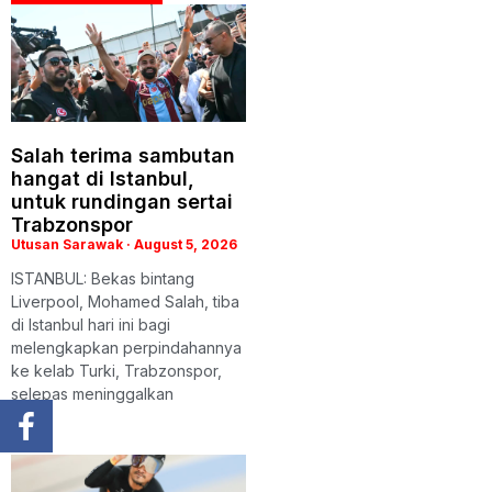
Salah terima sambutan
hangat di Istanbul,
untuk rundingan sertai
Trabzonspor
Utusan Sarawak
August 5, 2026
ISTANBUL: Bekas bintang
Liverpool, Mohamed Salah, tiba
di Istanbul hari ini bagi
melengkapkan perpindahannya
ke kelab Turki, Trabzonspor,
selepas meninggalkan