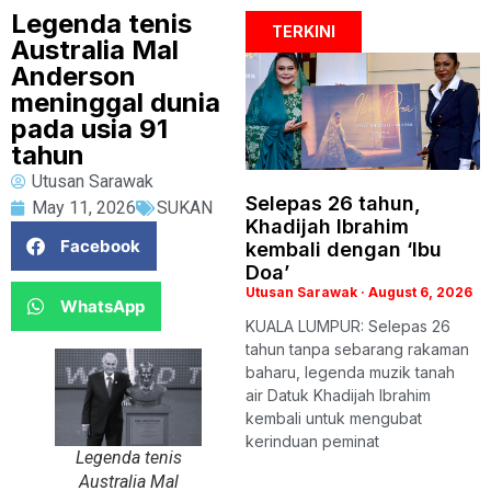
Legenda tenis
TERKINI
Australia Mal
Anderson
meninggal dunia
pada usia 91
tahun
Utusan Sarawak
Selepas 26 tahun,
May 11, 2026
SUKAN
Khadijah Ibrahim
Facebook
kembali dengan ‘Ibu
Doa’
Utusan Sarawak
August 6, 2026
WhatsApp
KUALA LUMPUR: Selepas 26
tahun tanpa sebarang rakaman
baharu, legenda muzik tanah
air Datuk Khadijah Ibrahim
kembali untuk mengubat
kerinduan peminat
Legenda tenis
Australia Mal