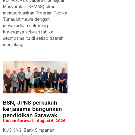
PUTRAJAYA: Jabatan Kemajuan
Masyarakat (KEMAS) akan
memperluaskan Program Tabika
Tunas Istimewa dengan
mewujudkan sekurang-
kurangnya sebuah tabika
seumpama itu di setiap daerah
menjelang
BSN, JPNS perkukuh
kerjasama bangunkan
pendidikan Sarawak
Utusan Sarawak
August 6, 2026
KUCHING: Bank Simpanan