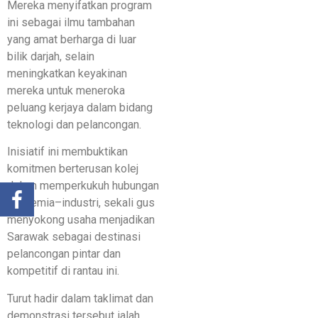
Mereka menyifatkan program
ini sebagai ilmu tambahan
yang amat berharga di luar
bilik darjah, selain
meningkatkan keyakinan
mereka untuk meneroka
peluang kerjaya dalam bidang
teknologi dan pelancongan.
Inisiatif ini membuktikan
komitmen berterusan kolej
dalam memperkukuh hubungan
akademia–industri, sekali gus
menyokong usaha menjadikan
Sarawak sebagai destinasi
pelancongan pintar dan
kompetitif di rantau ini.
Turut hadir dalam taklimat dan
demonstrasi tersebut ialah