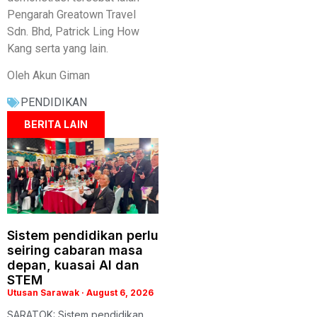
Pengarah Greatown Travel
Sdn. Bhd, Patrick Ling How
Kang serta yang lain.
Oleh Akun Giman
PENDIDIKAN
BERITA LAIN
Sistem pendidikan perlu
seiring cabaran masa
depan, kuasai AI dan
STEM
Utusan Sarawak
August 6, 2026
SARATOK: Sistem pendidikan