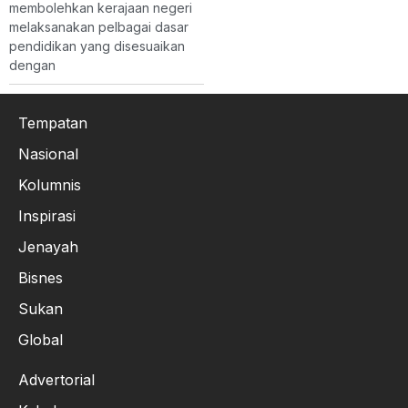
membolehkan kerajaan negeri
melaksanakan pelbagai dasar
pendidikan yang disesuaikan
dengan
Tempatan
Nasional
Kolumnis
Inspirasi
Jenayah
Bisnes
Sukan
Global
Advertorial