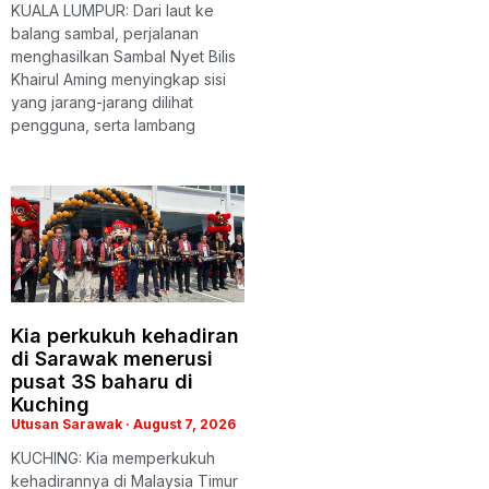
KUALA LUMPUR: Dari laut ke
balang sambal, perjalanan
menghasilkan Sambal Nyet Bilis
Khairul Aming menyingkap sisi
yang jarang-jarang dilihat
pengguna, serta lambang
Kia perkukuh kehadiran
di Sarawak menerusi
pusat 3S baharu di
Kuching
Utusan Sarawak
August 7, 2026
KUCHING: Kia memperkukuh
kehadirannya di Malaysia Timur