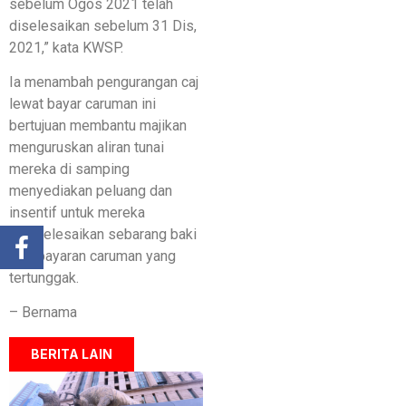
sebelum Ogos 2021 telah
diselesaikan sebelum 31 Dis,
2021,” kata KWSP.
Ia menambah pengurangan caj
lewat bayar caruman ini
bertujuan membantu majikan
menguruskan aliran tunai
mereka di samping
menyediakan peluang dan
insentif untuk mereka
menyelesaikan sebarang baki
pembayaran caruman yang
tertunggak.
– Bernama
BERITA LAIN