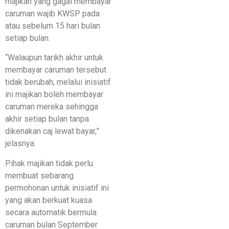
majikan yang gagal membayar
caruman wajib KWSP pada
atau sebelum 15 hari bulan
setiap bulan.
“Walaupun tarikh akhir untuk
membayar caruman tersebut
tidak berubah, melalui inisiatif
ini majikan boleh membayar
caruman mereka sehingga
akhir setiap bulan tanpa
dikenakan caj lewat bayar,”
jelasnya.
Pihak majikan tidak perlu
membuat sebarang
permohonan untuk inisiatif ini
yang akan berkuat kuasa
secara automatik bermula
caruman bulan September