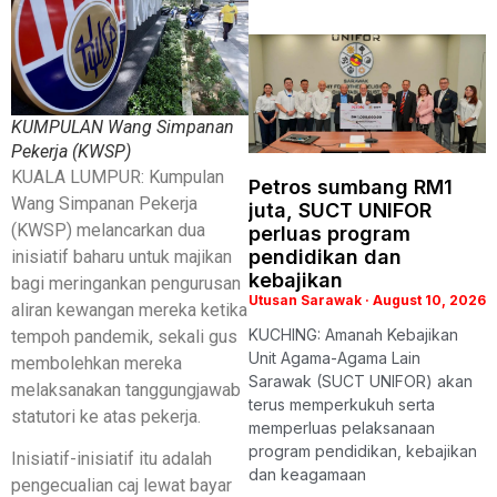
KUMPULAN Wang Simpanan
Pekerja (KWSP)
KUALA LUMPUR: Kumpulan
Petros sumbang RM1
Wang Simpanan Pekerja
juta, SUCT UNIFOR
(KWSP) melancarkan dua
perluas program
pendidikan dan
inisiatif baharu untuk majikan
kebajikan
bagi meringankan pengurusan
Utusan Sarawak
August 10, 2026
aliran kewangan mereka ketika
KUCHING: Amanah Kebajikan
tempoh pandemik, sekali gus
Unit Agama-Agama Lain
membolehkan mereka
Sarawak (SUCT UNIFOR) akan
melaksanakan tanggungjawab
terus memperkukuh serta
statutori ke atas pekerja.
memperluas pelaksanaan
program pendidikan, kebajikan
Inisiatif-inisiatif itu adalah
dan keagamaan
pengecualian caj lewat bayar