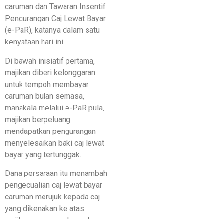
caruman dan Tawaran Insentif
Pengurangan Caj Lewat Bayar
(e-PaR), katanya dalam satu
kenyataan hari ini.
Di bawah inisiatif pertama,
majikan diberi kelonggaran
untuk tempoh membayar
caruman bulan semasa,
manakala melalui e-PaR pula,
majikan berpeluang
mendapatkan pengurangan
menyelesaikan baki caj lewat
bayar yang tertunggak.
Dana persaraan itu menambah
pengecualian caj lewat bayar
caruman merujuk kepada caj
yang dikenakan ke atas