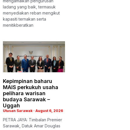
mengamalkan pengurusan
ladang yang baik, termasuk
menyediakan reban mengikut
kapasiti ternakan serta
menitikberatkan
Kepimpinan baharu
MAIS perkukuh usaha
pelihara warisan
budaya Sarawak –
Uggah
Utusan Sarawak
August 6, 2026
PETRA JAYA: Timbalan Premier
Sarawak, Datuk Amar Douglas