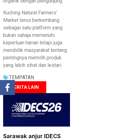
organik dengan pengunjung.
Kuching Natural Farmers’
Market terus berkembang
sebagai satu platform yang
bukan sahaja memenuhi
keperluan harian tetapi juga
mendidik masyarakat tentang
pentingnya memilih produk
yang lebih sihat dan lestari.
TEMPATAN
BERITA LAIN
Sarawak anjur IDECS