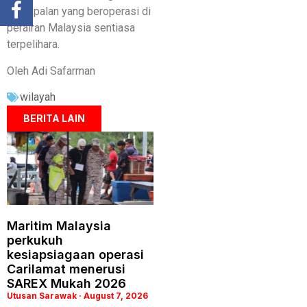
perkapalan yang beroperasi di
perairan Malaysia sentiasa
terpelihara.
Oleh Adi Safarman
wilayah
BERITA LAIN
Maritim Malaysia
perkukuh
kesiapsiagaan operasi
Carilamat menerusi
SAREX Mukah 2026
Utusan Sarawak
August 7, 2026