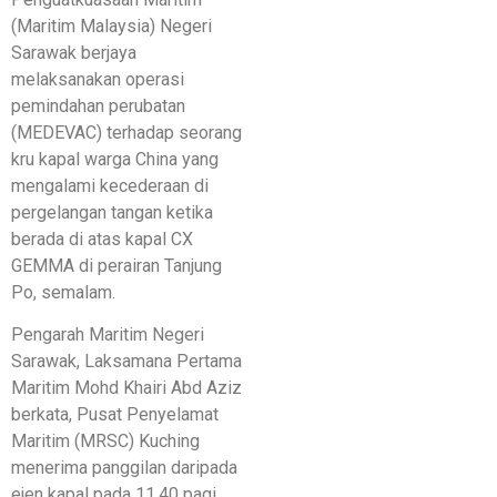
(Maritim Malaysia) Negeri
Sarawak berjaya
melaksanakan operasi
pemindahan perubatan
(MEDEVAC) terhadap seorang
kru kapal warga China yang
mengalami kecederaan di
pergelangan tangan ketika
berada di atas kapal CX
GEMMA di perairan Tanjung
Po, semalam.
Pengarah Maritim Negeri
Sarawak, Laksamana Pertama
Maritim Mohd Khairi Abd Aziz
berkata, Pusat Penyelamat
Maritim (MRSC) Kuching
menerima panggilan daripada
ejen kapal pada 11.40 pagi