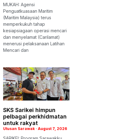
MUKAH: Agensi
Penguatkuasaan Maritim
(Maritim Malaysia) terus
memperkukuh tahap
kesiapsiagaan operasi mencari
dan menyelamat (Carilamat)
menerusi pelaksanaan Latihan
Mencari dan
SKS Sarikei himpun
pelbagai perkhidmatan
untuk rakyat
Utusan Sarawak
August 7, 2026
SARIKEI: Program Sarawakku