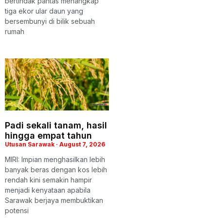
bertindak pantas menangkap
tiga ekor ular daun yang
bersembunyi di bilik sebuah
rumah
Padi sekali tanam, hasil
hingga empat tahun
Utusan Sarawak
August 7, 2026
MIRI: Impian menghasilkan lebih
banyak beras dengan kos lebih
rendah kini semakin hampir
menjadi kenyataan apabila
Sarawak berjaya membuktikan
potensi