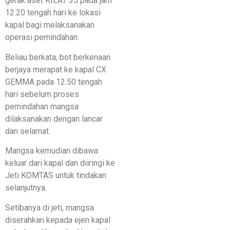
gerak aset KILAT 35 pada jam
12.20 tengah hari ke lokasi
kapal bagi melaksanakan
operasi pemindahan.
Beliau berkata, bot berkenaan
berjaya merapat ke kapal CX
GEMMA pada 12.50 tengah
hari sebelum proses
pemindahan mangsa
dilaksanakan dengan lancar
dan selamat.
Mangsa kemudian dibawa
keluar dari kapal dan diiringi ke
Jeti KOMTAS untuk tindakan
selanjutnya.
Setibanya di jeti, mangsa
diserahkan kepada ejen kapal