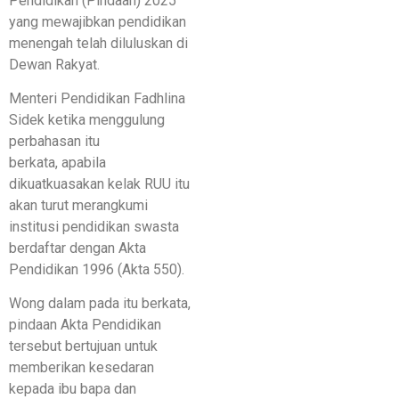
Pendidikan (Pindaan) 2025
yang mewajibkan pendidikan
menengah telah diluluskan di
Dewan Rakyat.
Menteri Pendidikan Fadhlina
Sidek ketika menggulung
perbahasan itu
berkata, apabila
dikuatkuasakan kelak RUU itu
akan turut merangkumi
institusi pendidikan swasta
berdaftar dengan Akta
Pendidikan 1996 (Akta 550).
Wong dalam pada itu berkata,
pindaan Akta Pendidikan
tersebut bertujuan untuk
memberikan kesedaran
kepada ibu bapa dan