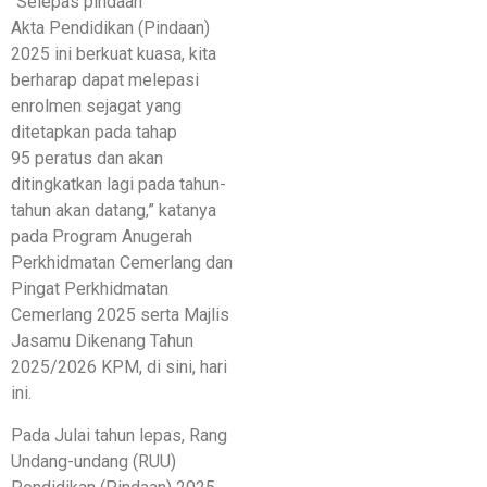
“Selepas pindaan
Akta Pendidikan (Pindaan)
2025 ini berkuat kuasa, kita
berharap dapat melepasi
enrolmen sejagat yang
ditetapkan pada tahap
95 peratus dan akan
ditingkatkan lagi pada tahun-
tahun akan datang,” katanya
pada Program Anugerah
Perkhidmatan Cemerlang dan
Pingat Perkhidmatan
Cemerlang 2025 serta Majlis
Jasamu Dikenang Tahun
2025/2026 KPM, di sini, hari
ini.
Pada Julai tahun lepas, Rang
Undang-undang (RUU)