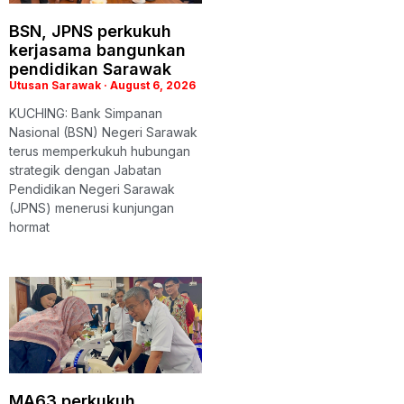
BSN, JPNS perkukuh
kerjasama bangunkan
pendidikan Sarawak
Utusan Sarawak
August 6, 2026
KUCHING: Bank Simpanan
Nasional (BSN) Negeri Sarawak
terus memperkukuh hubungan
strategik dengan Jabatan
Pendidikan Negeri Sarawak
(JPNS) menerusi kunjungan
hormat
MA63 perkukuh