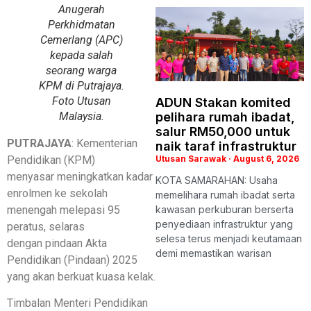
Anugerah
Perkhidmatan
Cemerlang (APC)
kepada salah
seorang warga
KPM di Putrajaya.
Foto Utusan
ADUN Stakan komited
Malaysia.
pelihara rumah ibadat,
salur RM50,000 untuk
PUTRAJAYA
: Kementerian
naik taraf infrastruktur
Pendidikan (KPM)
Utusan Sarawak
August 6, 2026
menyasar meningkatkan kadar
KOTA SAMARAHAN: Usaha
enrolmen ke sekolah
memelihara rumah ibadat serta
menengah melepasi 95
kawasan perkuburan berserta
penyediaan infrastruktur yang
peratus, selaras
selesa terus menjadi keutamaan
dengan pindaan Akta
demi memastikan warisan
Pendidikan (Pindaan) 2025
yang akan berkuat kuasa kelak.
Timbalan Menteri Pendidikan