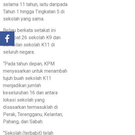
selama 11 tahun, iaitu daripada
Tahun 1 hingga Tingkatan 5 di
sekolah yang sama.
Beliau berkata setakat ini
terdapat 26 sekolah K9 dan
sembilan sekolah K11 di
seluruh negara.
“Pada tahun depan, KPM
menyasarkan untuk menambah
tujuh buah sekolah K11
menjadikan jumlah
keseluruhan 16 dan antara
lokasi sekolah yang
disasarkan termasuklah di
Perak, Terengganu, Kelantan,
Pahang, dan Sabah.
“Sekolah (terbabit) telah