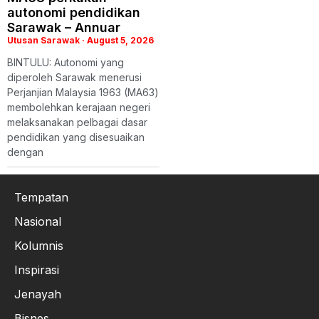
autonomi pendidikan
Sarawak – Annuar
Utusan Sarawak
August 5, 2026
BINTULU: Autonomi yang
diperoleh Sarawak menerusi
Perjanjian Malaysia 1963 (MA63)
membolehkan kerajaan negeri
melaksanakan pelbagai dasar
pendidikan yang disesuaikan
dengan
Tempatan
Nasional
Kolumnis
Inspirasi
Jenayah
Bisnes