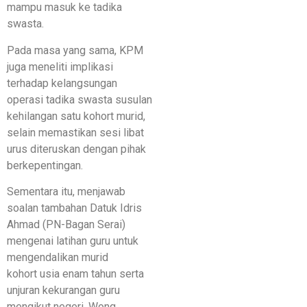
mampu masuk ke tadika
swasta.
Pada masa yang sama, KPM
juga meneliti implikasi
terhadap kelangsungan
operasi tadika swasta susulan
kehilangan satu kohort murid,
selain memastikan sesi libat
urus diteruskan dengan pihak
berkepentingan.
Sementara itu, menjawab
soalan tambahan Datuk Idris
Ahmad (PN-Bagan Serai)
mengenai latihan guru untuk
mengendalikan murid
kohort usia enam tahun serta
unjuran kekurangan guru
mengikut negeri, Wong