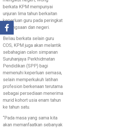
berkata KPM mempunyai
unjuran lima tahun berkaitan
keperluan guru pada peringkat
kebangsaan dan negeri.
Beliau berkata selain guru
COS, KPM juga akan melantik
sebahagian calon simpanan
Suruhanjaya Perkhidmatan
Pendidikan (SPP) bagi
memenuhi keperluan semasa,
selain memperkukuh latihan
profesion berkenaan terutama
sebagai persediaan menerima
murid kohort usia enam tahun
ke tahun satu.
“Pada masa yang sama kita
akan memanfaatkan sebanyak