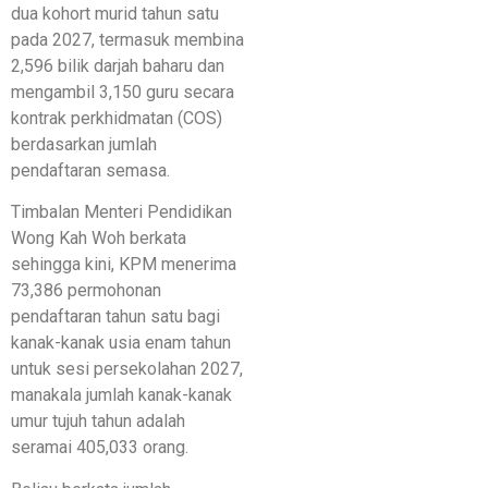
dua kohort murid tahun satu
pada 2027, termasuk membina
2,596 bilik darjah baharu dan
mengambil 3,150 guru secara
kontrak perkhidmatan (COS)
berdasarkan jumlah
pendaftaran semasa.
Timbalan Menteri Pendidikan
Wong Kah Woh berkata
sehingga kini, KPM menerima
73,386 permohonan
pendaftaran tahun satu bagi
kanak-kanak usia enam tahun
untuk sesi persekolahan 2027,
manakala jumlah kanak-kanak
umur tujuh tahun adalah
seramai 405,033 orang.