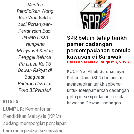
Menteri
Pendidikan Wong
Kah Woh ketika
sesi Pertanyaan-
Pertanyaan Bagi
Jawab Lisan
SPR belum tetap tarikh
pamer cadangan
sempena
persempadanan semula
Mesyuarat Kedua,
kawasan di Sarawak
Penggal Kelima,
Utusan Sarawak
August 6, 2026
Parlimen Ke-15
Dewan Rakyat di
KUCHING: Pihak Suruhanjaya
Bangunan
Pilihan Raya (SPR) belum lagi
Parlimen hari ini.
memetapkan tarikh sebenar
Foto BERNAMA
untuk mempamerkan cadangan
peta persempadanan semula
KUALA
kawasan Dewan Undangan
LUMPUR:
Kementerian
Pendidikan Malaysia (KPM)
sedang mempergiat persiapan
bagi menghadapi kemasukan