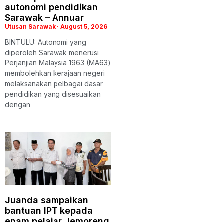
autonomi pendidikan
Sarawak – Annuar
Utusan Sarawak
August 5, 2026
BINTULU: Autonomi yang
diperoleh Sarawak menerusi
Perjanjian Malaysia 1963 (MA63)
membolehkan kerajaan negeri
melaksanakan pelbagai dasar
pendidikan yang disesuaikan
dengan
Juanda sampaikan
bantuan IPT kepada
enam pelajar Jemoreng