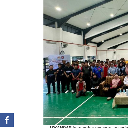
ISKANDAR
bergambar bersama peserta