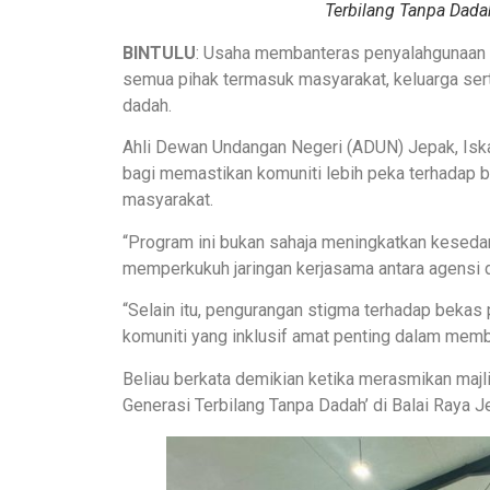
Terbilang Tanpa Dadah
BINTULU
: Usaha membanteras penyalahgunaan
semua pihak termasuk masyarakat, keluarga sert
dadah.
Ahli Dewan Undangan Negeri (ADUN) Jepak, Iska
bagi memastikan komuniti lebih peka terhadap 
masyarakat.
“Program ini bukan sahaja meningkatkan kesed
memperkukuh jaringan kerjasama antara agensi 
“Selain itu, pengurangan stigma terhadap beka
komuniti yang inklusif amat penting dalam memb
Beliau berkata demikian ketika merasmikan maj
Generasi Terbilang Tanpa Dadah’ di Balai Raya Je