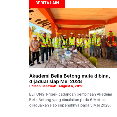
BERITA LAIN
Akademi Belia Betong mula dibina,
dijadual siap Mei 2028
Utusan Sarawak
August 6, 2026
BETONG: Projek cadangan pembinaan Akademi
Belia Betong yang dimulakan pada 6 Mei lalu
dijadualkan siap sepenuhnya pada 5 Mei 2028,