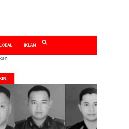
LOBAL
IKLAN
ikan
KINI