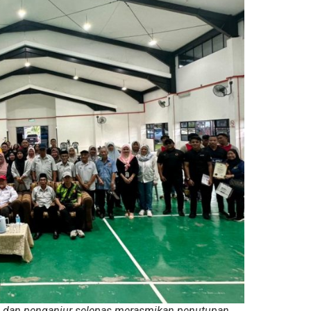
 dan penganjur selepas merasmikan penutupan