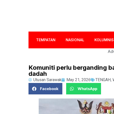
TEMPATAN
NASIONAL
KOLUMNIS
Adv
Komuniti perlu berganding 
dadah
Utusan Sarawak
May 21, 2026
TENGAH
,
Facebook
WhatsApp