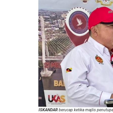
ISKANDAR
berucap ketika majlis penutup