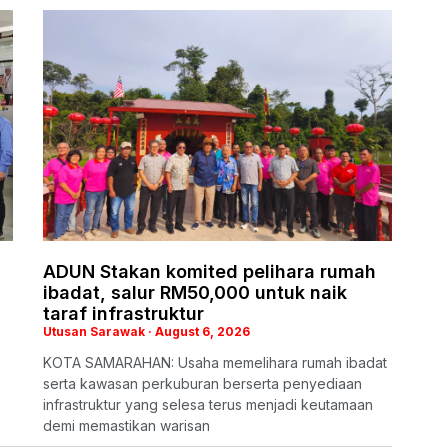
ADUN Stakan komited pelihara rumah
ibadat, salur RM50,000 untuk naik
taraf infrastruktur
Utusan Sarawak
August 6, 2026
KOTA SAMARAHAN: Usaha memelihara rumah ibadat
serta kawasan perkuburan berserta penyediaan
infrastruktur yang selesa terus menjadi keutamaan
demi memastikan warisan