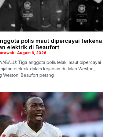
nggota polis maut dipercayai terkena
an elektrik di Beaufort
Sarawak
August 6, 2026
ABALU: Tiga anggota polis lelaki maut dipercayai
enjatan elektrik dalam kejadian di Jalan Weston,
 Weston, Beaufort petang