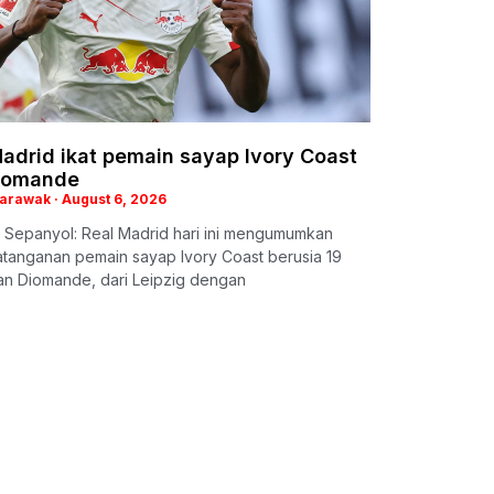
adrid ikat pemain sayap Ivory Coast
iomande
Sarawak
August 6, 2026
 Sepanyol: Real Madrid hari ini mengumumkan
tanganan pemain sayap Ivory Coast berusia 19
an Diomande, dari Leipzig dengan