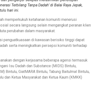
erasi Terbilang Tanpa Dadah’ di Balai Raya Jepak,
tulu hari ini.
alah memperkukuh ketahanan komuniti menerusi
sosial secara langsung selain mengangkat peranan klien
duta perubahan dalam masyarakat.
nsi penguatkuasaan di kawasan berisiko tinggi dapat
adah serta meningkatkan persepsi komuniti terhadap
ksanakan dengan kerjasama beberapa agensi termasuk
ani Isu Dadah dan Substance (MIDS) Bintulu,
intulu, GiatMARA Bintulu, Tabung Baitulmal Bintulu,
ntulu dan Ketua Masyarakat dan Ketua Kaum (KMKK)