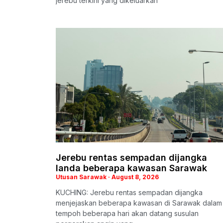
jerebu terkini yang dikeluarkan
Jerebu rentas sempadan dijangka
landa beberapa kawasan Sarawak
Utusan Sarawak
August 8, 2026
KUCHING: Jerebu rentas sempadan dijangka
menjejaskan beberapa kawasan di Sarawak dalam
tempoh beberapa hari akan datang susulan