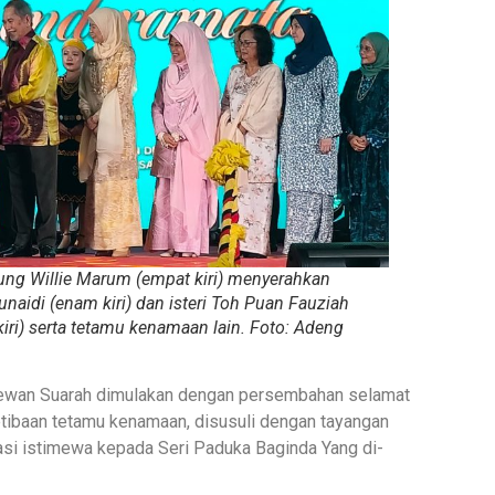
g Willie Marum (empat kiri) menyerahkan
idi (enam kiri) dan isteri Toh Puan Fauziah
 kiri) serta tetamu kenamaan lain. Foto: Adeng
 Dewan Suarah dimulakan dengan persembahan selamat
etibaan tetamu kenamaan, disusuli dengan tayangan
kasi istimewa kepada Seri Paduka Baginda Yang di-