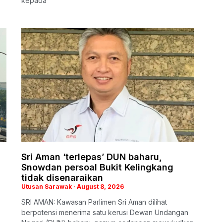
kepada
Sri Aman ‘terlepas’ DUN baharu,
Snowdan persoal Bukit Kelingkang
tidak disenaraikan
Utusan Sarawak
August 8, 2026
SRI AMAN: Kawasan Parlimen Sri Aman dilihat
berpotensi menerima satu kerusi Dewan Undangan