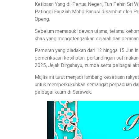
Ketibaan Yang di-Pertua Negeri, Tun Pehin Sri W
Patinggi Fauziah Mohd Sanusi disambut oleh Pre
Openg.
Sebelum memasuki dewan utama, tetamu kehorma
khas yang mengetengahkan sejarah dan peranan i
Pameran yang diadakan dari 12 hingga 15 Jun ini
pemeriksaan kesihatan, pertandingan set makan
2025, Jejak Dirgahayu, zumba serta pelbagai akti
Majlis ini turut menjadi lambang kesetiaan rakyat
untuk memperkukuhkan semangat perpaduan dan
pelbagai kaum di Sarawak.