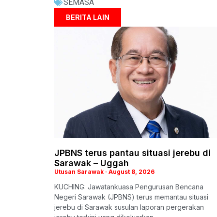
SEMASA
BERITA LAIN
JPBNS terus pantau situasi jerebu di
Sarawak – Uggah
Utusan Sarawak
August 8, 2026
KUCHING: Jawatankuasa Pengurusan Bencana
Negeri Sarawak (JPBNS) terus memantau situasi
jerebu di Sarawak susulan laporan pergerakan