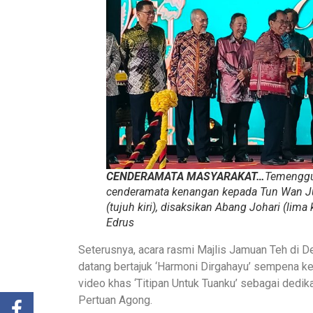
CENDERAMATA MASYARAKAT…
Temenggun
cenderamata kenangan kepada Tun Wan Juna
(tujuh kiri), disaksikan Abang Johari (lima
Edrus
Seterusnya, acara rasmi Majlis Jamuan Teh di
datang bertajuk ‘Harmoni Dirgahayu’ sempena k
video khas ‘Titipan Untuk Tuanku’ sebagai dedi
Pertuan Agong.