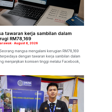
a tawaran kerja sambilan dalam
 rugi RM78,169
Sarawak
August 8, 2026
Seorang mangsa mengalami kerugian RM78,169
 terpedaya dengan tawaran kerja sambilan dalam
ang menjanjikan komisen tinggi melalui Facebook,