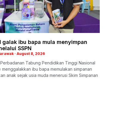
 galak ibu bapa mula menyimpan
melalui SSPN
Sarawak
August 8, 2026
: Perbadanan Tabung Pendidikan Tinggi Nasional
 menggalakkan ibu bapa memulakan simpanan
kan anak sejak usia muda menerusi Skim Simpanan