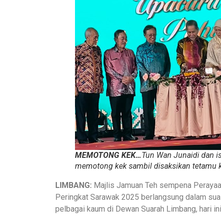
MEMOTONG KEK…
Tun Wan Junaidi dan i
memotong kek sambil disaksikan tetamu k
LIMBANG:
Majlis Jamuan Teh sempena Perayaan
Peringkat Sarawak 2025 berlangsung dalam su
pelbagai kaum di Dewan Suarah Limbang, hari ini