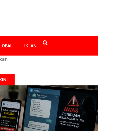
LOBAL
IKLAN
ikan
KINI