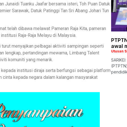
an Junaidi Tuanku Jaafar bersama isteri, Toh Puan Datuk
mier Sarawak, Datuk Patinggi Tan Sri Abang Johari Tun
t telah dibawa melawat Pameran Raja Kita, pameran
nstitusi Raja-Raja Melayu di Malaysia.
PTPTN
awal 
 turut menyajikan pelbagai aktiviti sampingan seperti
Utusan 
an lengkap, pertandingan mewarna, Limbang Talent
viti komuniti yang menarik.
SARIKEI
(PTPTN)
 kepada institusi diraja serta berfungsi sebagai platform
pendidi
 cinta kepada negara dalam kalangan masyarakat