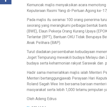
Kemuncak majlis menyaksikan acara memotong p
Keputeraan Rasmi Yang di-Pertuan Agong ke-17
Pada majlis itu seramai 100 orang penerima tu
seorang yang merangkumi pelbagai bentuk bant
(BWE), Elaun Pekerja Orang Kurang Upaya (EPOK
Terlantar (BPT), Bantuan OKU Tidak Berupaya Be
Anak Pelihara (BAP).
Turut diadakan persembahan kebudayaan menerus
Joget Tempurung mewakili budaya Melayu dan Z
budaya serta keharmonian rakyat Sarawak dan p
Hadir sama memeriahkan majlis ialah Menteri 
Menteri bertanggungjawab Perayaan Hari Kepute
Roland Sagah Wee Inn bersama barisan menteri-m
masyarakat serta lebih 1,000 tetamu jemputan y
Oleh Adeng Edrus