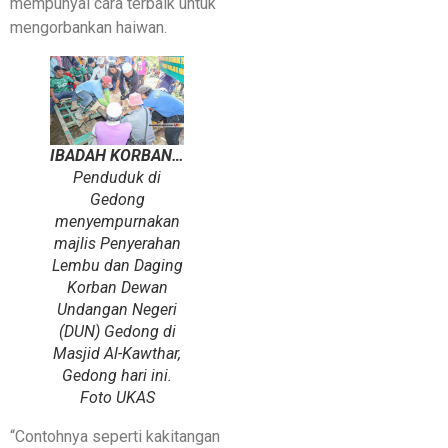
mempunyai cara terbaik untuk
mengorbankan haiwan.
IBADAH KORBAN…
Penduduk di
Gedong
menyempurnakan
majlis Penyerahan
Lembu dan Daging
Korban Dewan
Undangan Negeri
(DUN) Gedong di
Masjid Al-Kawthar,
Gedong hari ini.
Foto UKAS
“Contohnya seperti kakitangan