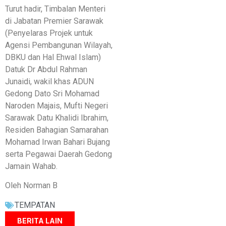
Turut hadir, Timbalan Menteri
di Jabatan Premier Sarawak
(Penyelaras Projek untuk
Agensi Pembangunan Wilayah,
DBKU dan Hal Ehwal Islam)
Datuk Dr Abdul Rahman
Junaidi, wakil khas ADUN
Gedong Dato Sri Mohamad
Naroden Majais, Mufti Negeri
Sarawak Datu Khalidi Ibrahim,
Residen Bahagian Samarahan
Mohamad Irwan Bahari Bujang
serta Pegawai Daerah Gedong
Jamain Wahab.
Oleh Norman B
TEMPATAN
BERITA LAIN