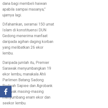
dana bagi membeli haiwan
apabila sampai masanya,”
ujarnya lagi.
Difahamkan, seramai 150 umat
Islam di konstituensi DUN
Gedong menerima manfaat
daripada agihan daging korban
yang melibatkan 26 ekor
lembu.
Daripada jumlah itu, Premier
Sarawak menyumbangkan 19
ekor lembu, manakala Ahli
Parlimen Batang Sadong
Rodiyah Sapiee dan Agrobank
Sarawak masing-masing
menyumbang enam ekor dan
seekor lembu.