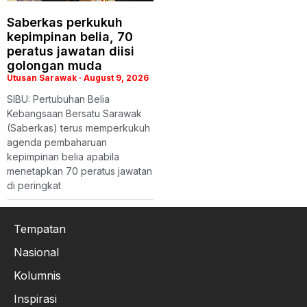
Saberkas perkukuh
kepimpinan belia, 70
peratus jawatan diisi
golongan muda
Utusan Sarawak
August 9, 2026
SIBU: Pertubuhan Belia
Kebangsaan Bersatu Sarawak
(Saberkas) terus memperkukuh
agenda pembaharuan
kepimpinan belia apabila
menetapkan 70 peratus jawatan
di peringkat
Tempatan
Nasional
Kolumnis
Inspirasi