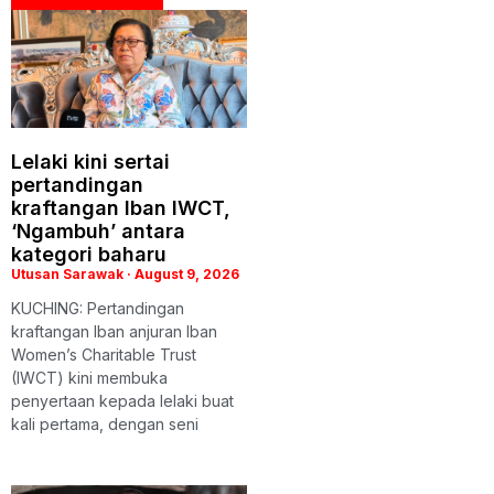
Lelaki kini sertai
pertandingan
kraftangan Iban IWCT,
‘Ngambuh’ antara
kategori baharu
Utusan Sarawak
August 9, 2026
KUCHING: Pertandingan
kraftangan Iban anjuran Iban
Women’s Charitable Trust
(IWCT) kini membuka
penyertaan kepada lelaki buat
kali pertama, dengan seni