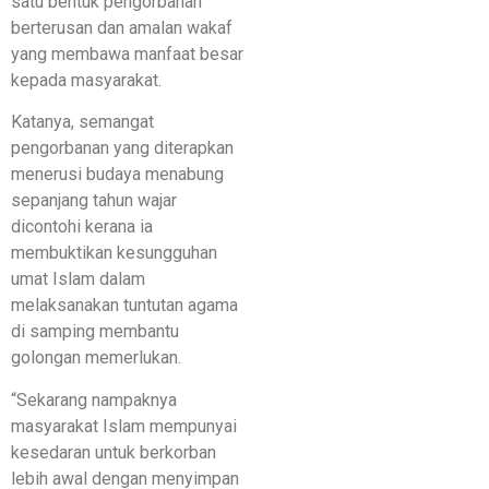
satu bentuk pengorbanan
berterusan dan amalan wakaf
yang membawa manfaat besar
kepada masyarakat.
Katanya, semangat
pengorbanan yang diterapkan
menerusi budaya menabung
sepanjang tahun wajar
dicontohi kerana ia
membuktikan kesungguhan
umat Islam dalam
melaksanakan tuntutan agama
di samping membantu
golongan memerlukan.
“Sekarang nampaknya
masyarakat Islam mempunyai
kesedaran untuk berkorban
lebih awal dengan menyimpan