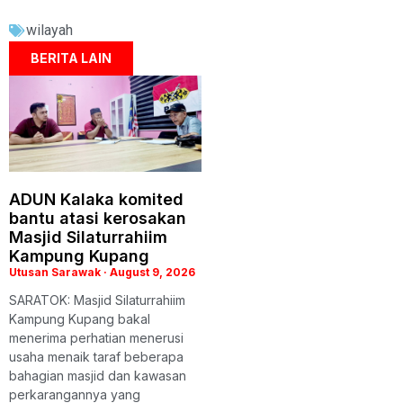
wilayah
BERITA LAIN
ADUN Kalaka komited
bantu atasi kerosakan
Masjid Silaturrahiim
Kampung Kupang
Utusan Sarawak
August 9, 2026
SARATOK: Masjid Silaturrahiim
Kampung Kupang bakal
menerima perhatian menerusi
usaha menaik taraf beberapa
bahagian masjid dan kawasan
perkarangannya yang