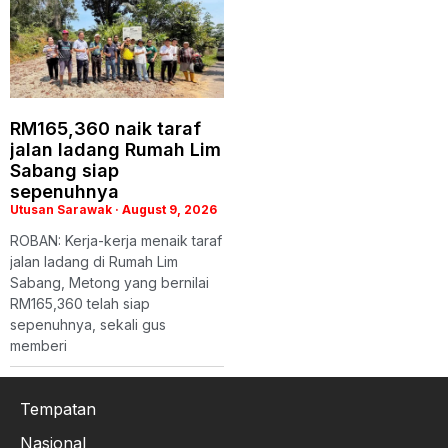
RM165,360 naik taraf
jalan ladang Rumah Lim
Sabang siap
sepenuhnya
Utusan Sarawak
August 9, 2026
ROBAN: Kerja-kerja menaik taraf
jalan ladang di Rumah Lim
Sabang, Metong yang bernilai
RM165,360 telah siap
sepenuhnya, sekali gus
memberi
Tempatan
Nasional