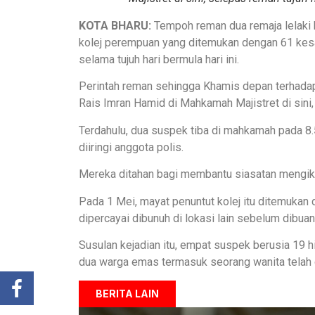
KOTA BHARU:
Tempoh reman dua remaja lelaki 
kolej perempuan yang ditemukan dengan 61 kes
selama tujuh hari bermula hari ini.
Perintah reman sehingga Khamis depan terhadap
Rais Imran Hamid di Mahkamah Majistret di sini, 
Terdahulu, dua suspek tiba di mahkamah pada 8.
diiringi anggota polis.
Mereka ditahan bagi membantu siasatan mengi
Pada 1 Mei, mayat penuntut kolej itu ditemuka
dipercayai dibunuh di lokasi lain sebelum dibuang
Susulan kejadian itu, empat suspek berusia 19 
dua warga emas termasuk seorang wanita telah 
BERITA LAIN