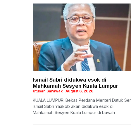
Ismail Sabri didakwa esok di
Mahkamah Sesyen Kuala Lumpur
Utusan Sarawak
August 6, 2026
KUALA LUMPUR: Bekas Perdana Menteri Datuk Ser
Ismail Sabri Yaakob akan didakwa esok di
Mahkamah Sesyen Kuala Lumpur di bawah