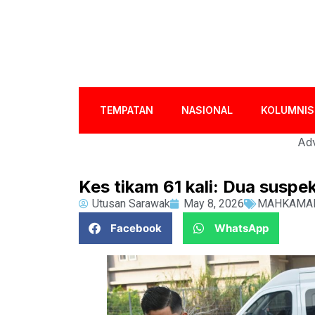
TEMPATAN
NASIONAL
KOLUMNIS
Adv
Kes tikam 61 kali: Dua suspe
Utusan Sarawak
May 8, 2026
MAHKAMA
Facebook
WhatsApp