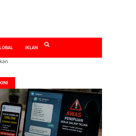
LOBAL
IKLAN
ikan
KINI