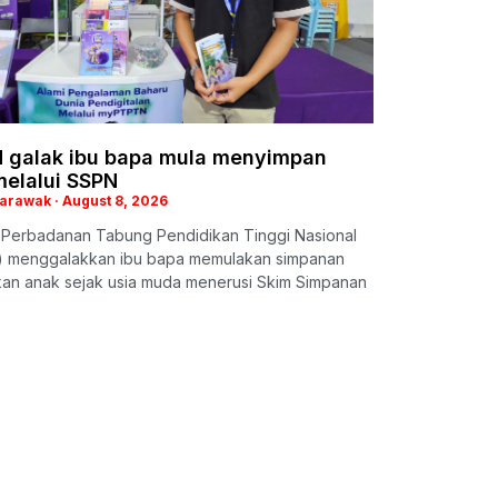
 galak ibu bapa mula menyimpan
melalui SSPN
Sarawak
August 8, 2026
: Perbadanan Tabung Pendidikan Tinggi Nasional
 menggalakkan ibu bapa memulakan simpanan
kan anak sejak usia muda menerusi Skim Simpanan