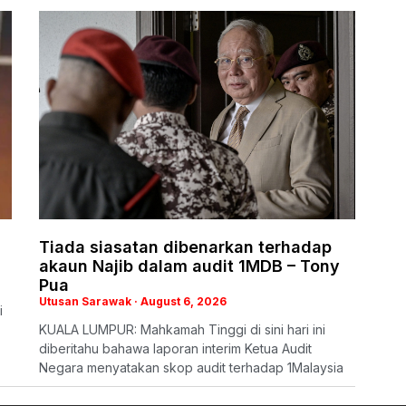
Tiada siasatan dibenarkan terhadap
akaun Najib dalam audit 1MDB – Tony
Pua
Utusan Sarawak
August 6, 2026
i
KUALA LUMPUR: Mahkamah Tinggi di sini hari ini
diberitahu bahawa laporan interim Ketua Audit
Negara menyatakan skop audit terhadap 1Malaysia