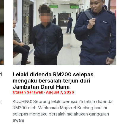
ri
Lelaki didenda RM200 selepas
mengaku bersalah terjun dari
Jambatan Darul Hana
Utusan Sarawak
August 7, 2026
n
KUCHING: Seorang lelaki berusia 25 tahun didenda
RM200 oleh Mahkamah Majistret Kuching hari ini
selepas mengaku bersalah melakukan gangguan
awam