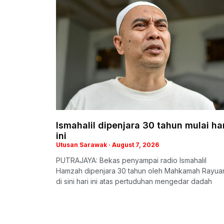
Ismahalil dipenjara 30 tahun mulai ha
ini
Utusan Sarawak
August 7, 2026
PUTRAJAYA: Bekas penyampai radio Ismahalil
Hamzah dipenjara 30 tahun oleh Mahkamah Rayua
di sini hari ini atas pertuduhan mengedar dadah