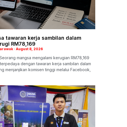
a tawaran kerja sambilan dalam
 rugi RM78,169
Sarawak
August 8, 2026
Seorang mangsa mengalami kerugian RM78,169
 terpedaya dengan tawaran kerja sambilan dalam
ang menjanjikan komisen tinggi melalui Facebook,