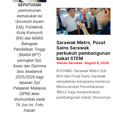
KEPUTUSAN
permohonan
kemasukan ke
Universiti Awam
(UA), Politeknik,
Kolej Komuniti
(KK) dan MARA
Sarawak Metro, Pusat
Bahagian
Sains Sarawak
Pendidikan Tinggi
perkukuh pembangunan
(MARA BPT)
bakat STEM
peringkat Sijil,
Utusan Sarawak
August 8, 2026
Asasi dan Diploma
KUCHING: Sarawak Metro Sdn
Sesi Akademik
Bhd dan Pusat Sains Sarawak
2025/2026 bagi
menjalinkan kerjasama menerusi
lepasan Sijil
Memorandum Persefahaman
Pelajaran Malaysia
(MoU) bagi memperkukuh
(SPM) akan
pembangunan bakat, khususnya
diumumkan pada
16 Jun ini. Foto
hiasan