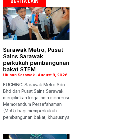
BERITA LAIN
Sarawak Metro, Pusat
Sains Sarawak
perkukuh pembangunan
bakat STEM
Utusan Sarawak
August 8, 2026
KUCHING: Sarawak Metro Sdn
Bhd dan Pusat Sains Sarawak
menjalinkan kerjasama menerusi
Memorandum Persefahaman
(MoU) bagi memperkukuh
pembangunan bakat, khususnya