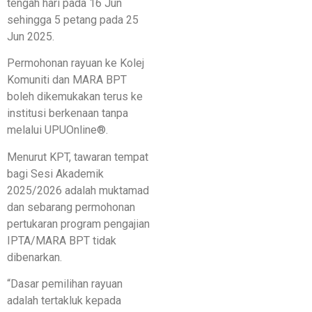
tengah hari pada 16 Jun
sehingga 5 petang pada 25
Jun 2025.
Permohonan rayuan ke Kolej
Komuniti dan MARA BPT
boleh dikemukakan terus ke
institusi berkenaan tanpa
melalui UPUOnline®.
Menurut KPT, tawaran tempat
bagi Sesi Akademik
2025/2026 adalah muktamad
dan sebarang permohonan
pertukaran program pengajian
IPTA/MARA BPT tidak
dibenarkan.
“Dasar pemilihan rayuan
adalah tertakluk kepada