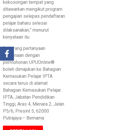
kekosongan tempat yang
ditawarkan mengikut program
pengajian selepas pendaftaran
pelajar baharu selesai
dilaksanakan,” menurut
kenyataan itu.
Sebarang pertanyaan
berkenaan dengan
permohonan UPUOnline®
boleh dimajukan ke Bahagian
Kemasukan Pelajar IPTA
secara terus di alamat
Bahagian Kemasukan Pelajar
IPTA, Jabatan Pendidikan
Tinggi, Aras 4, Menara 2, Jalan
P5/6, Presint 5, 62000
Putrajaya.– Bernama