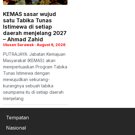
KEMAS sasar wujud
satu Tabika Tunas
Istimewa di setiap
daerah menjelang 2027
– Ahmad Zahid
Utusan Sarawak
August 6, 2026
PUTRAJAYA: Jabatan Kemajuan
Masyarakat (KEMAS) akan
memperluaskan Program Tabika
Tunas Istimewa dengan
mewujudkan sekurang-
kurangnya sebuah tabika
seumpama itu di setiap daerah
menjelang
Tempatan
Nasional