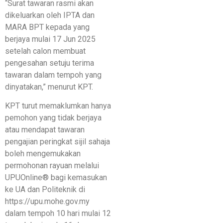
“Surat tawaran rasmi akan
dikeluarkan oleh IPTA dan
MARA BPT kepada yang
berjaya mulai 17 Jun 2025
setelah calon membuat
pengesahan setuju terima
tawaran dalam tempoh yang
dinyatakan,” menurut KPT.
KPT turut memaklumkan hanya
pemohon yang tidak berjaya
atau mendapat tawaran
pengajian peringkat sijil sahaja
boleh mengemukakan
permohonan rayuan melalui
UPUOnline® bagi kemasukan
ke UA dan Politeknik di
https://upu.mohe.gov.my
dalam tempoh 10 hari mulai 12