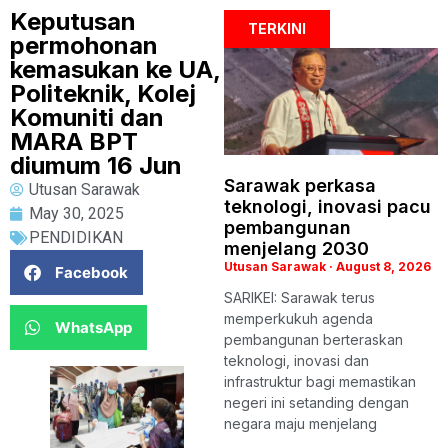
Keputusan
TERKINI
permohonan
kemasukan ke UA,
Politeknik, Kolej
Komuniti dan
MARA BPT
diumum 16 Jun
Sarawak perkasa
Utusan Sarawak
teknologi, inovasi pacu
May 30, 2025
pembangunan
PENDIDIKAN
menjelang 2030
Utusan Sarawak
August 8, 2026
Facebook
SARIKEI: Sarawak terus
memperkukuh agenda
WhatsApp
pembangunan berteraskan
teknologi, inovasi dan
infrastruktur bagi memastikan
negeri ini setanding dengan
negara maju menjelang