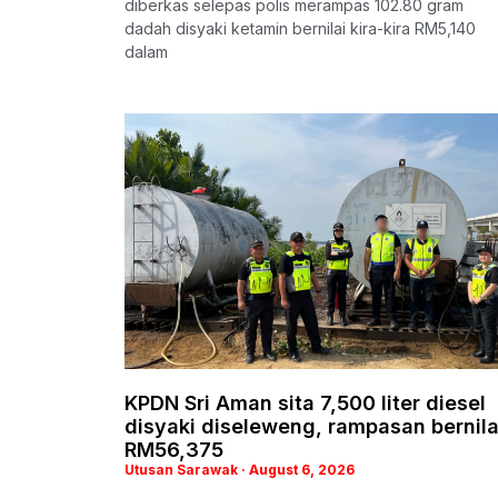
diberkas selepas polis merampas 102.80 gram
dadah disyaki ketamin bernilai kira-kira RM5,140
dalam
KPDN Sri Aman sita 7,500 liter diesel
disyaki diseleweng, rampasan bernila
RM56,375
Utusan Sarawak
August 6, 2026