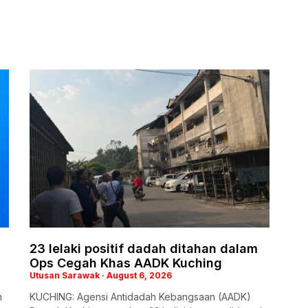
23 lelaki positif dadah ditahan dalam
Ops Cegah Khas AADK Kuching
Utusan Sarawak
August 6, 2026
n
KUCHING: Agensi Antidadah Kebangsaan (AADK)