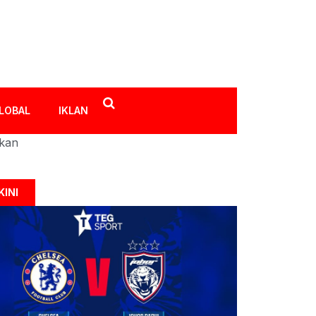
LOBAL
IKLAN
ikan
KINI