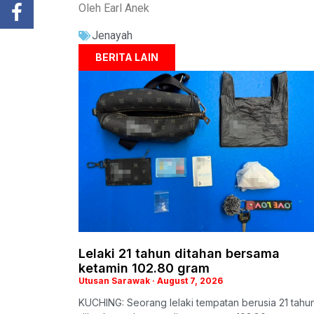
Oleh Earl Anek
Jenayah
BERITA LAIN
Lelaki 21 tahun ditahan bersama
ketamin 102.80 gram
Utusan Sarawak
August 7, 2026
KUCHING: Seorang lelaki tempatan berusia 21 tahu