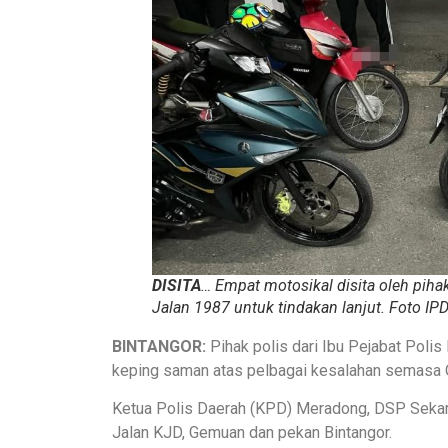
DISITA
… Empat motosikal disita oleh pih
Jalan 1987 untuk tindakan lanjut. Foto
IP
BINTANGOR:
Pihak polis dari Ibu Pejabat Pol
keping saman atas pelbagai kesalahan semasa 
Ketua Polis Daerah (KPD) Meradong, DSP Sekam 
Jalan KJD, Gemuan dan pekan Bintangor.