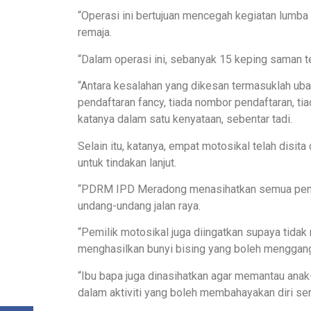
“Operasi ini bertujuan mencegah kegiatan lumb
remaja.
“Dalam operasi ini, sebanyak 15 keping saman te
“Antara kesalahan yang dikesan termasuklah uba
pendaftaran fancy, tiada nombor pendaftaran, ti
katanya dalam satu kenyataan, sebentar tadi.
Selain itu, katanya, empat motosikal telah dis
untuk tindakan lanjut.
“PDRM IPD Meradong menasihatkan semua penu
undang-undang jalan raya.
“Pemilik motosikal juga diingatkan supaya tida
menghasilkan bunyi bising yang boleh mengga
“Ibu bapa juga dinasihatkan agar memantau anak
dalam aktiviti yang boleh membahayakan diri send