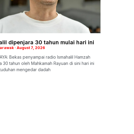
lil dipenjara 30 tahun mulai hari ini
Sarawak
August 7, 2026
YA: Bekas penyampai radio Ismahalil Hamzah
a 30 tahun oleh Mahkamah Rayuan di sini hari ini
rtuduhan mengedar dadah