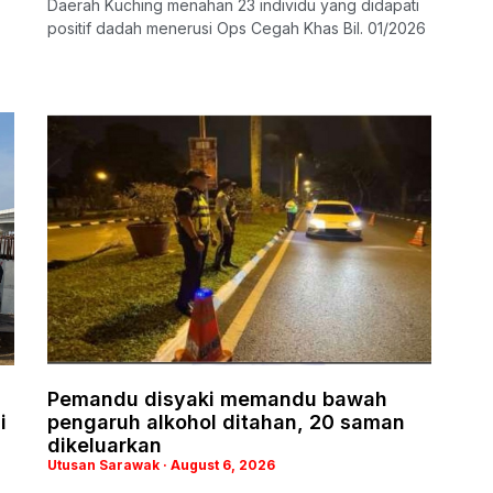
Daerah Kuching menahan 23 individu yang didapati
positif dadah menerusi Ops Cegah Khas Bil. 01/2026
Pemandu disyaki memandu bawah
i
pengaruh alkohol ditahan, 20 saman
dikeluarkan
Utusan Sarawak
August 6, 2026