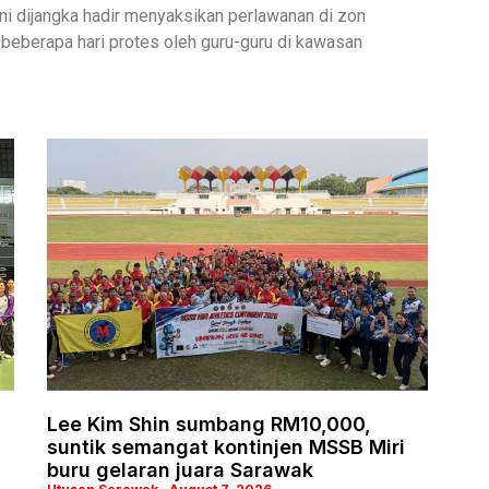
i dijangka hadir menyaksikan perlawanan di zon
 beberapa hari protes oleh guru-guru di kawasan
Lee Kim Shin sumbang RM10,000,
suntik semangat kontinjen MSSB Miri
buru gelaran juara Sarawak