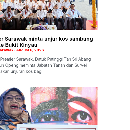
er Sarawak minta unjur kos sambung
ke Bukit Kinyau
Sarawak
August 8, 2026
 Premier Sarawak, Datuk Patinggi Tan Sri Abang
Tun Openg meminta Jabatan Tanah dan Survei
akan unjuran kos bagi