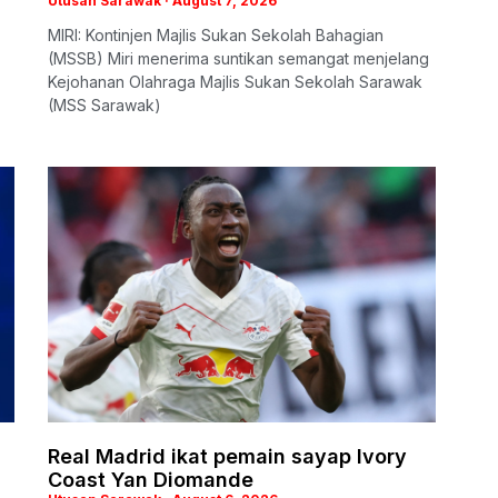
Utusan Sarawak
August 7, 2026
MIRI: Kontinjen Majlis Sukan Sekolah Bahagian
(MSSB) Miri menerima suntikan semangat menjelang
Kejohanan Olahraga Majlis Sukan Sekolah Sarawak
(MSS Sarawak)
Real Madrid ikat pemain sayap Ivory
Coast Yan Diomande