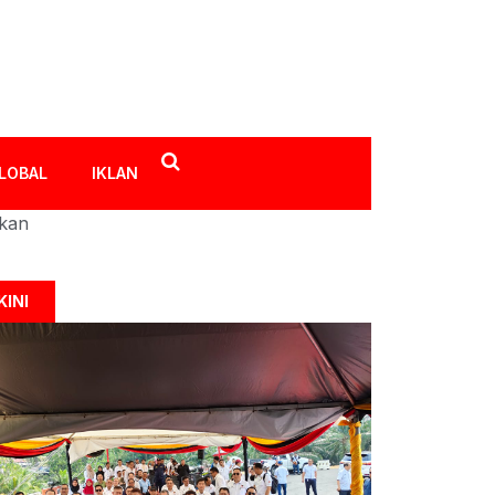
LOBAL
IKLAN
ikan
KINI