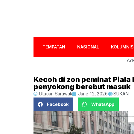
TEMPATAN
NASIONAL
KOLUMNIS
Adv
Kecoh di zon peminat Piala 
penyokong berebut masuk
Utusan Sarawak
June 12, 2026
SUKAN
Facebook
WhatsApp