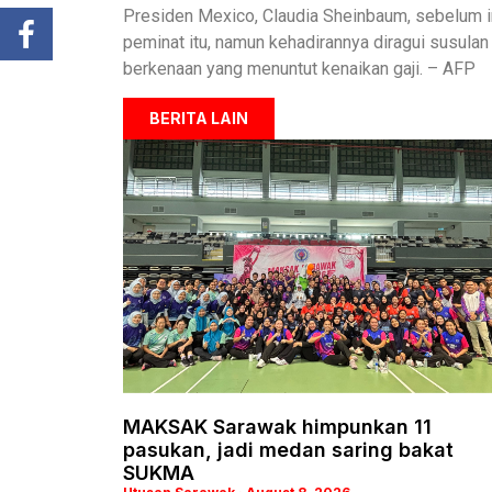
Presiden Mexico, Claudia Sheinbaum, sebelum in
peminat itu, namun kehadirannya diragui susulan
berkenaan yang menuntut kenaikan gaji. – AFP
BERITA LAIN
MAKSAK Sarawak himpunkan 11
pasukan, jadi medan saring bakat
SUKMA