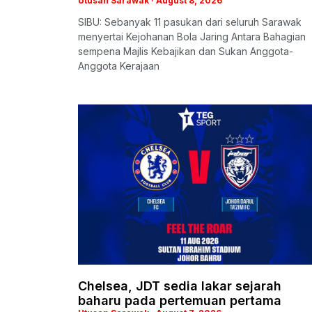
Utusan Sarawak
August 8, 2026
SIBU: Sebanyak 11 pasukan dari seluruh Sarawak
menyertai Kejohanan Bola Jaring Antara Bahagian
sempena Majlis Kebajikan dan Sukan Anggota-
Anggota Kerajaan
Chelsea, JDT sedia lakar sejarah
baharu pada pertemuan pertama