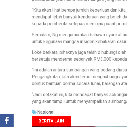
“Kita akan lihat berapa jumlah keperluan dan kit
mendapat lebih banyak kenderaan yang boleh di
kepada pemberita selepas meninjau pusat pemi
Semalam, Ng mengumumkan bahawa syarikat aut
untuk kegunaan mangsa insiden kebakaran salur
Loke berkata, pihaknya juga telah dihubungi ole
bersetuju menderma sebanyak RM3,000 kepada 
“Ini adalah antara sumbangan yang sedang diusa
Pengangkutan, kita akan terus menghubungi sya
bentuk bantuan derma secara tunai, barangan at
“Jadi setakat ini, kita mendapat banyak sokonga
yang akan tampil untuk menyampaikan sumbanga
Nasional
BERITA LAIN