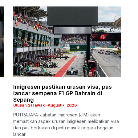
Imigresen pastikan urusan visa, pas
lancar sempena F1 GP Bahrain di
Sepang
Utusan Sarawak
August 7, 2026
i
PUTRAJAYA: Jabatan Imigresen (JIM) akan
memastikan aspek urusan imigresen melibatkan visa
dan pas berkaitan di pintu masuk negara berjalan
lancar