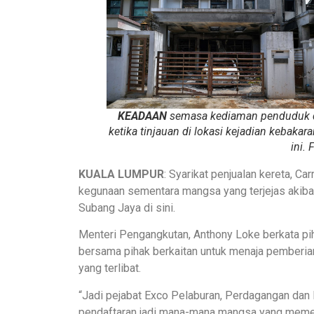
KEADAAN
semasa kediaman penduduk d
ketika tinjauan di lokasi kejadian kebakar
ini.
KUALA LUMPUR
: Syarikat penjualan kereta, 
kegunaan sementara mangsa yang terjejas akibat
Subang Jaya di sini.
Menteri Pengangkutan, Anthony Loke berkata p
bersama pihak berkaitan untuk menaja pemberi
yang terlibat.
“Jadi pejabat Exco Pelaburan, Perdagangan da
pendaftaran jadi mana-mana mangsa yang meme