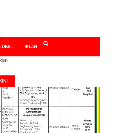
LOBAL
IKLAN
ikan
KINI