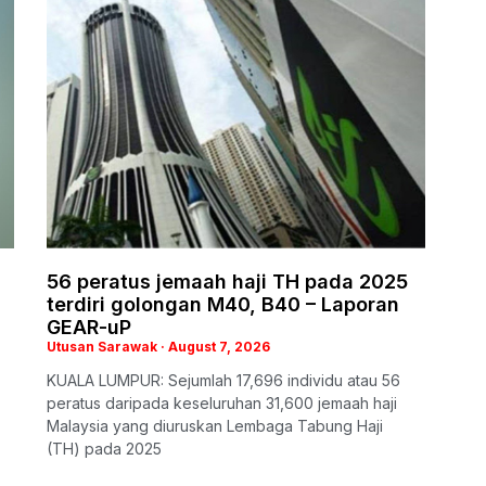
56 peratus jemaah haji TH pada 2025
terdiri golongan M40, B40 – Laporan
GEAR-uP
Utusan Sarawak
August 7, 2026
KUALA LUMPUR: Sejumlah 17,696 individu atau 56
peratus daripada keseluruhan 31,600 jemaah haji
Malaysia yang diuruskan Lembaga Tabung Haji
(TH) pada 2025