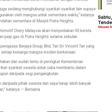
a juga sedang menghubungi syarikat-syarikat lain supaya
gunakan oleh mangsa untuk sementara waktu,” katanya
Sabtu
ndahan sementara di Masjid Putra Heights.
Tende
Utusan 
omotif Chery Malaysia akan menyediakan 50 kereta
an paip gas di Putra Heights selama sebulan.
h pengasas Berjaya Group Bhd, Tan Sri Vincent Tan yang
setiap keluarga mangsa insiden berkenaan.
hakan dan sudah tentu di peringkat Kementerian
rikat-syarikat swasta untuk cuba membantu dalam
aupun daripada segi pengangkutan.
n daripada pihak swasta dan saya harap lebih banyak
n,” katanya. – Bernama