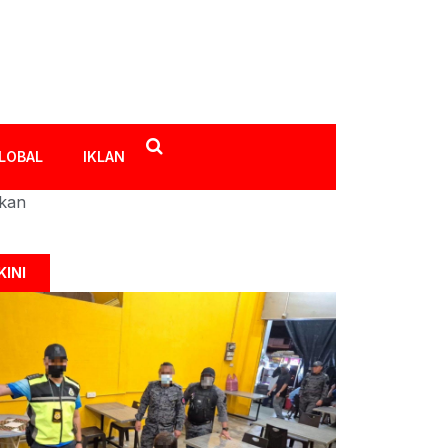
LOBAL
IKLAN
ikan
KINI