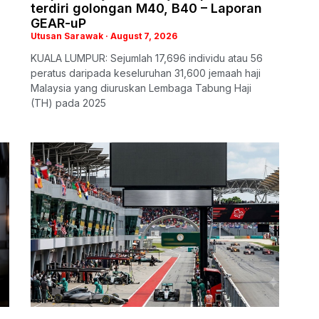
terdiri golongan M40, B40 – Laporan
GEAR-uP
Utusan Sarawak
August 7, 2026
KUALA LUMPUR: Sejumlah 17,696 individu atau 56
peratus daripada keseluruhan 31,600 jemaah haji
Malaysia yang diuruskan Lembaga Tabung Haji
(TH) pada 2025