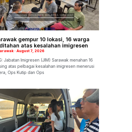
arawak gempur 10 lokasi, 16 warga
 ditahan atas kesalahan imigresen
Sarawak
August 7, 2026
: Jabatan Imigresen (JIM) Sarawak menahan 16
ing atas pelbagai kesalahan imigresen menerusi
era, Ops Kutip dan Ops