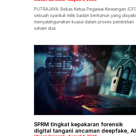
PUTRAJAYA: Bekas Ketua Pegawai Kewangan (CF
sebuah syarikat milik badan berkanun yang disyaki
menyalahgunakan kuasa dalam proses pembelian
saham dua
SPRM tingkat kepakaran forensik
digital tangani ancaman deepfake, AI