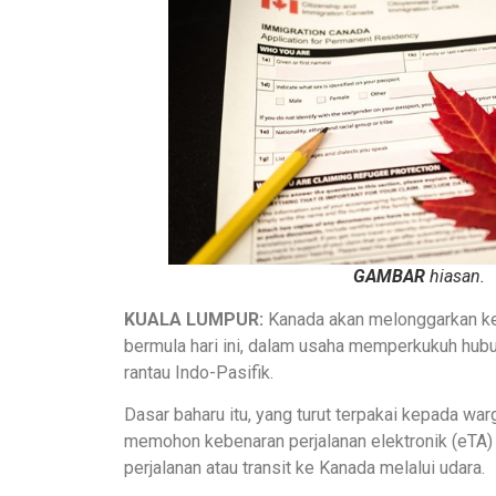
GAMBAR
hiasan.
KUALA LUMPUR
:
Kanada akan melonggarkan kep
bermula hari ini, dalam usaha memperkukuh hub
rantau Indo-Pasifik.
Dasar baharu itu, yang turut terpakai kepada w
memohon kebenaran perjalanan elektronik (eTA) 
perjalanan atau transit ke Kanada melalui udara.