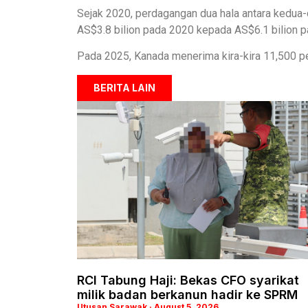
Sejak 2020, perdagangan dua hala antara kedua
AS$3.8 bilion pada 2020 kepada AS$6.1 bilion 
Pada 2025, Kanada menerima kira-kira 11,500 p
BERITA LAIN
RCI Tabung Haji: Bekas CFO syarikat
milik badan berkanun hadir ke SPRM
Utusan Sarawak
August 5, 2026