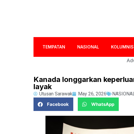
TEMPATAN
NASIONAL
KOLUMNIS
Adv
Kanada longgarkan keperluan
layak
Utusan Sarawak
May 26, 2026
NASIONA
Facebook
WhatsApp