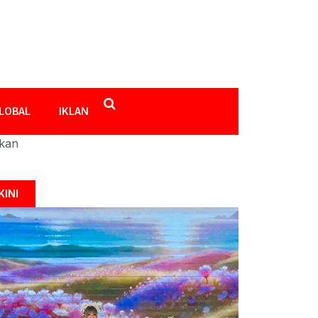
LOBAL
IKLAN
ikan
KINI