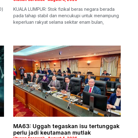
O)
KUALA LUMPUR: Stok fizikal beras negara berada
pada tahap stabil dan mencukupi untuk menampung
keperluan rakyat selama sekitar enam bulan,
MA63: Uggah tegaskan isu tertunggak
perlu jadi keutamaan mutlak