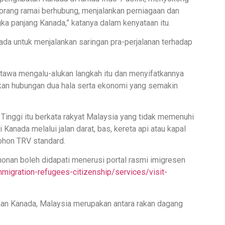
rang ramai berhubung, menjalankan perniagaan dan
 panjang Kanada,” katanya dalam kenyataan itu.
ada untuk menjalankan saringan pra-perjalanan terhadap
Ottawa mengalu-alukan langkah itu dan menyifatkannya
an hubungan dua hala serta ekonomi yang semakin
a Tinggi itu berkata rakyat Malaysia yang tidak memenuhi
Kanada melalui jalan darat, bas, kereta api atau kapal
ohon TRV standard.
onan boleh didapati menerusi portal rasmi imigresen
migration-refugees-citizenship/services/visit-
an Kanada, Malaysia merupakan antara rakan dagang