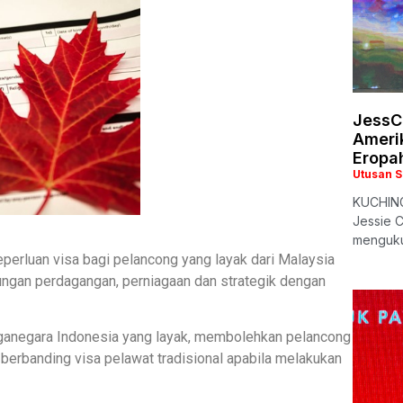
JessC
Ameri
Eropa
Utusan 
KUCHING:
Jessie C
menguku
erluan visa bagi pelancong yang layak dari Malaysia
ungan perdagangan, perniagaan dan strategik dengan
arganegara Indonesia yang layak, membolehkan pelancong
berbanding visa pelawat tradisional apabila melakukan