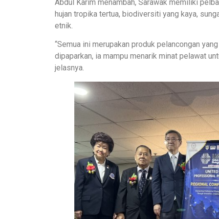
Abdul Karim menambah, Sarawak memiliki pelbag
hujan tropika tertua, biodiversiti yang kaya, su
etnik.
“Semua ini merupakan produk pelancongan yang b
dipaparkan, ia mampu menarik minat pelawat unt
jelasnya.