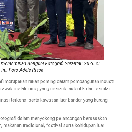
merasmikan Bengkel Fotografi Serantau 2026 di
 ini. Foto Adele Rissa
rafi merupakan rakan penting dalam pembangunan industri
ak melalui imej yang menarik, autentik dan bernilai.
asi terkenal serta kawasan luar bandar yang kurang
fotografi dalam menyokong pelancongan berasaskan
 makanan tradisional, festival serta kehidupan luar