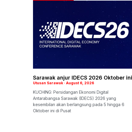
Sarawak anjur IDECS 2026 Oktober in
Utusan Sarawak
August 6, 2026
KUCHING: Persidangan Ekonomi Digital
Antarabangsa Sarawak (IDECS) 2026 yang
kesembilan akan berlangsung pada 5 hingga 6
Oktober ini di Pusat