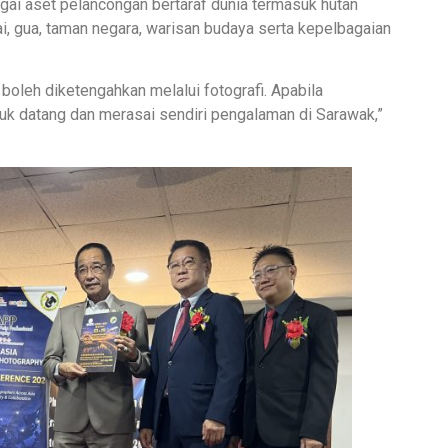
ai aset pelancongan bertaraf dunia termasuk hutan
ngai, gua, taman negara, warisan budaya serta kepelbagaian
oleh diketengahkan melalui fotografi. Apabila
uk datang dan merasai sendiri pengalaman di Sarawak,”