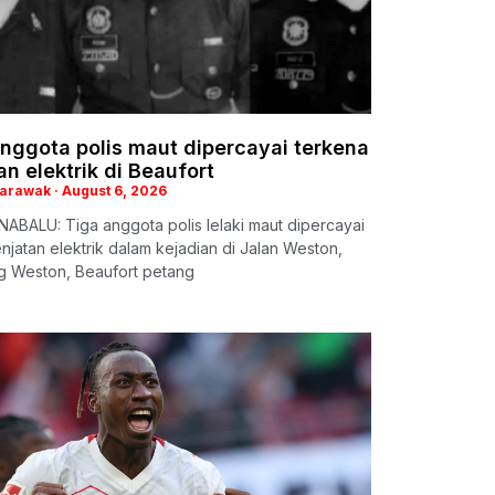
nggota polis maut dipercayai terkena
an elektrik di Beaufort
Sarawak
August 6, 2026
ABALU: Tiga anggota polis lelaki maut dipercayai
enjatan elektrik dalam kejadian di Jalan Weston,
 Weston, Beaufort petang