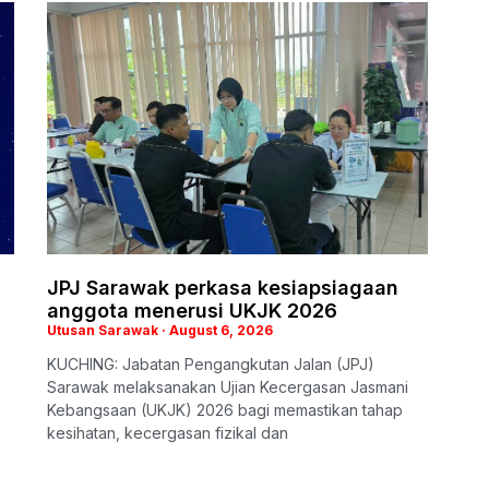
i
JPJ Sarawak perkasa kesiapsiagaan
anggota menerusi UKJK 2026
Utusan Sarawak
August 6, 2026
KUCHING: Jabatan Pengangkutan Jalan (JPJ)
Sarawak melaksanakan Ujian Kecergasan Jasmani
Kebangsaan (UKJK) 2026 bagi memastikan tahap
kesihatan, kecergasan fizikal dan