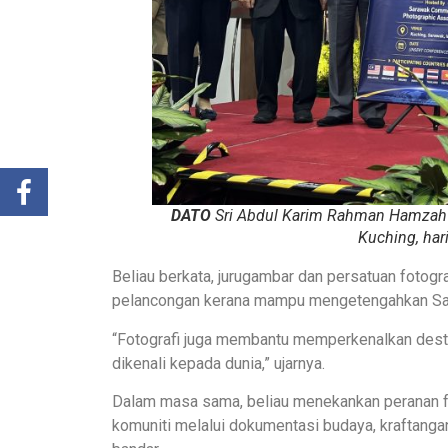
DATO
Sri Abdul Karim Rahman Hamzah 
Kuching, hari
Beliau berkata, jurugambar dan persatuan fotog
pelancongan kerana mampu mengetengahkan Saraw
“Fotografi juga membantu memperkenalkan destin
dikenali kepada dunia,” ujarnya.
Dalam masa sama, beliau menekankan peranan 
komuniti melalui dokumentasi budaya, kraftangan,