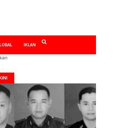
LOBAL
IKLAN
ikan
KINI