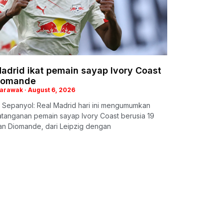
adrid ikat pemain sayap Ivory Coast
iomande
Sarawak
August 6, 2026
 Sepanyol: Real Madrid hari ini mengumumkan
tanganan pemain sayap Ivory Coast berusia 19
an Diomande, dari Leipzig dengan