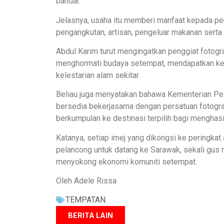
bandar.
Jelasnya, usaha itu memberi manfaat kepada p
pengangkutan, artisan, pengeluar makanan serta
Abdul Karim turut mengingatkan penggiat fotog
menghormati budaya setempat, mendapatkan kei
kelestarian alam sekitar.
Beliau juga menyatakan bahawa Kementerian Pel
bersedia bekerjasama dengan persatuan fotograf
berkumpulan ke destinasi terpilih bagi menghas
Katanya, setiap imej yang dikongsi ke peringka
pelancong untuk datang ke Sarawak, sekali gus
menyokong ekonomi komuniti setempat.
Oleh Adele Rissa
TEMPATAN
BERITA LAIN