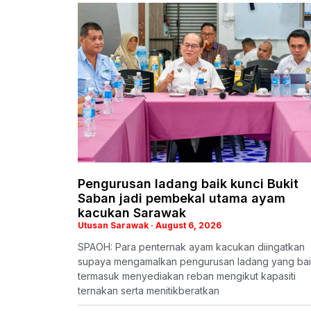
Pengurusan ladang baik kunci Bukit
Saban jadi pembekal utama ayam
kacukan Sarawak
Utusan Sarawak
August 6, 2026
SPAOH: Para penternak ayam kacukan diingatkan
supaya mengamalkan pengurusan ladang yang bai
termasuk menyediakan reban mengikut kapasiti
ternakan serta menitikberatkan