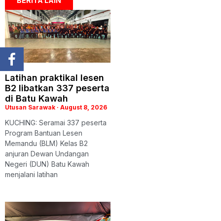
BERITA LAIN
Latihan praktikal lesen
B2 libatkan 337 peserta
di Batu Kawah
Utusan Sarawak
August 8, 2026
KUCHING: Seramai 337 peserta
Program Bantuan Lesen
Memandu (BLM) Kelas B2
anjuran Dewan Undangan
Negeri (DUN) Batu Kawah
menjalani latihan