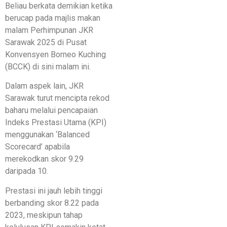
Beliau berkata demikian ketika
berucap pada majlis makan
malam Perhimpunan JKR
Sarawak 2025 di Pusat
Konvensyen Borneo Kuching
(BCCK) di sini malam ini.
Dalam aspek lain, JKR
Sarawak turut mencipta rekod
baharu melalui pencapaian
Indeks Prestasi Utama (KPI)
menggunakan ‘Balanced
Scorecard’ apabila
merekodkan skor 9.29
daripada 10.
Prestasi ini jauh lebih tinggi
berbanding skor 8.22 pada
2023, meskipun tahap