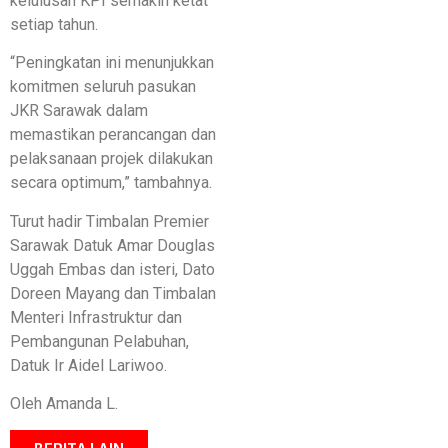
kelulusan KPI semakin ketat
setiap tahun.
“Peningkatan ini menunjukkan
komitmen seluruh pasukan
JKR Sarawak dalam
memastikan perancangan dan
pelaksanaan projek dilakukan
secara optimum,” tambahnya.
Turut hadir Timbalan Premier
Sarawak Datuk Amar Douglas
Uggah Embas dan isteri, Dato
Doreen Mayang dan Timbalan
Menteri Infrastruktur dan
Pembangunan Pelabuhan,
Datuk Ir Aidel Lariwoo.
Oleh Amanda L.