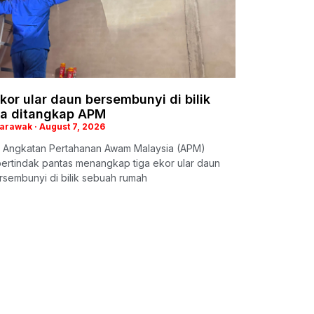
kor ular daun bersembunyi di bilik
ya ditangkap APM
Sarawak
August 7, 2026
 Angkatan Pertahanan Awam Malaysia (APM)
ertindak pantas menangkap tiga ekor ular daun
sembunyi di bilik sebuah rumah