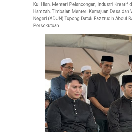
Kui Hian, Menteri Pelancongan, Industri Kreati
Hamzah, Timbalan Menteri Kemajuan Desa dan W
Negeri (ADUN) Tupong Datuk Fazzrudin Abdul Ra
Persekutuan.