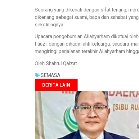
Seorang yang dikenali dengan sifat tenang, mere
dikenang sebagai suami, bapa dan sahabat yang
sekelilingnya.
Upacara pengebumian Allahyarham diketuai ole
Fauzi, dengan dihadiri ahli keluarga, saudara-ma
mengiringi perjalanan terakhir Allahyarham hingga
Oleh Shahrul Qaizat
SEMASA
BERITA LAIN