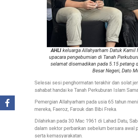
AHLI
keluarga Allahyarham Datuk Kamil
upacara pengebumian di Tanah Perkuburan
selamat disemadikan pada 5.15 petang 
Besar Negeri, Dato 
Selesai sesi penghormatan terakhir dan solat jen
sahabat handai ke Tanah Perkuburan Islam Sama
Pemergian Allahyarham pada usia 65 tahun meni
mereka, Faeroz, Farouk dan Bibi Freka.
Dilahirkan pada 30 Mac 1961 di Lahad Datu, Sa
dalam sektor perbankan sebelum bersara awal p
serta kemasyarakatan.