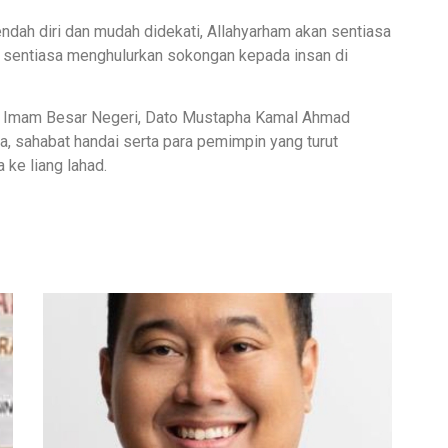
ndah diri dan mudah didekati, Allahyarham akan sentiasa
 sentiasa menghulurkan sokongan kepada insan di
h Imam Besar Negeri, Dato Mustapha Kamal Ahmad
ra, sahabat handai serta para pemimpin yang turut
 ke liang lahad.