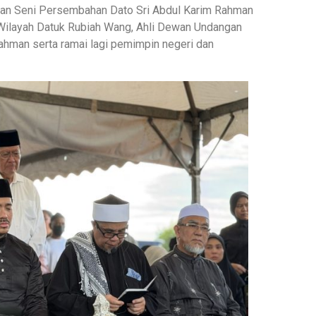
f dan Seni Persembahan Dato Sri Abdul Karim Rahman
ilayah Datuk Rubiah Wang, Ahli Dewan Undangan
hman serta ramai lagi pemimpin negeri dan