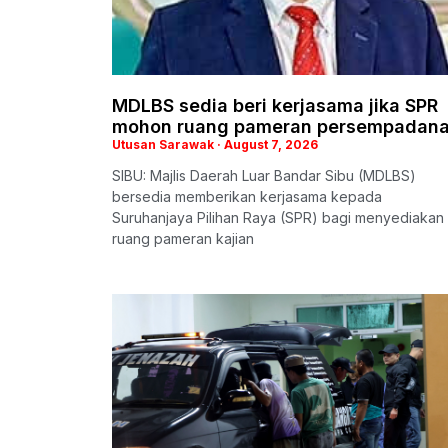
MDLBS sedia beri kerjasama jika SPR
mohon ruang pameran persempadan
Utusan Sarawak
August 7, 2026
SIBU: Majlis Daerah Luar Bandar Sibu (MDLBS)
bersedia memberikan kerjasama kepada
Suruhanjaya Pilihan Raya (SPR) bagi menyediakan
ruang pameran kajian