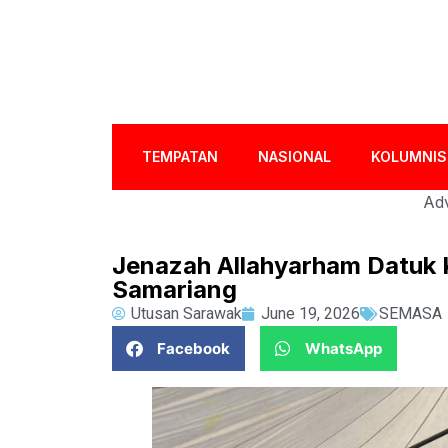
TEMPATAN
NASIONAL
KOLUMNIS
Adv
Jenazah Allahyarham Datuk K
Samariang
Utusan Sarawak
June 19, 2026
SEMASA
Facebook
WhatsApp