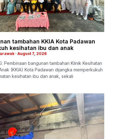
nan tambahan KKIA Kota Padawan
kuh kesihatan ibu dan anak
Sarawak
August 7, 2026
: Pembinaan bangunan tambahan Klinik Kesihatan
 Anak (KKIA) Kota Padawan dijangka memperkukuh
atan kesihatan ibu dan anak, sekali