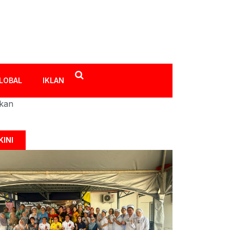
LOBAL
IKLAN
ikan
KINI