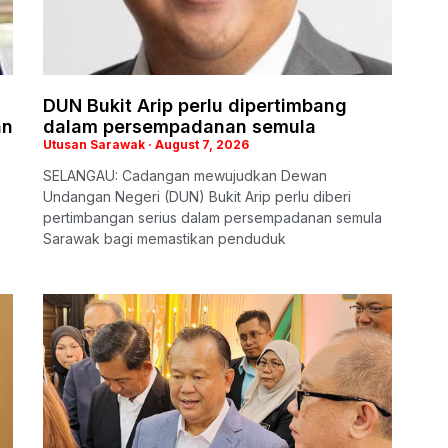
DUN Bukit Arip perlu dipertimbang
an
dalam persempadanan semula
Utusan Sarawak
August 7, 2026
SELANGAU: Cadangan mewujudkan Dewan
Undangan Negeri (DUN) Bukit Arip perlu diberi
pertimbangan serius dalam persempadanan semula
Sarawak bagi memastikan penduduk