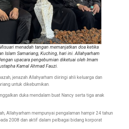
 Misuari menadah tangan memanjatkan doa ketika
 Islam Samariang, Kuching, hari ini. Allahyarham
dengan upacara pengebumian diketuai oleh Imam
Mustapha Kamal Ahmad Fauzi.
azah, jenazah Allahyarham diiringi ahli keluarga dan
riang untuk dikebumikan.
nggalkan duka mendalam buat Nancy serta tiga anak
bah, Allahyarham mempunyai pengalaman hampir 24 tahun
ada 2008 dan aktif dalam pelbagai bidang korporat