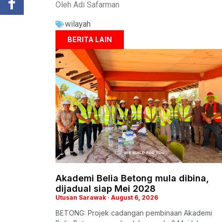
Oleh Adi Safarman
wilayah
BERITA LAIN
Akademi Belia Betong mula dibina,
dijadual siap Mei 2028
Utusan Sarawak
August 6, 2026
BETONG: Projek cadangan pembinaan Akademi