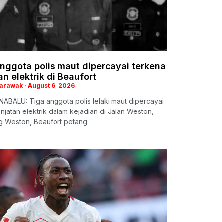
nggota polis maut dipercayai terkena
an elektrik di Beaufort
Sarawak
August 6, 2026
ABALU: Tiga anggota polis lelaki maut dipercayai
enjatan elektrik dalam kejadian di Jalan Weston,
 Weston, Beaufort petang