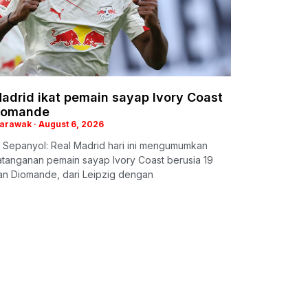
adrid ikat pemain sayap Ivory Coast
iomande
Sarawak
August 6, 2026
 Sepanyol: Real Madrid hari ini mengumumkan
tanganan pemain sayap Ivory Coast berusia 19
an Diomande, dari Leipzig dengan