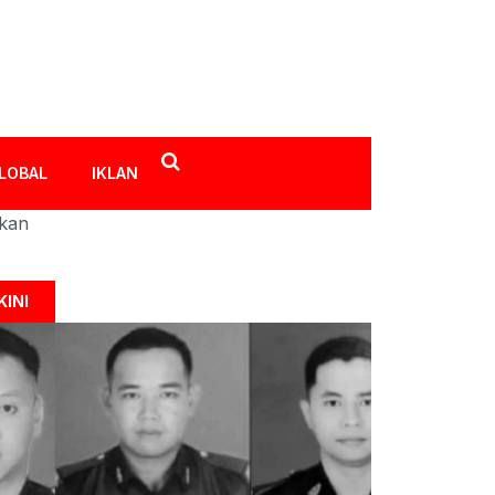
LOBAL
IKLAN
ikan
KINI