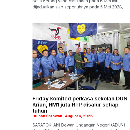
Belia Betong yang dimulakan pada 6 Mei lalu
dijadualkan siap sepenuhnya pada 5 Mei 2028,
Friday komited perkasa sekolah DUN
Krian, RM1 juta RTP disalur setiap
tahun
Utusan Sarawak
August 6, 2026
SARATOK: Ahli Dewan Undangan Negeri (ADUN)