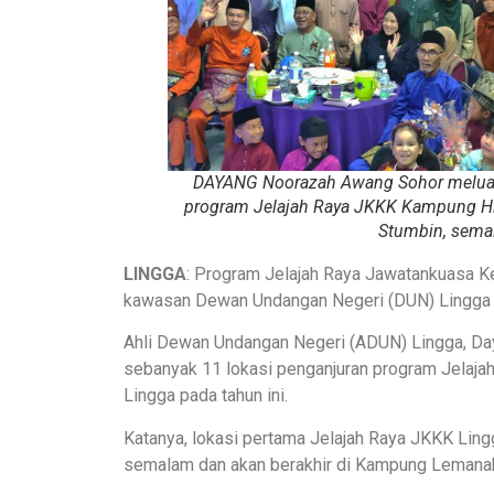
DAYANG Noorazah Awang Sohor melua
program Jelajah Raya JKKK Kampung Hi
Stumbin, sema
LINGGA
: Program Jelajah Raya Jawatankuasa 
kawasan Dewan Undangan Negeri (DUN) Lingga di
Ahli Dewan Undangan Negeri (ADUN) Lingga, Da
sebanyak 11 lokasi penganjuran program Jelaja
Lingga pada tahun ini.
Katanya, lokasi pertama Jelajah Raya JKKK Lingga
semalam dan akan berakhir di Kampung Lemanak 