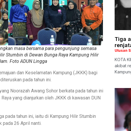
Tiga a
renjat
ngkan masa bersama para pengunjung semasa
Utusan 
lir Stumbin di Dewan Bunga Raya Kampung Hilir
KOTA KIN
lam. Foto ADUN Lingga
akibat r
Kampung
Kemajuan dan Keselamatan Kampung (JKKK) bagi
teruskan pada tahun ini.
yang Noorazah Awang Sohor berkata pada tahun ini
h Raya yang dianjurkan oleh JKKK di kawasan DUN
 pada tahun ini, iaitu di Kampung Hilir Stumbin
pada 26 April nanti.