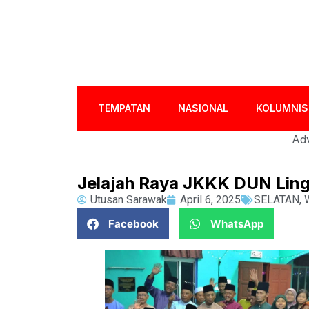
TEMPATAN
NASIONAL
KOLUMNIS
Adv
Jelajah Raya JKKK DUN Lingg
Utusan Sarawak
April 6, 2025
SELATAN
,
Facebook
WhatsApp