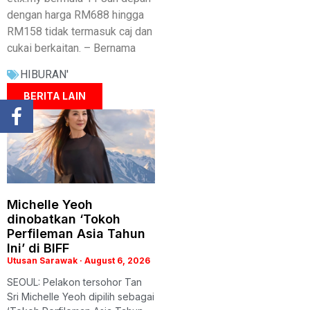
dengan harga RM688 hingga
RM158 tidak termasuk caj dan
cukai berkaitan. – Bernama
HIBURAN'
BERITA LAIN
Michelle Yeoh
dinobatkan ‘Tokoh
Perfileman Asia Tahun
Ini’ di BIFF
Utusan Sarawak
August 6, 2026
SEOUL: Pelakon tersohor Tan
Sri Michelle Yeoh dipilih sebagai