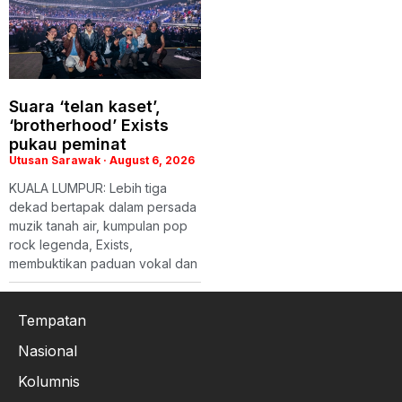
Suara ‘telan kaset’,
‘brotherhood’ Exists
pukau peminat
Utusan Sarawak
August 6, 2026
KUALA LUMPUR: Lebih tiga
dekad bertapak dalam persada
muzik tanah air, kumpulan pop
rock legenda, Exists,
membuktikan paduan vokal dan
Tempatan
Nasional
Kolumnis