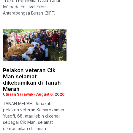
‘Tokoh Perfileman Asia Tahun
Ini’ pada Festival Filem
Antarabangsa Busan (BIFF)
Pelakon veteran Cik
Man selamat
dikebumikan di Tanah
Merah
Utusan Sarawak
August 6, 2026
TANAH MERAH: Jenazah
pelakon veteran Kamarozaman
Yusoff, 68, atau lebih dikenali
sebagai Cik Man, selamat
dikebumikan di Tanah