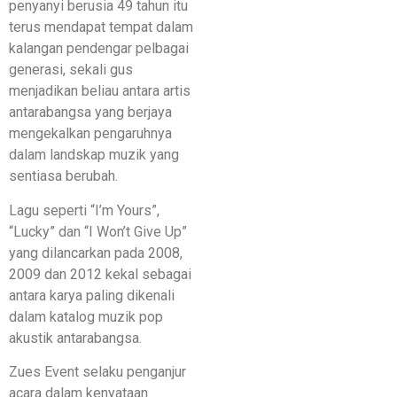
penyanyi berusia 49 tahun itu
terus mendapat tempat dalam
kalangan pendengar pelbagai
generasi, sekali gus
menjadikan beliau antara artis
antarabangsa yang berjaya
mengekalkan pengaruhnya
dalam landskap muzik yang
sentiasa berubah.
Lagu seperti “I’m Yours”,
“Lucky” dan “I Won’t Give Up”
yang dilancarkan pada 2008,
2009 dan 2012 kekal sebagai
antara karya paling dikenali
dalam katalog muzik pop
akustik antarabangsa.
Zues Event selaku penganjur
acara dalam kenyataan