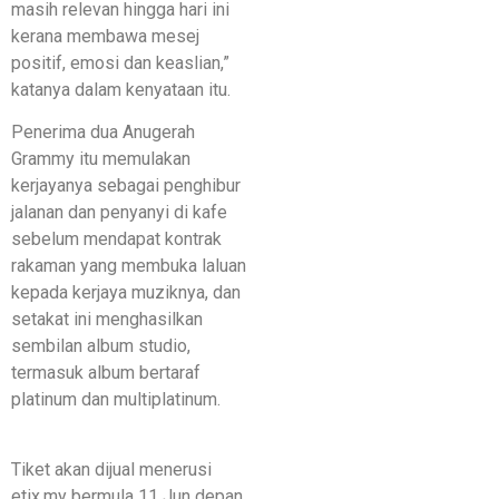
masih relevan hingga hari ini
kerana membawa mesej
positif, emosi dan keaslian,”
katanya dalam kenyataan itu.
Penerima dua Anugerah
Grammy itu memulakan
kerjayanya sebagai penghibur
jalanan dan penyanyi di kafe
sebelum mendapat kontrak
rakaman yang membuka laluan
kepada kerjaya muziknya, dan
setakat ini menghasilkan
sembilan album studio,
termasuk album bertaraf
platinum dan multiplatinum.
Tiket akan dijual menerusi
etix.my bermula 11 Jun depan