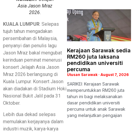
Asia Jason Mraz
2026.
KUALA LUMPUR
: Selepas
tujuh tahun mengadakan
persembahan di Malaysia,
penyanyi dan penulis lagu
Kerajaan Sarawak sedia
Jason Mraz bakal mengubat
RM260 juta laksana
kerinduan peminat menerusi
pendidikan universiti
konsert Jelajah Asia Jason
percuma
Mraz 2026 berlangsung di
Utusan Sarawak
August 7, 2026
Kuala Lumpur. Konsert Jason
SARIKEI: Kerajaan Sarawak
akan diadakan di Stadium Hoki
memperuntukkan RM260 juta
Nasional Bukit Jalil pada 31
tahun ini bagi melaksanakan
Oktober.
dasar pendidikan universiti
percuma untuk anak Sarawak
Lebih dua dekad selepas
yang melanjutkan pengajian
memulakan kerjayanya dalam
industri muzik, karya-karya