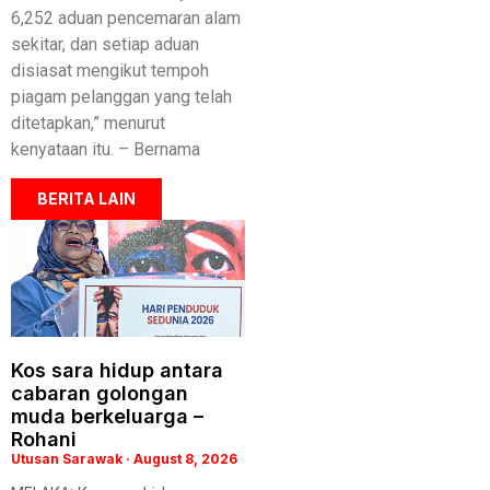
6,252 aduan pencemaran alam
sekitar, dan setiap aduan
disiasat mengikut tempoh
piagam pelanggan yang telah
ditetapkan,” menurut
kenyataan itu. – Bernama
BERITA LAIN
Kos sara hidup antara
cabaran golongan
muda berkeluarga –
Rohani
Utusan Sarawak
August 8, 2026