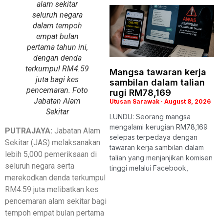
alam sekitar
seluruh negara
dalam tempoh
empat bulan
pertama tahun ini,
dengan denda
terkumpul RM4.59
Mangsa tawaran kerja
juta bagi kes
sambilan dalam talian
pencemaran. Foto
rugi RM78,169
Jabatan Alam
Utusan Sarawak
August 8, 2026
Sekitar
LUNDU: Seorang mangsa
mengalami kerugian RM78,169
PUTRAJAYA:
Jabatan Alam
selepas terpedaya dengan
Sekitar (JAS) melaksanakan
tawaran kerja sambilan dalam
lebih 5,000 pemeriksaan di
talian yang menjanjikan komisen
seluruh negara serta
tinggi melalui Facebook,
merekodkan denda terkumpul
RM4.59 juta melibatkan kes
pencemaran alam sekitar bagi
tempoh empat bulan pertama