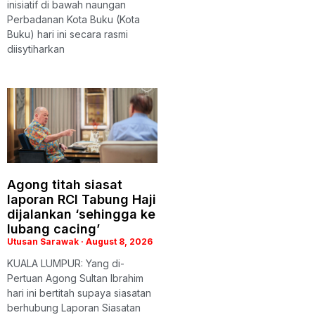
inisiatif di bawah naungan
Perbadanan Kota Buku (Kota
Buku) hari ini secara rasmi
diisytiharkan
Agong titah siasat
laporan RCI Tabung Haji
dijalankan ‘sehingga ke
lubang cacing’
Utusan Sarawak
August 8, 2026
KUALA LUMPUR: Yang di-
Pertuan Agong Sultan Ibrahim
hari ini bertitah supaya siasatan
berhubung Laporan Siasatan