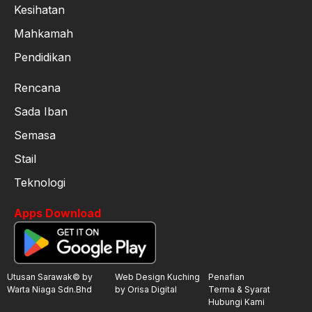
Kesihatan
Mahkamah
Pendidikan
Rencana
Sada Iban
Semasa
Stail
Teknologi
Apps Download
Utusan Sarawak© by
Web Design Kuching
Penafian
Warta Niaga Sdn.Bhd
by Orisa Digital
Terma & Syarat
Hubungi Kami