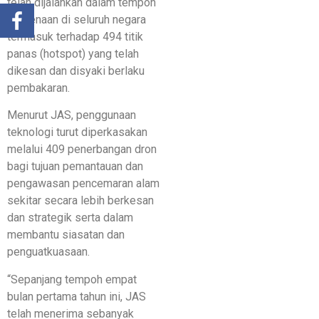
telah dijalankan dalam tempoh
berkenaan di seluruh negara
termasuk terhadap 494 titik
panas (hotspot) yang telah
dikesan dan disyaki berlaku
pembakaran.
Menurut JAS, penggunaan
teknologi turut diperkasakan
melalui 409 penerbangan dron
bagi tujuan pemantauan dan
pengawasan pencemaran alam
sekitar secara lebih berkesan
dan strategik serta dalam
membantu siasatan dan
penguatkuasaan.
“Sepanjang tempoh empat
bulan pertama tahun ini, JAS
telah menerima sebanyak