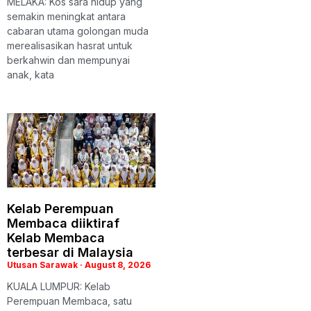
MELAKA: Kos sara hidup yang
semakin meningkat antara
cabaran utama golongan muda
merealisasikan hasrat untuk
berkahwin dan mempunyai
anak, kata
Kelab Perempuan
Membaca diiktiraf
Kelab Membaca
terbesar di Malaysia
Utusan Sarawak
August 8, 2026
KUALA LUMPUR: Kelab
Perempuan Membaca, satu