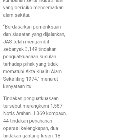
kumbahan serta industri lain
yang berisiko mencemarkan
alam sekitar.
“Berdasarkan pemeriksaan
dan siasatan yang dijalankan,
JAS telah mengambil
sebanyak 3,149 tindakan
penguatkuasaan susulan
terhadap pihak yang tidak
mematuhi Akta Kualiti Alam
Sekeliling 1974,” menurut
kenyataan itu.
Tindakan penguatkuasaan
tersebut merangkumi 1,587
Notis Arahan, 1,369 kompaun,
44 tindakan penahanan
operasi kelengkapan, dua
tindakan gantung lesen, 18