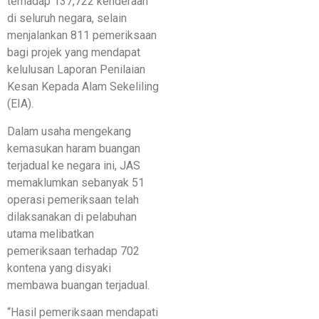
terhadap 137,722 kenderaan
di seluruh negara, selain
menjalankan 811 pemeriksaan
bagi projek yang mendapat
kelulusan Laporan Penilaian
Kesan Kepada Alam Sekeliling
(EIA).
Dalam usaha mengekang
kemasukan haram buangan
terjadual ke negara ini, JAS
memaklumkan sebanyak 51
operasi pemeriksaan telah
dilaksanakan di pelabuhan
utama melibatkan
pemeriksaan terhadap 702
kontena yang disyaki
membawa buangan terjadual.
“Hasil pemeriksaan mendapati