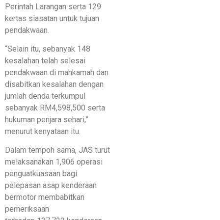
Perintah Larangan serta 129
kertas siasatan untuk tujuan
pendakwaan.
“Selain itu, sebanyak 148
kesalahan telah selesai
pendakwaan di mahkamah dan
disabitkan kesalahan dengan
jumlah denda terkumpul
sebanyak RM4,598,500 serta
hukuman penjara sehari,”
menurut kenyataan itu.
Dalam tempoh sama, JAS turut
melaksanakan 1,906 operasi
penguatkuasaan bagi
pelepasan asap kenderaan
bermotor membabitkan
pemeriksaan