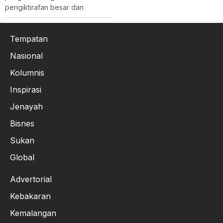
pengiktirafan besar dan
Tempatan
Nasional
Kolumnis
Inspirasi
Jenayah
Bisnes
Sukan
Global
Advertorial
Kebakaran
Kemalangan