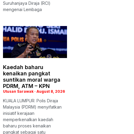
Suruhanjaya Diraja (RCI)
mengenai Lembaga
Kaedah baharu
kenaikan pangkat
suntikan moral warga
PDRM, ATM – KPN
Utusan Sarawak
August 8, 2026
KUALA LUMPUR: Polis Diraja
Malaysia (PDRM) menyifatkan
inisiatif kerajaan
memperkenalkan kaedah
baharu proses kenaikan
pangkat sebagai satu