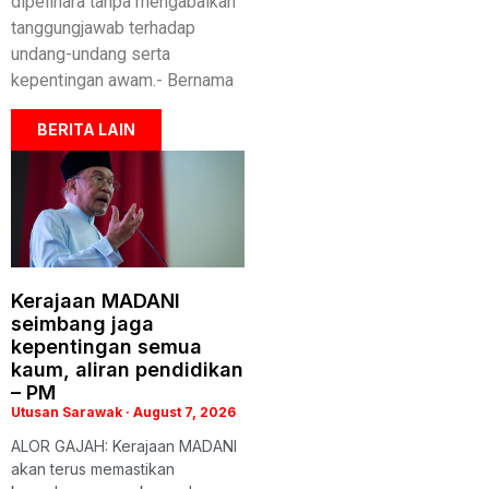
dipelihara tanpa mengabaikan
tanggungjawab terhadap
undang-undang serta
kepentingan awam.- Bernama
BERITA LAIN
Kerajaan MADANI
seimbang jaga
kepentingan semua
kaum, aliran pendidikan
– PM
Utusan Sarawak
August 7, 2026
ALOR GAJAH: Kerajaan MADANI
akan terus memastikan