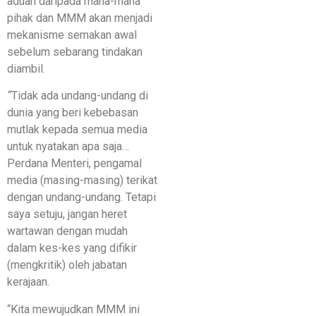
aduan daripada mana-mana
pihak dan MMM akan menjadi
mekanisme semakan awal
sebelum sebarang tindakan
diambil.
“
Tidak ada undang-undang di
dunia yang beri kebebasan
mutlak kepada semua media
untuk nyatakan apa saja…
Perdana Menteri, pengamal
media (masing-masing) terikat
dengan undang-undang. Tetapi
saya setuju, jangan heret
wartawan dengan mudah
dalam kes-kes yang difikir
(mengkritik) oleh jabatan
kerajaan.
“Kita mewujudkan MMM ini