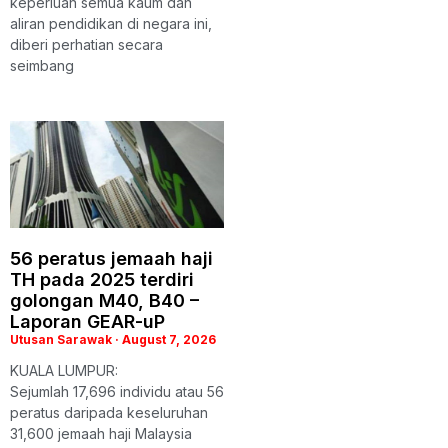
keperluan semua kaum dan
aliran pendidikan di negara ini,
diberi perhatian secara
seimbang
56 peratus jemaah haji
TH pada 2025 terdiri
golongan M40, B40 –
Laporan GEAR-uP
Utusan Sarawak
August 7, 2026
KUALA LUMPUR:
Sejumlah 17,696 individu atau 56
peratus daripada keseluruhan
31,600 jemaah haji Malaysia