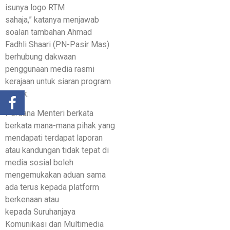
isunya logo RTM
sahaja,” katanya menjawab
soalan tambahan Ahmad
Fadhli Shaari (PN-Pasir Mas)
berhubung dakwaan
penggunaan media rasmi
kerajaan untuk siaran program
politik.
Perdana Menteri berkata
berkata mana-mana pihak yang
mendapati terdapat laporan
atau kandungan tidak tepat di
media sosial boleh
mengemukakan aduan sama
ada terus kepada platform
berkenaan atau
kepada Suruhanjaya
Komunikasi dan Multimedia