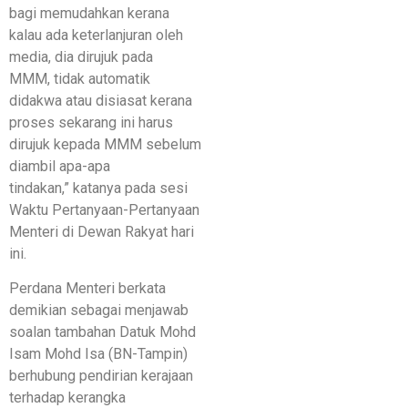
bagi memudahkan kerana
kalau ada keterlanjuran oleh
media, dia dirujuk pada
MMM, tidak automatik
didakwa atau disiasat kerana
proses sekarang ini harus
dirujuk kepada MMM sebelum
diambil apa-apa
tindakan,” katanya pada sesi
Waktu Pertanyaan-Pertanyaan
Menteri di Dewan Rakyat hari
ini.
Perdana Menteri berkata
demikian sebagai menjawab
soalan tambahan Datuk Mohd
Isam Mohd Isa (BN-Tampin)
berhubung pendirian kerajaan
terhadap kerangka