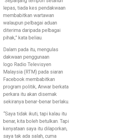
“Sepanjang tempoh setahun
lepas, tiada kes pendakwaan
membabitkan wartawan
walaupun pelbagai aduan
diterima daripada pelbagai
pihak,” kata beliau.
Dalam pada itu, mengulas
dakwaan penggunaan
logo Radio Televisyen
Malaysia (RTM) pada siaran
Facebook membabitkan
program politik, Anwar berkata
perkara itu akan disemak
sekiranya benar-benar berlaku.
“
Saya tidak ikuti, tapi kalau itu
benar, kita boleh betulkan. Tapi
kenyataan saya itu dilaporkan,
saya tak ada salah, cuma