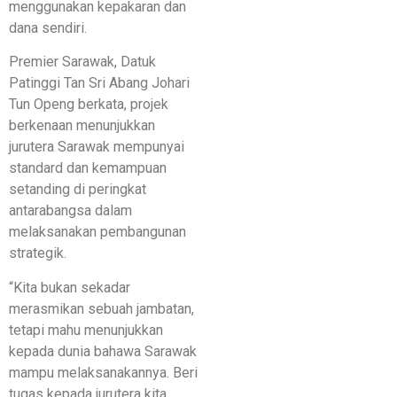
menggunakan kepakaran dan
dana sendiri.
Premier Sarawak, Datuk
Patinggi Tan Sri Abang Johari
Tun Openg berkata, projek
berkenaan menunjukkan
jurutera Sarawak mempunyai
standard dan kemampuan
setanding di peringkat
antarabangsa dalam
melaksanakan pembangunan
strategik.
“Kita bukan sekadar
merasmikan sebuah jambatan,
tetapi mahu menunjukkan
kepada dunia bahawa Sarawak
mampu melaksanakannya. Beri
tugas kepada jurutera kita,