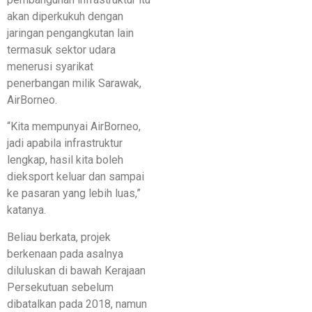
akan diperkukuh dengan
jaringan pengangkutan lain
termasuk sektor udara
menerusi syarikat
penerbangan milik Sarawak,
AirBorneo.
“Kita mempunyai AirBorneo,
jadi apabila infrastruktur
lengkap, hasil kita boleh
dieksport keluar dan sampai
ke pasaran yang lebih luas,”
katanya.
Beliau berkata, projek
berkenaan pada asalnya
diluluskan di bawah Kerajaan
Persekutuan sebelum
dibatalkan pada 2018, namun