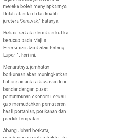
mereka boleh menyiapkannya.
Itulah standard dan kualiti
jurutera Sarawak,” katanya.
Beliau berkata demikian ketika
berucap pada Majlis
Perasmian Jambatan Batang
Lupar 1, hari ini.
Menurutnya, jambatan
berkenaan akan meningkatkan
hubungan antara kawasan luar
bandar dengan pusat
pertumbuhan ekonomi, sekali
gus memudahkan pemasaran
hasil pertanian, perikanan dan
produk tempatan.
Abang Johari berkata,
pembangunan infrastruktur itu