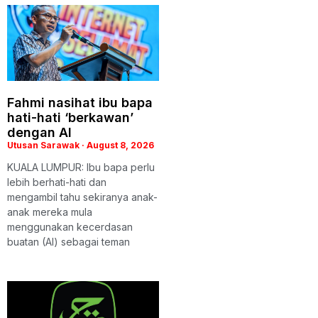
Fahmi nasihat ibu bapa
hati-hati ‘berkawan’
dengan AI
Utusan Sarawak
August 8, 2026
KUALA LUMPUR: Ibu bapa perlu
lebih berhati-hati dan
mengambil tahu sekiranya anak-
anak mereka mula
menggunakan kecerdasan
buatan (AI) sebagai teman