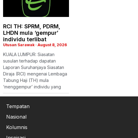
RCI TH: SPRM, PDRM,
LHDN mula ‘gempur’
individu terlibat
Utusan Sarawak
August 8, 2026
KUALA LUMPUR: Siasatan
susulan terhadap dapatan
Laporan Suruhanjaya Siasatan
Diraja (RCI) mengenai Lembaga
Tabung Haji (TH) mula
‘menggempur’ individu yang
Tempatan
Nasional
Kolumnis
Inspirasi