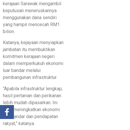
kerajaan Sarawak mengambil
keputusan meneruskannya
menggunakan dana sendiri
yang hampir mencecah RM1
bilion.
Katanya, kejayaan menyiapkan
jambatan itu membuktikan
komitmen kerajaan negeri
dalam memperkukuh ekonomi
luar bandar melalui
pembangunan infrastruktur.
“Apabila infrastruktur lengkap,
hasil pertanian dan perikanan
lebih mudah dipasarkan. Ini
akan meningkatkan ekonomi
luar bandar dan pendapatan
rakyat,” katanya.