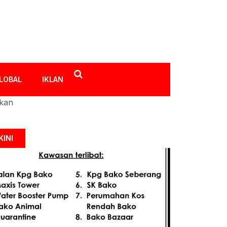
LOBAL
IKLAN
ikan
KINI