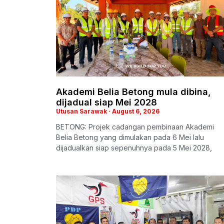
Akademi Belia Betong mula dibina,
dijadual siap Mei 2028
Utusan Sarawak
August 6, 2026
BETONG: Projek cadangan pembinaan Akademi
Belia Betong yang dimulakan pada 6 Mei lalu
dijadualkan siap sepenuhnya pada 5 Mei 2028,