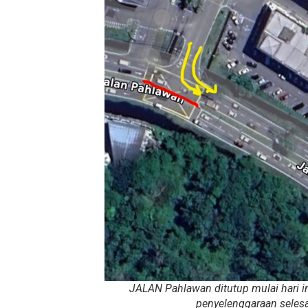
JALAN Pahlawan ditutup mulai hari in
penyelenggaraan seles