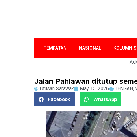
TEMPATAN
NASIONAL
KOLUMNIS
Adv
Jalan Pahlawan ditutup seme
Utusan Sarawak
May 15, 2026
TENGAH
,
Facebook
WhatsApp