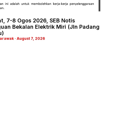
t, 7-8 Ogos 2026, SEB Notis
an Bekalan Elektrik Miri (Jln Padang
u)
Sarawak
August 7, 2026