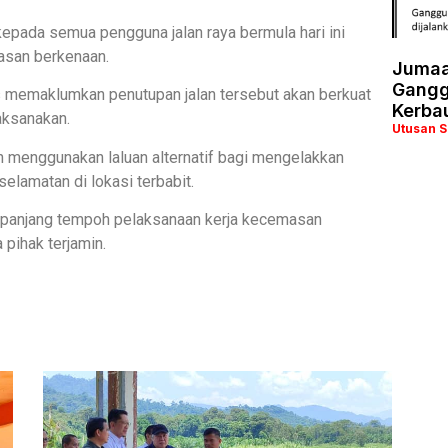
 kepada semua pengguna jalan raya bermula hari ini
asan berkenaan.
Jumaa
Ganggu
s memaklumkan penutupan jalan tersebut akan berkuat
Kerba
aksanakan.
Utusan 
an menggunakan laluan alternatif bagi mengelakkan
elamatan di lokasi terbabit.
sepanjang tempoh pelaksanaan kerja kecemasan
pihak terjamin.