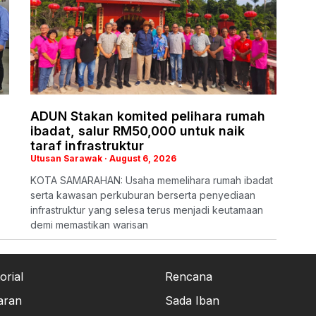
ADUN Stakan komited pelihara rumah
ibadat, salur RM50,000 untuk naik
taraf infrastruktur
Utusan Sarawak
August 6, 2026
KOTA SAMARAHAN: Usaha memelihara rumah ibadat
serta kawasan perkuburan berserta penyediaan
infrastruktur yang selesa terus menjadi keutamaan
demi memastikan warisan
orial
Rencana
aran
Sada Iban