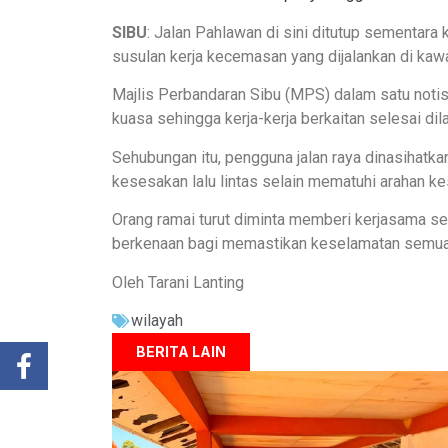
SIBU
: Jalan Pahlawan di sini ditutup sementara
susulan kerja kecemasan yang dijalankan di kaw
Majlis Perbandaran Sibu (MPS) dalam satu noti
kuasa sehingga kerja-kerja berkaitan selesai dil
Sehubungan itu, pengguna jalan raya dinasihatk
kesesakan lalu lintas selain mematuhi arahan kes
Orang ramai turut diminta memberi kerjasama 
berkenaan bagi memastikan keselamatan semua 
Oleh Tarani Lanting
wilayah
BERITA LAIN