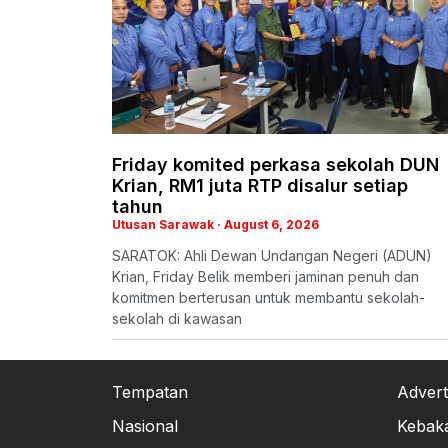
Friday komited perkasa sekolah DUN
Krian, RM1 juta RTP disalur setiap
tahun
Utusan Sarawak
August 6, 2026
SARATOK: Ahli Dewan Undangan Negeri (ADUN)
Krian, Friday Belik memberi jaminan penuh dan
komitmen berterusan untuk membantu sekolah-
sekolah di kawasan
Tempatan
Advert
Nasional
Kebak