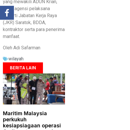
yang mewakili ADUN Krian,
wakil agensi pelaksana
seperti Jabatan Kerja Raya
(JKR) Saratok, BDDA,
kontraktor serta para penerima
manfaat.
Oleh Adi Safarman
wilayah
BERITA LAIN
Maritim Malaysia
perkukuh
kesiapsiagaan operasi