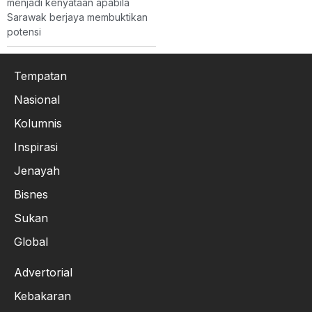
menjadi kenyataan apabila
Sarawak berjaya membuktikan
potensi
Tempatan
Nasional
Kolumnis
Inspirasi
Jenayah
Bisnes
Sukan
Global
Advertorial
Kebakaran