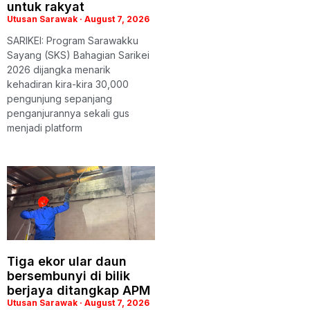
untuk rakyat
Utusan Sarawak
August 7, 2026
SARIKEI: Program Sarawakku
Sayang (SKS) Bahagian Sarikei
2026 dijangka menarik
kehadiran kira-kira 30,000
pengunjung sepanjang
penganjurannya sekali gus
menjadi platform
Tiga ekor ular daun
bersembunyi di bilik
berjaya ditangkap APM
Utusan Sarawak
August 7, 2026