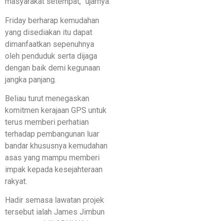
masyarakat setempat,” ujarnya.
Friday berharap kemudahan
yang disediakan itu dapat
dimanfaatkan sepenuhnya
oleh penduduk serta dijaga
dengan baik demi kegunaan
jangka panjang.
Beliau turut menegaskan
komitmen kerajaan GPS untuk
terus memberi perhatian
terhadap pembangunan luar
bandar khususnya kemudahan
asas yang mampu memberi
impak kepada kesejahteraan
rakyat.
Hadir semasa lawatan projek
tersebut ialah James Jimbun