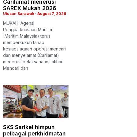
Carilamat menerusi
SAREX Mukah 2026
Utusan Sarawak
August 7, 2026
MUKAH: Agensi
Penguatkuasaan Maritim
(Maritim Malaysia) terus
memperkukuh tahap
kesiapsiagaan operasi mencari
dan menyelamat (Carilamat)
menerusi pelaksanaan Latihan
Mencari dan
SKS Sarikei himpun
pelbagai perkhidmatan