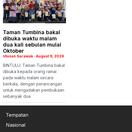
Taman Tumbina bakal
dibuka waktu malam
dua kali sebulan mulai
Oktober
Utusan Sarawak
August 9, 2026
BINTULU: Taman Tumbina bakal
dibuka kepada orang ramai
pada waktu malam secara
berkala, dengan perancangan
untuk mengadakan pembukaan
sebanyak dua
Tempatan
Nasional