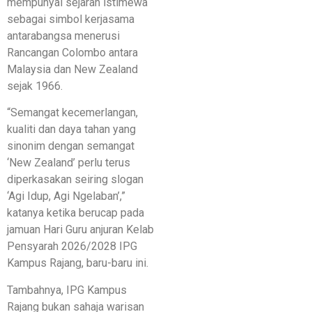
mempunyai sejarah istimewa
sebagai simbol kerjasama
antarabangsa menerusi
Rancangan Colombo antara
Malaysia dan New Zealand
sejak 1966.
“Semangat kecemerlangan,
kualiti dan daya tahan yang
sinonim dengan semangat
‘New Zealand’ perlu terus
diperkasakan seiring slogan
‘Agi Idup, Agi Ngelaban’,”
katanya ketika berucap pada
jamuan Hari Guru anjuran Kelab
Pensyarah 2026/2028 IPG
Kampus Rajang, baru-baru ini.
Tambahnya, IPG Kampus
Rajang bukan sahaja warisan