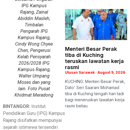
IPG Kampus
Rajang, Zainal
Abiddin Masleh;
Timbalan
Pengarah IPG
Kampus Rajang,
Cindy Wong Chyee
Menteri Besar Perak
Chen, Pengerusi
tiba di Kuching
Kelab Pensyarah
teruskan lawatan kerja
2026/2028 IPG
rasmi
Kampus Rajang,
Utusan Sarawak
August 9, 2026
Walter Umpang
KUCHING: Menteri Besar Perak,
Moses dan yang
Dato’ Seri Saarani Mohamad
lain. Foto Pusat
tiba di Kuching tengah hari tadi
Khidmat Meradong
bagi meneruskan lawatan kerja
rasmi beliau
BINTANGOR:
Institut
Pendidikan Guru (IPG) Kampus
Rajang disifatkan mempunyai
sejarah istimewa tersendiri