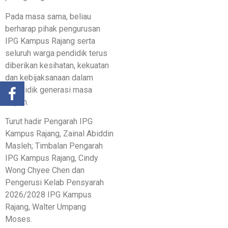
Pada masa sama, beliau
berharap pihak pengurusan
IPG Kampus Rajang serta
seluruh warga pendidik terus
diberikan kesihatan, kekuatan
dan kebijaksanaan dalam
mendidik generasi masa
depan.
Turut hadir Pengarah IPG
Kampus Rajang, Zainal Abiddin
Masleh; Timbalan Pengarah
IPG Kampus Rajang, Cindy
Wong Chyee Chen dan
Pengerusi Kelab Pensyarah
2026/2028 IPG Kampus
Rajang, Walter Umpang
Moses.