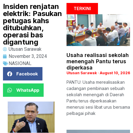
Insiden renjatan
TERKINI
elektrik: Pasukan
petugas kahs
ditubuhkan,
operasi bas
digantung
Utusan Sarawak
Usaha realisasi sekolah
November 3, 2024
menengah Pantu terus
NASIONAL
diperkasa
Utusan Sarawak
August 10, 2026
Facebook
PANTU: Usaha merealisasikan
cadangan pembinaan sebuah
WhatsApp
sekolah menengah di Daerah
Pantu terus diperkasakan
menerusi sesi libat urus bersama
pelbagai pihak