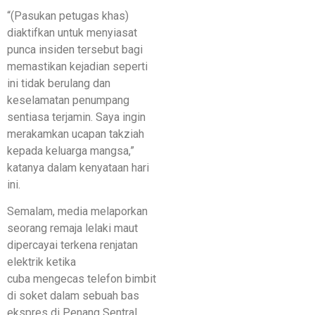
“(Pasukan petugas khas)
diaktifkan untuk menyiasat
punca insiden tersebut bagi
memastikan kejadian seperti
ini tidak berulang dan
keselamatan penumpang
sentiasa terjamin. Saya ingin
merakamkan ucapan takziah
kepada keluarga mangsa,”
katanya dalam kenyataan hari
ini.
Semalam, media melaporkan
seorang remaja lelaki maut
dipercayai terkena renjatan
elektrik ketika
cuba mengecas telefon bimbit
di soket dalam sebuah bas
ekspres di Penang Sentral,