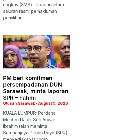
ringkas (SMS) sebagai antara
saluran rasmi pemakluman
pemilihan
PM beri komitmen
persempadanan DUN
Sarawak, minta laporan
SPR – Fahmi
Utusan Sarawak
August 9, 2026
KUALA LUMPUR: Perdana
Menteri Datuk Seri Anwar
Ibrahim telah meminta
Suruhanjaya Pilihan Raya (SPR)
menyediakan laporan