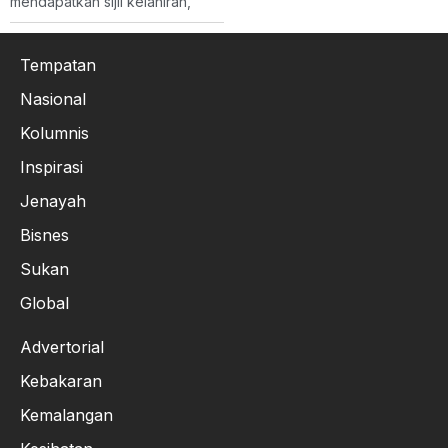
mendapatkan sijil kelahiran,
Tempatan
Nasional
Kolumnis
Inspirasi
Jenayah
Bisnes
Sukan
Global
Advertorial
Kebakaran
Kemalangan