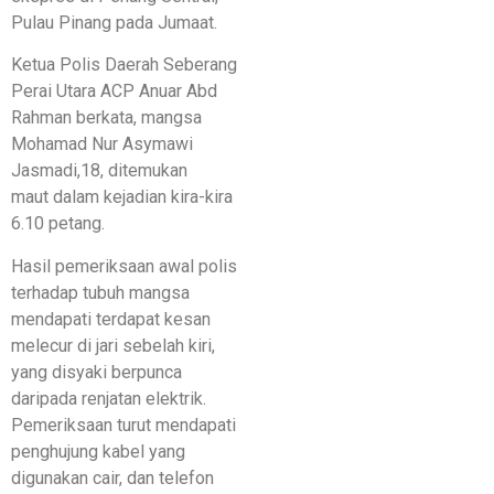
Pulau Pinang pada Jumaat.
Ketua Polis Daerah Seberang
Perai Utara ACP Anuar Abd
Rahman berkata, mangsa
Mohamad Nur Asymawi
Jasmadi,18, ditemukan
maut dalam kejadian kira-kira
6.10 petang.
Hasil pemeriksaan awal polis
terhadap tubuh mangsa
mendapati terdapat kesan
melecur di jari sebelah kiri,
yang disyaki berpunca
daripada renjatan elektrik.
Pemeriksaan turut mendapati
penghujung kabel yang
digunakan cair, dan telefon