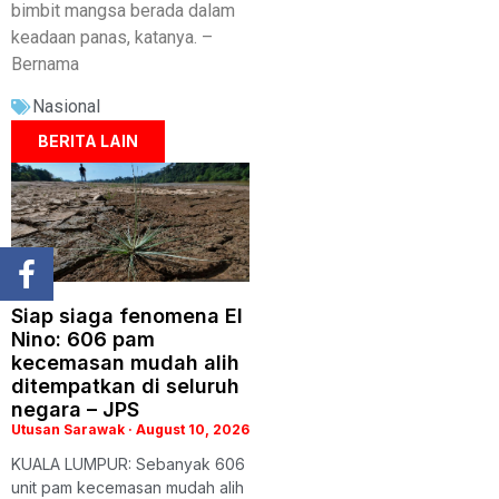
bimbit mangsa berada dalam
keadaan panas, katanya. –
Bernama
Nasional
BERITA LAIN
Siap siaga fenomena El
Nino: 606 pam
kecemasan mudah alih
ditempatkan di seluruh
negara – JPS
Utusan Sarawak
August 10, 2026
KUALA LUMPUR: Sebanyak 606
unit pam kecemasan mudah alih