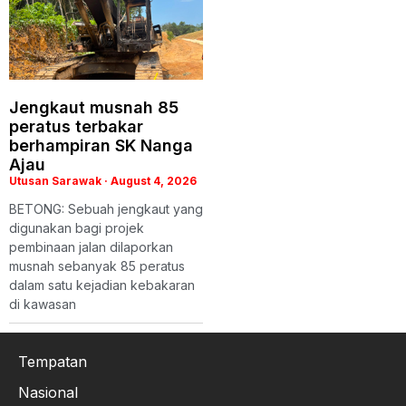
Jengkaut musnah 85
peratus terbakar
berhampiran SK Nanga
Ajau
Utusan Sarawak
August 4, 2026
​BETONG: Sebuah jengkaut yang
digunakan bagi projek
pembinaan jalan dilaporkan
musnah sebanyak 85 peratus
dalam satu kejadian kebakaran
di kawasan
Tempatan
Nasional