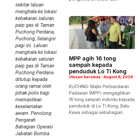
sekitar laluan
menghala ke lokasi
kebakaran saluran
paip gas di Taman
Puchong Perdana,
Puchong, Selangor
pagi ini. Laluan
menghala ke lokasi
MPP agih 16 tong
kebakaran saluran
sampah kepada
paip gas di Taman
penduduk Lo Ti Kong
Puchong Perdana
Utusan Sarawak
August 8, 2026
ditutup kepada
orang ramai oleh
KUCHING: Majlis Perbandaran
pihak polis bagi
Padawan (MPP) mengagihkan
16 tong sampah individu kepada
memastikan
penduduk di Lo Ti Kong, Batu
keselamatan
Kawa sebagai sebahagian
awam. Penolong
Pengarah
Bahagian Operasi
Jabatan Bomba