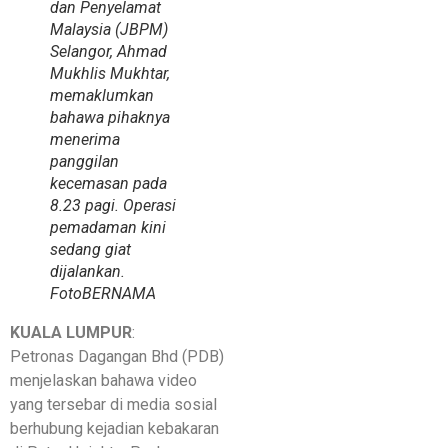
dan Penyelamat
Malaysia (JBPM)
Selangor, Ahmad
Mukhlis Mukhtar,
memaklumkan
bahawa pihaknya
menerima
panggilan
kecemasan pada
8.23 pagi. Operasi
pemadaman kini
sedang giat
dijalankan.
Foto
BERNAMA
KUALA LUMPUR
:
Petronas Dagangan Bhd (PDB)
menjelaskan bahawa video
yang tersebar di media sosial
berhubung kejadian kebakaran