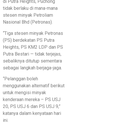
di Putra Heights, Puchong
tidak berlaku di mana-mana
stesen minyak Petroliam
Nasional Bhd (Petronas).
“Tiga stesen minyak Petronas
(PS) berdekatan PS Putra
Heights, PS KM2 LDP dan PS
Putra Bestari — tidak terjejas,
sebaliknya ditutup sementara
sebagai langkah berjaga-jaga.
“Pelanggan boleh
menggunakan alternatif berikut
untuk mengisi minyak
kenderaan mereka – PS USJ
20, PS USJ 6 dan PS USJ 9,”
katanya dalam kenyataan hari
ini.