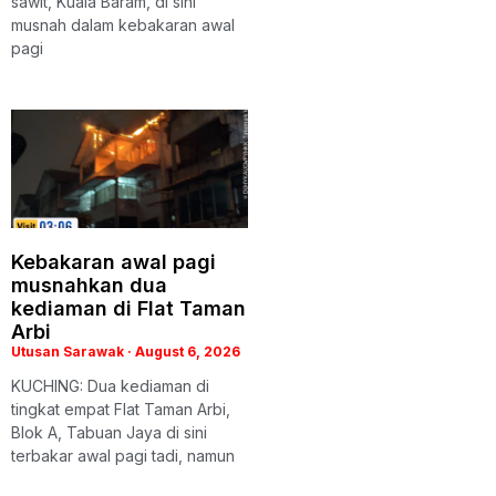
sawit, Kuala Baram, di sini
musnah dalam kebakaran awal
pagi
Kebakaran awal pagi
musnahkan dua
kediaman di Flat Taman
Arbi
Utusan Sarawak
August 6, 2026
KUCHING: Dua kediaman di
tingkat empat Flat Taman Arbi,
Blok A, Tabuan Jaya di sini
terbakar awal pagi tadi, namun