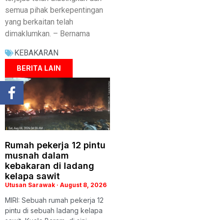
semua pihak berkepentingan
yang berkaitan telah
dimaklumkan. – Bernama
KEBAKARAN
BERITA LAIN
Rumah pekerja 12 pintu
musnah dalam
kebakaran di ladang
kelapa sawit
Utusan Sarawak
August 8, 2026
MIRI: Sebuah rumah pekerja 12
pintu di sebuah ladang kelapa