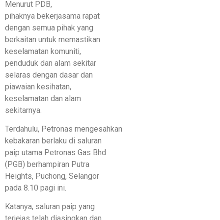
Menurut PDB,
pihaknya bekerjasama rapat
dengan semua pihak yang
berkaitan untuk memastikan
keselamatan komuniti,
penduduk dan alam sekitar
selaras dengan dasar dan
piawaian kesihatan,
keselamatan dan alam
sekitarnya.
Terdahulu, Petronas mengesahkan
kebakaran berlaku di saluran
paip utama Petronas Gas Bhd
(PGB) berhampiran Putra
Heights, Puchong, Selangor
pada 8.10 pagi ini.
Katanya, saluran paip yang
terjejas telah diasingkan dan