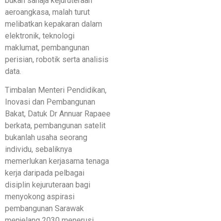
bukan sahaja kejuruteraan
aeroangkasa, malah turut
melibatkan kepakaran dalam
elektronik, teknologi
maklumat, pembangunan
perisian, robotik serta analisis
data.
Timbalan Menteri Pendidikan,
Inovasi dan Pembangunan
Bakat, Datuk Dr Annuar Rapaee
berkata, pembangunan satelit
bukanlah usaha seorang
individu, sebaliknya
memerlukan kerjasama tenaga
kerja daripada pelbagai
disiplin kejuruteraan bagi
menyokong aspirasi
pembangunan Sarawak
menjelang 2030 menerusi