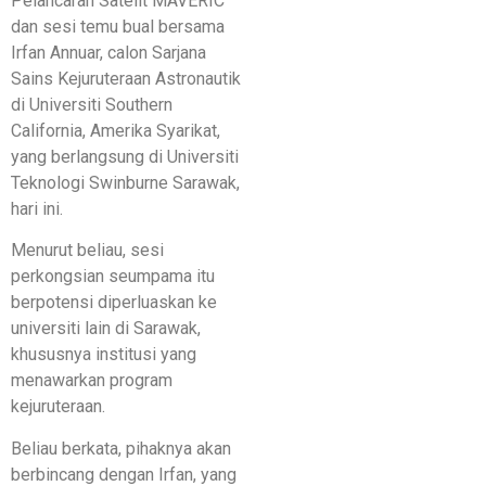
Pelancaran Satelit MAVERIC
dan sesi temu bual bersama
Irfan Annuar, calon Sarjana
Sains Kejuruteraan Astronautik
di Universiti Southern
California, Amerika Syarikat,
yang berlangsung di Universiti
Teknologi Swinburne Sarawak,
hari ini.
Menurut beliau, sesi
perkongsian seumpama itu
berpotensi diperluaskan ke
universiti lain di Sarawak,
khususnya institusi yang
menawarkan program
kejuruteraan.
Beliau berkata, pihaknya akan
berbincang dengan Irfan, yang