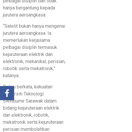
pelbagai disiplin dan tidak
hanya bergantung kepada
jurutera aeroangkasa.
“Satelit bukan hanya mengenai
jurutera aeroangkasa. Ia
memerlukan kerjasama
pelbagai disiplin termasuk
kejuruteraan elektrik dan
elektronik, mekanikal, perisian,
robotik serta mekatronik,”
katanya.
Beliau berkata, kekuatan
Universiti Teknologi
Swinburne Sarawak dalam
bidang kejuruteraan elektrik
dan elektronik, robotik,
mekatronik serta kejuruteraan
perisian membolehkan