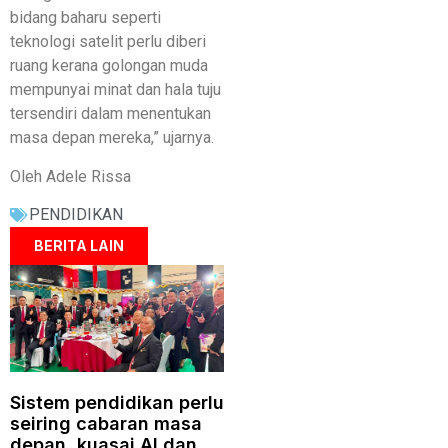
bidang baharu seperti
teknologi satelit perlu diberi
ruang kerana golongan muda
mempunyai minat dan hala tuju
tersendiri dalam menentukan
masa depan mereka,” ujarnya.
Oleh Adele Rissa
PENDIDIKAN
BERITA LAIN
Sistem pendidikan perlu
seiring cabaran masa
depan, kuasai AI dan