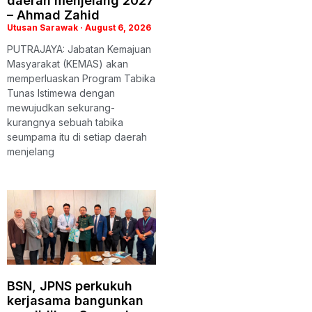
daerah menjelang 2027
– Ahmad Zahid
Utusan Sarawak
August 6, 2026
PUTRAJAYA: Jabatan Kemajuan
Masyarakat (KEMAS) akan
memperluaskan Program Tabika
Tunas Istimewa dengan
mewujudkan sekurang-
kurangnya sebuah tabika
seumpama itu di setiap daerah
menjelang
BSN, JPNS perkukuh
kerjasama bangunkan