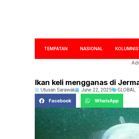
TEMPATAN
NASIONAL
KOLUMNIS
Adv
Ikan keli mengganas di Jerm
Utusan Sarawak
June 22, 2025
GLOBAL
Facebook
WhatsApp