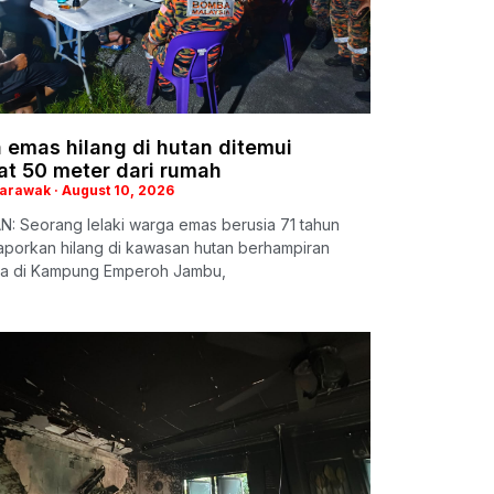
 emas hilang di hutan ditemui
at 50 meter dari rumah
Sarawak
August 10, 2026
: Seorang lelaki warga emas berusia 71 tahun
aporkan hilang di kawasan hutan berhampiran
a di Kampung Emperoh Jambu,