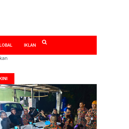
LOBAL
IKLAN
ikan
KINI