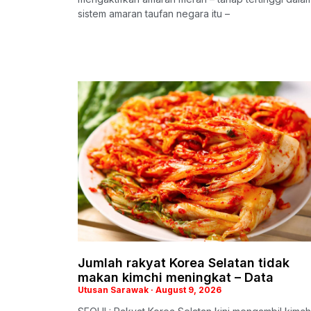
sistem amaran taufan negara itu –
Jumlah rakyat Korea Selatan tidak
makan kimchi meningkat – Data
Utusan Sarawak
August 9, 2026