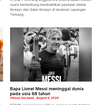
nyaris bertembung membabitkan pesawat Jetstar
Airways dan Qatar Airways di landasan Lapangan
Terbang
Bapa Lionel Messi meninggal dunia
pada usia 68 tahun
Utusan Sarawak
August 9, 2026