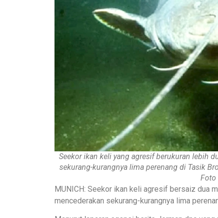
Seekor ikan keli yang agresif berukuran lebih 
sekurang-kurangnya lima perenang di Tasik Brom
Foto 
MUNICH: Seekor ikan keli agresif bersaiz dua me
mencederakan sekurang-kurangnya lima perenan