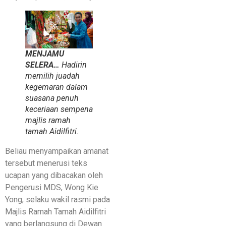
MENJAMU
SELERA…
Hadirin
memilih juadah
kegemaran dalam
suasana penuh
keceriaan sempena
majlis ramah
tamah Aidilfitri.
Beliau menyampaikan amanat
tersebut menerusi teks
ucapan yang dibacakan oleh
Pengerusi
MDS, Wong
Kie
Yong, selaku wakil rasmi pada
Majlis Ramah Tamah Aidilfitri
yang berlangsung di Dewan