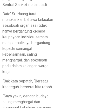
Sentral Sarike
i
, malam tadi.
Datoʼ Sri Huang turut
menekankan bahawa kekuatan
sesebuah organisasi tidak
hanya bergantung kepada
keupayaan individu semata-
mata, sebaliknya bergantung
kepada semangat
kebersamaan, saling
menghargai, dan sokongan
padu dalam kalangan warga
kerja.
“Bak kata pepatah, ‘Bersatu
kita teguh, bercerai kita roboh’.
“Saya yakin, dengan budaya
saling menghargai dan
semangat kekeluargaan yang