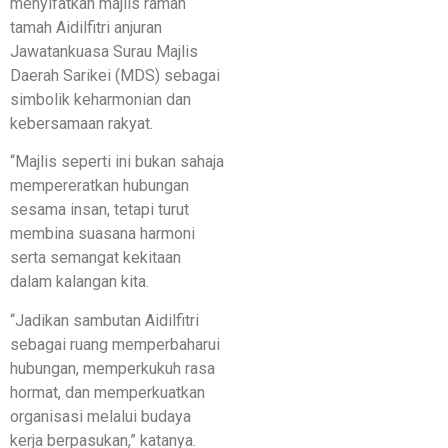
menyifatkan majlis ramah
tamah Aidilfitri anjuran
Jawatankuasa Surau Majlis
Daerah Sarikei (MDS) sebagai
simbolik keharmonian dan
kebersamaan rakyat.
“Majlis seperti ini bukan sahaja
mempereratkan hubungan
sesama insan, tetapi turut
membina suasana harmoni
serta semangat kekitaan
dalam kalangan kita.
“Jadikan sambutan Aidilfitri
sebagai ruang memperbaharui
hubungan, memperkukuh rasa
hormat, dan memperkuatkan
organisasi melalui budaya
kerja berpasukan,” katanya.