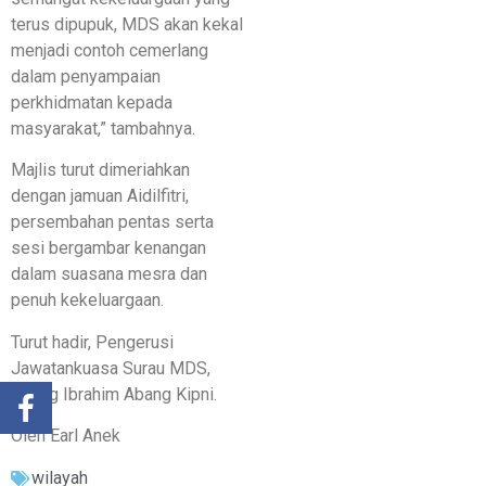
terus dipupuk, MDS akan kekal
menjadi contoh cemerlang
dalam penyampaian
perkhidmatan kepada
masyarakat,” tambahnya.
Majlis turut dimeriahkan
dengan jamuan Aidilfitri,
persembahan pentas serta
sesi bergambar kenangan
dalam suasana mesra dan
penuh kekeluargaan.
Turut hadir, Pengerusi
Jawatankuasa Surau MDS,
Abang Ibrahim Abang Kipni.
Oleh Earl Anek
wilayah