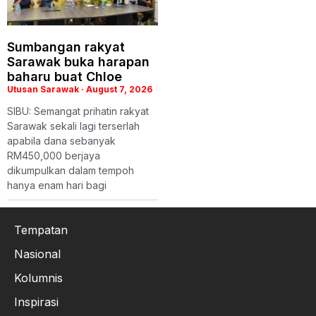
Sumbangan rakyat
Sarawak buka harapan
baharu buat Chloe
Utusan Sarawak
August 7, 2026
SIBU: Semangat prihatin rakyat
Sarawak sekali lagi terserlah
apabila dana sebanyak
RM450,000 berjaya
dikumpulkan dalam tempoh
hanya enam hari bagi
Tempatan
Nasional
Kolumnis
Inspirasi