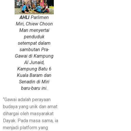
AHLI
Parlimen
Miri, Chiew Choon
Man menyertai
penduduk
setempat dalam
sambutan Pra-
Gawai di Kampung
Al Junaid,
Kampung Batu 6
Kuala Baram dan
Senadin di Miri
baru-baru ini.
“Gawai adalah perayaan
budaya yang unik dan amat
dihargai oleh masyarakat
Dayak. Pada masa sama, ia
menjadi platform yang