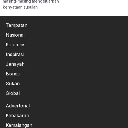
masing-masing mengeluarkan
kenyataan susulan
Tempatan
Nasional
Kolumnis
Inspirasi
Jenayah
Bisnes
Sukan
Global
Advertorial
Kebakaran
Kemalangan