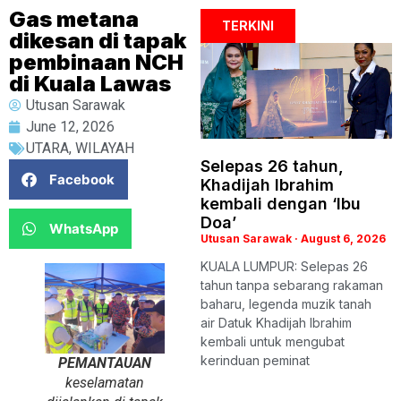
Gas metana
TERKINI
dikesan di tapak
pembinaan NCH
di Kuala Lawas
Utusan Sarawak
June 12, 2026
UTARA
,
WILAYAH
Selepas 26 tahun,
Facebook
Khadijah Ibrahim
kembali dengan ‘Ibu
Doa’
WhatsApp
Utusan Sarawak
August 6, 2026
KUALA LUMPUR: Selepas 26
tahun tanpa sebarang rakaman
baharu, legenda muzik tanah
air Datuk Khadijah Ibrahim
kembali untuk mengubat
kerinduan peminat
PEMANTAUAN
keselamatan