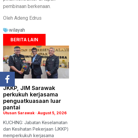
pembinaan berkenaan.
Oleh Adeng Edrus
wilayah
BERITA LAIN
JKKP, JIM Sarawak
perkukuh kerjasama
penguatkuasaan luar
pantai
Utusan Sarawak
August 5, 2026
KUCHING: Jabatan Keselamatan
dan Kesihatan Pekerjaan (JKKP)
memperkukuh kerjasama