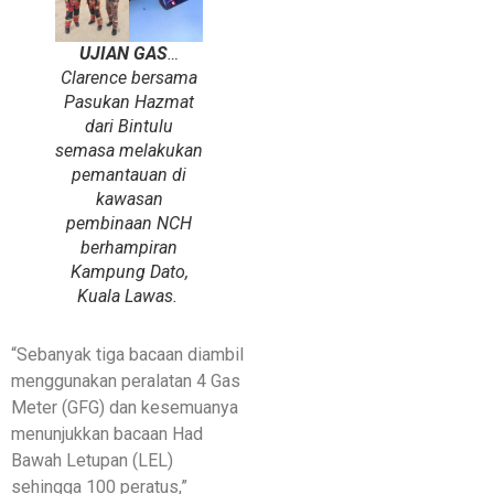
UJIAN GAS
…
Clarence bersama
Pasukan Hazmat
dari Bintulu
semasa melakukan
pemantauan di
kawasan
pembinaan NCH
berhampiran
Kampung Dato,
Kuala Lawas.
“Sebanyak tiga bacaan diambil
menggunakan peralatan 4 Gas
Meter (GFG) dan kesemuanya
menunjukkan bacaan Had
Bawah Letupan (LEL)
sehingga 100 peratus,”