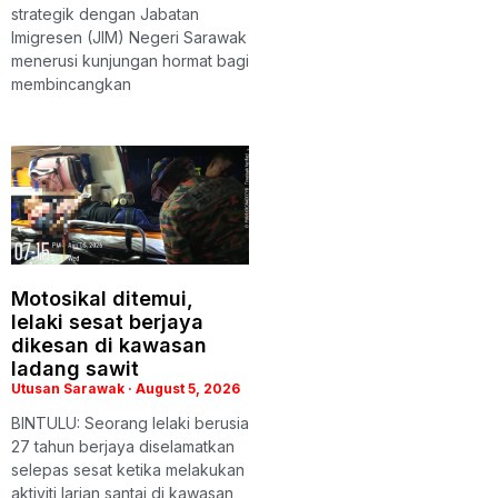
strategik dengan Jabatan
Imigresen (JIM) Negeri Sarawak
menerusi kunjungan hormat bagi
membincangkan
Motosikal ditemui,
lelaki sesat berjaya
dikesan di kawasan
ladang sawit
Utusan Sarawak
August 5, 2026
BINTULU: Seorang lelaki berusia
27 tahun berjaya diselamatkan
selepas sesat ketika melakukan
aktiviti larian santai di kawasan