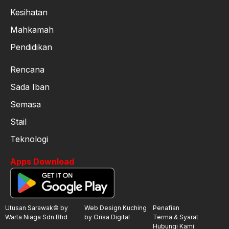
Kesihatan
Mahkamah
Pendidikan
Rencana
Sada Iban
Semasa
Stail
Teknologi
Apps Download
Utusan Sarawak© by
Web Design Kuching
Penafian
Warta Niaga Sdn.Bhd
by Orisa Digital
Terma & Syarat
Hubungi Kami