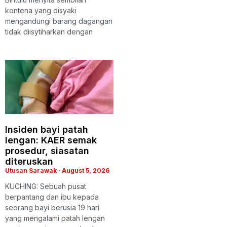
kontena yang disyaki
mengandungi barang dagangan
tidak diisytiharkan dengan
Insiden bayi patah
lengan: KAER semak
prosedur, siasatan
diteruskan
Utusan Sarawak
August 5, 2026
KUCHING: Sebuah pusat
berpantang dan ibu kepada
seorang bayi berusia 19 hari
yang mengalami patah lengan