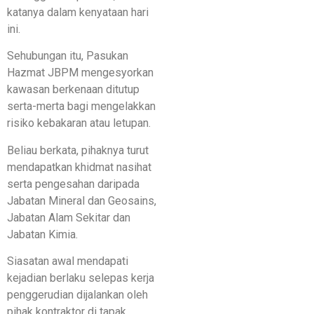
katanya dalam kenyataan hari
ini.
Sehubungan itu, Pasukan
Hazmat JBPM mengesyorkan
kawasan berkenaan ditutup
serta-merta bagi mengelakkan
risiko kebakaran atau letupan.
Beliau berkata, pihaknya turut
mendapatkan khidmat nasihat
serta pengesahan daripada
Jabatan Mineral dan Geosains,
Jabatan Alam Sekitar dan
Jabatan Kimia.
Siasatan awal mendapati
kejadian berlaku selepas kerja
penggerudian dijalankan oleh
pihak kontraktor di tapak