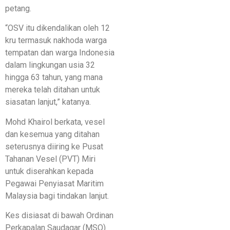
petang.
“OSV itu dikendalikan oleh 12
kru termasuk nakhoda warga
tempatan dan warga Indonesia
dalam lingkungan usia 32
hingga 63 tahun, yang mana
mereka telah ditahan untuk
siasatan lanjut,” katanya.
Mohd Khairol berkata, vesel
dan kesemua yang ditahan
seterusnya diiring ke Pusat
Tahanan Vesel (PVT) Miri
untuk diserahkan kepada
Pegawai Penyiasat Maritim
Malaysia bagi tindakan lanjut.
Kes disiasat di bawah Ordinan
Perkapalan Saudagar (MSO)