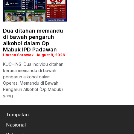
Dua ditahan memandu
di bawah pengaruh
alkohol dalam Op
Mabuk IPD Padawan
Utusan Sarawak
August 8, 2026
KUCHING: Dua individu ditahan
kerana memandu di bawah
pengaruh alkohol dalam
Operasi Memandu di Bawah
Pengaruh Alkohol (Op Mabuk)
yang
Tempatan
Nasional