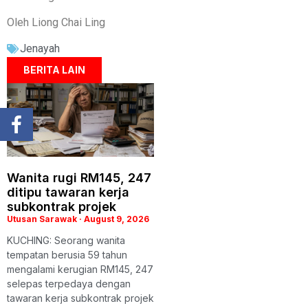
Oleh Liong Chai Ling
Jenayah
BERITA LAIN
Wanita rugi RM145, 247
ditipu tawaran kerja
subkontrak projek
Utusan Sarawak
August 9, 2026
KUCHING: Seorang wanita
tempatan berusia 59 tahun
mengalami kerugian RM145, 247
selepas terpedaya dengan
tawaran kerja subkontrak projek