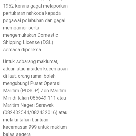
1952 kerana gagal melaporkan
pertukaran nahkoda kepada
pegawai pelabuhan dan gagal
mempamer serta
mengemukakan Domestic
Shipping License (DSL)
semasa diperiksa.
Untuk sebarang maklumat,
aduan atau insiden kecemasan
di laut, orang ramai boleh
mengubungi Pusat Operasi
Maritim (PUSOP) Zon Maritim
Miri di talian 085649 111 atau
Maritim Negeri Sarawak
(082432544/082432016) atau
melalui talian bantuan
kecemasan 999 untuk maklum
balas segera.