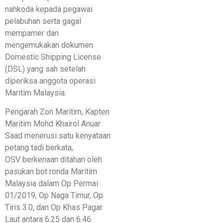
nahkoda kepada pegawai
pelabuhan serta gagal
mempamer dan
mengemukakan dokumen
Domestic Shipping License
(DSL) yang sah setelah
diperiksa anggota operasi
Maritim Malaysia.
Pengarah Zon Maritim, Kapten
Maritim Mohd Khairol Anuar
Saad menerusi satu kenyataan
petang tadi berkata,
OSV berkenaan ditahan oleh
pasukan bot ronda Maritim
Malaysia dalam Op Permai
01/2019, Op Naga Timur, Op
Tiris 3.0, dan Op Khas Pagar
Laut antara 6.25 dan 6.46