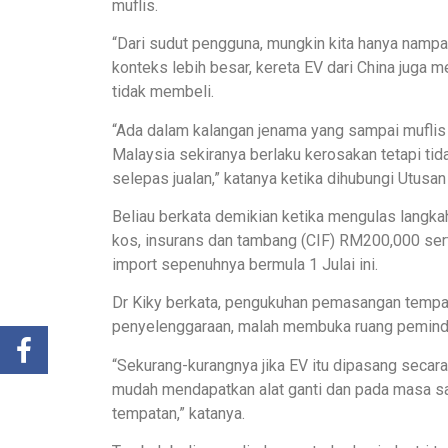
muflis.
“Dari sudut pengguna, mungkin kita hanya nampa
konteks lebih besar, kereta EV dari China juga 
tidak membeli.
“Ada dalam kalangan jenama yang sampai muflis
Malaysia sekiranya berlaku kerosakan tetapi ti
selepas jualan,” katanya ketika dihubungi Utusan 
Beliau berkata demikian ketika mengulas langka
kos, insurans dan tambang (CIF) RM200,000 ser
import sepenuhnya bermula 1 Julai ini.
Dr Kiky berkata, pengukuhan pemasangan tempa
penyelenggaraan, malah membuka ruang peminda
“Sekurang-kurangnya jika EV itu dipasang secar
mudah mendapatkan alat ganti dan pada masa s
tempatan,” katanya.