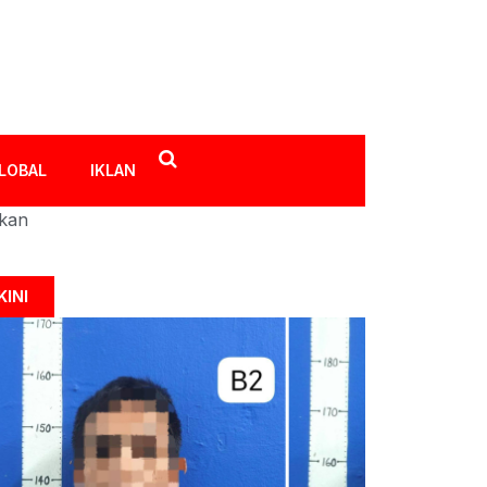
LOBAL
IKLAN
ikan
KINI