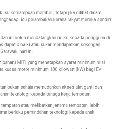
k isu kemampuan membeli, tetapi jika dilihat dalam
menghadapi isu pelambakan kerana rakyat mereka sendiri
 dan ini boleh mendatangkan risiko kepada pengguna di
dak dapat dibaiki atau sukar mendapatkan sokongan
Sarawak, hari ini.
h baharu MITI yang menetapkan syarat minimum nilai
ta kuasa motor minimum 180 kilowatt (kW) bagi EV
tan bukan sahaja memudahkan akses alat ganti dan
han teknologi kepada tenaga kerja tempatan.
a tempatan atau melibatkan jenama tempatan, lebih
ama berlaku pemindahan teknologi kepada anak