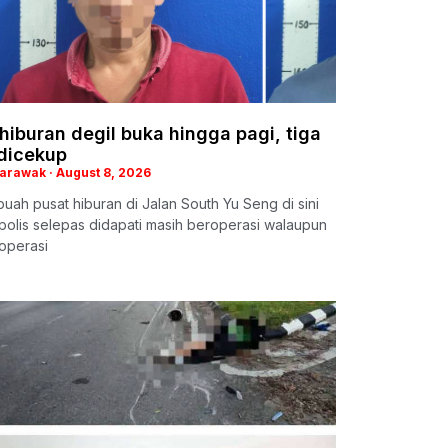
hiburan degil buka hingga pagi, tiga
 dicekup
Sarawak
August 8, 2026
buah pusat hiburan di Jalan South Yu Seng di sini
polis selepas didapati masih beroperasi walaupun
operasi