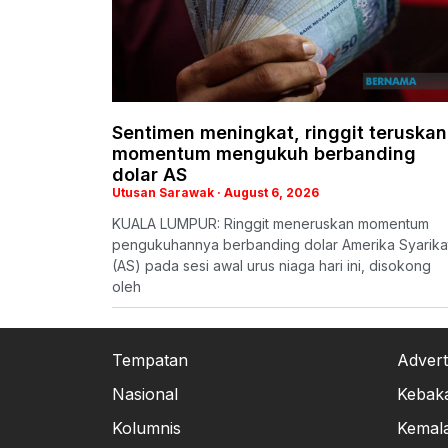
Sentimen meningkat, ringgit teruskan
momentum mengukuh berbanding
dolar AS
Utusan Sarawak
August 6, 2026
KUALA LUMPUR: Ringgit meneruskan momentum
pengukuhannya berbanding dolar Amerika Syarika
(AS) pada sesi awal urus niaga hari ini, disokong
oleh
Tempatan
Advert
Nasional
Kebak
Kolumnis
Kemal