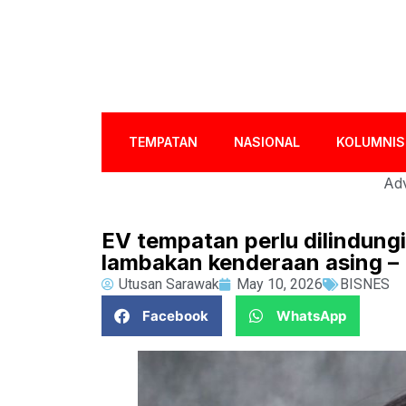
TEMPATAN
NASIONAL
KOLUMNIS
Adv
EV tempatan perlu dilindung
lambakan kenderaan asing –
Utusan Sarawak
May 10, 2026
BISNES
Facebook
WhatsApp