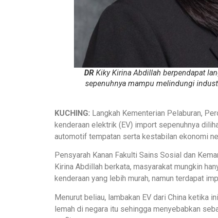
DR
Kiky Kirina Abdillah berpendapat la
sepenuhnya mampu melindungi industri
KUCHING:
Langkah Kementerian Pelaburan, Perd
kenderaan elektrik (EV) import sepenuhnya diliha
automotif tempatan serta kestabilan ekonomi ne
Pensyarah Kanan Fakulti Sains Sosial dan Keman
Kirina Abdillah berkata, masyarakat mungkin ha
kenderaan yang lebih murah, namun terdapat impl
Menurut beliau, lambakan EV dari China ketika 
lemah di negara itu sehingga menyebabkan seb