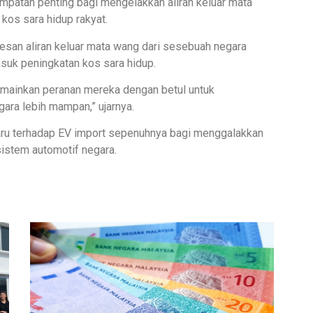
empatan penting bagi mengelakkan aliran keluar mata
os sara hidup rakyat.
kesan aliran keluar mata wang dari sesebuah negara
uk peningkatan kos sara hidup.
emainkan peranan mereka dengan betul untuk
ara lebih mampan,” ujarnya.
ru terhadap EV import sepenuhnya bagi menggalakkan
stem automotif negara.