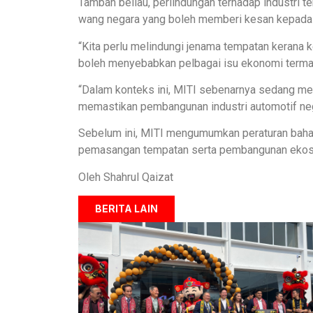
Tambah beliau, perlindungan terhadap industri t
wang negara yang boleh memberi kesan kepada k
“Kita perlu melindungi jenama tempatan kerana 
boleh menyebabkan pelbagai isu ekonomi termas
“Dalam konteks ini, MITI sebenarnya sedang m
memastikan pembangunan industri automotif neg
Sebelum ini, MITI mengumumkan peraturan baha
pemasangan tempatan serta pembangunan ekosi
Oleh Shahrul Qaizat
BERITA LAIN