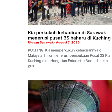
Kia perkukuh kehadiran di Sarawak
menerusi pusat 3S baharu di Kuching
Utusan Sarawak
August 7, 2026
KUCHING: Kia memperkukuh kehadirannya di
Malaysia Timur menerusi pembukaan Pusat 3S Kia
Kuching oleh Heng Lian Enterprise Berhad, sekali
gus