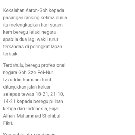
Kekalahan Aaron-Soh kepada
pasangan ranking kelima dunia
itu melengkapkan hari suram
kem beregu lelaki negara
apabila dua lagi wakil turut
terkandas di peringkat lapan
terbaik.
Terdahulu, beregu profesional
negara Goh Sze Fei-Nur
Izzuddin Rumsani turut
ditunjukkan jalan keluar
selepas tewas 18-21, 21-10,
14-21 kepada beregu pilihan
ketiga dari Indonesia, Fajar
Alfian-Muhammad Shohibul
Fikri.
Sementara itu, gandingan