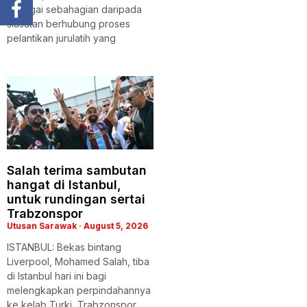
sebagai sebahagian daripada
siasatan berhubung proses
pelantikan jurulatih yang
Salah terima sambutan
hangat di Istanbul,
untuk rundingan sertai
Trabzonspor
Utusan Sarawak
August 5, 2026
ISTANBUL: Bekas bintang
Liverpool, Mohamed Salah, tiba
di Istanbul hari ini bagi
melengkapkan perpindahannya
ke kelab Turki, Trabzonspor,