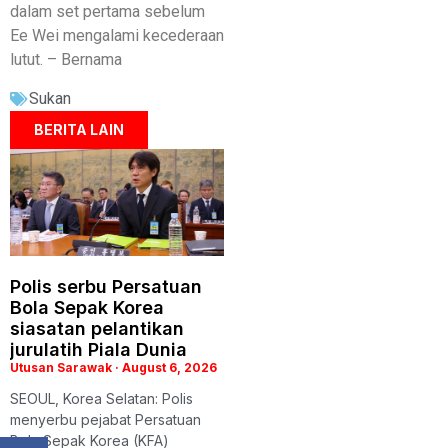
dalam set pertama sebelum
Ee Wei mengalami kecederaan
lutut. – Bernama
Sukan
BERITA LAIN
Polis serbu Persatuan
Bola Sepak Korea
siasatan pelantikan
jurulatih Piala Dunia
Utusan Sarawak
August 6, 2026
SEOUL, Korea Selatan: Polis
menyerbu pejabat Persatuan
Bola Sepak Korea (KFA)