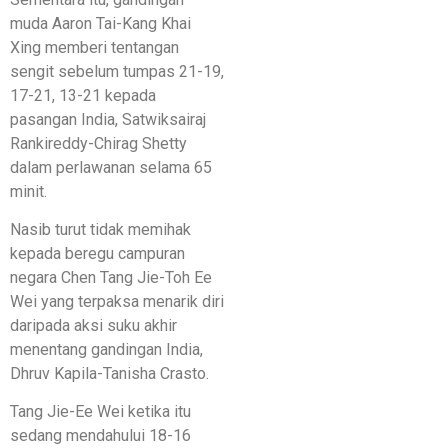
muda Aaron Tai-Kang Khai
Xing memberi tentangan
sengit sebelum tumpas 21-19,
17-21, 13-21 kepada
pasangan India, Satwiksairaj
Rankireddy-Chirag Shetty
dalam perlawanan selama 65
minit.
Nasib turut tidak memihak
kepada beregu campuran
negara Chen Tang Jie-Toh Ee
Wei yang terpaksa menarik diri
daripada aksi suku akhir
menentang gandingan India,
Dhruv Kapila-Tanisha Crasto.
Tang Jie-Ee Wei ketika itu
sedang mendahului 18-16