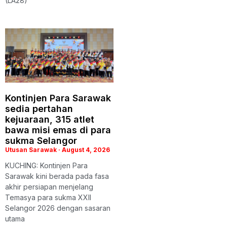
(LA28)
Kontinjen Para Sarawak
sedia pertahan
kejuaraan, 315 atlet
bawa misi emas di para
sukma Selangor
Utusan Sarawak
August 4, 2026
KUCHING: Kontinjen Para
Sarawak kini berada pada fasa
akhir persiapan menjelang
Temasya para sukma XXII
Selangor 2026 dengan sasaran
utama