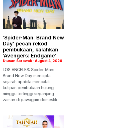
‘Spider-Man: Brand New
Day’ pecah rekod
pembukaan, kalahkan
‘Avengers: Endgame’
Utusan Sarawak
August 4, 2026
LOS ANGELES: Spider-Man:
Brand New Day mencipta
sejarah apabila mencatat
kutipan pembukaan hujung
minggu tertinggi sepanjang
zaman di pawagam domestik