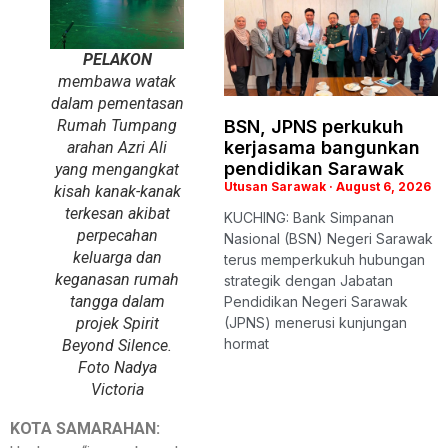
PELAKON
membawa watak
dalam pementasan
Rumah Tumpang
BSN, JPNS perkukuh
kerjasama bangunkan
arahan Azri Ali
pendidikan Sarawak
yang mengangkat
Utusan Sarawak
August 6, 2026
kisah kanak-kanak
terkesan akibat
KUCHING: Bank Simpanan
perpecahan
Nasional (BSN) Negeri Sarawak
keluarga dan
terus memperkukuh hubungan
keganasan rumah
strategik dengan Jabatan
tangga dalam
Pendidikan Negeri Sarawak
projek Spirit
(JPNS) menerusi kunjungan
hormat
Beyond Silence.
Foto Nadya
Victoria
KOTA SAMARAHAN: