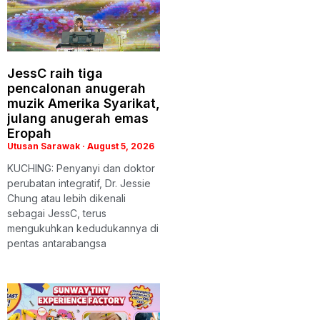
JessC raih tiga
pencalonan anugerah
muzik Amerika Syarikat,
julang anugerah emas
Eropah
Utusan Sarawak
August 5, 2026
KUCHING: Penyanyi dan doktor
perubatan integratif, Dr. Jessie
Chung atau lebih dikenali
sebagai JessC, terus
mengukuhkan kedudukannya di
pentas antarabangsa