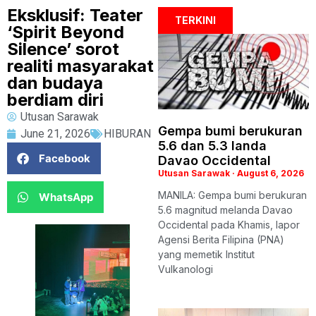
Eksklusif: Teater
TERKINI
‘Spirit Beyond
Silence’ sorot
realiti masyarakat
dan budaya
berdiam diri
Utusan Sarawak
Gempa bumi berukuran
June 21, 2026
HIBURAN
5.6 dan 5.3 landa
Facebook
Davao Occidental
Utusan Sarawak
August 6, 2026
MANILA: Gempa bumi berukuran
WhatsApp
5.6 magnitud melanda Davao
Occidental pada Khamis, lapor
Agensi Berita Filipina (PNA)
yang memetik Institut
Vulkanologi