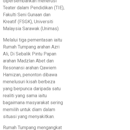
dipersembahkan menerusi
Teater dalam Pendidikan (TIE),
Fakulti Seni Gunaan dan
Kreatif (FSGK), Universiti
Malaysia Sarawak (Unimas).
Melalui tiga pementasan iaitu
Rumah Tumpang arahan Azri
Ali, Di Sebalik Pintu Papan
arahan Madzlan Abet dan
Resonansi arahan Qawiem
Hamizan, penonton dibawa
menelusuri kisah berbeza
yang berpunca daripada satu
realiti yang sama iaitu
bagaimana masyarakat sering
memilih untuk diam dalam
situasi yang menyakitkan.
Rumah Tumpang mengangkat