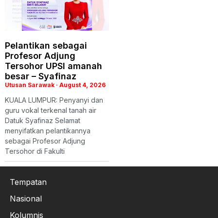
Pelantikan sebagai
Profesor Adjung
Tersohor UPSI amanah
besar – Syafinaz
Utusan Sarawak
August 4, 2026
KUALA LUMPUR: Penyanyi dan
guru vokal terkenal tanah air
Datuk Syafinaz Selamat
menyifatkan pelantikannya
sebagai Profesor Adjung
Tersohor di Fakulti
Tempatan
Nasional
Kolumnis