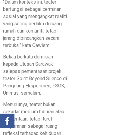
“Dalam konteks ini, teater
berfungsi sebagai cerminan
sosial yang mengangkat realiti
yang sering berlaku di ruang
rumah dan komuniti, tetapi
jarang dibincangkan secara
terbuka,” kata Qawiem.
Beliau berkata demikian
kepada Utusan Sarawak
selepas pementasan projek
teater Spirit Beyond Silence di
Panggung Eksperimen, FSGK,
Unimas, semalam.
Menurutnya, teater bukan
sekadar medium hiburan atau
penceritaan, tetapi turut
berperanan sebagai ruang
refleksi terhadap kehidupan