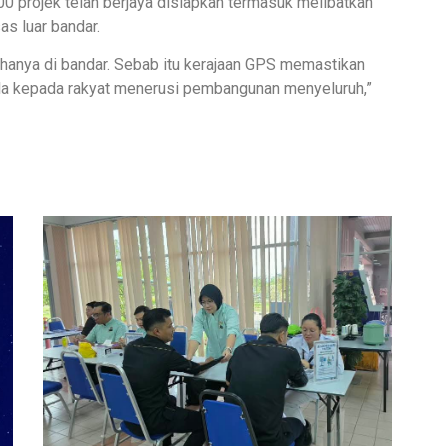
900 projek telah berjaya disiapkan termasuk melibatkan
as luar bandar.
hanya di bandar. Sebab itu kerajaan GPS memastikan
la kepada rakyat menerusi pembangunan menyeluruh,”