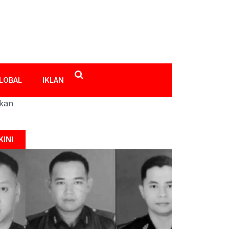
LOBAL
IKLAN
ikan
KINI