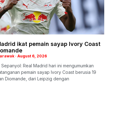
adrid ikat pemain sayap Ivory Coast
iomande
Sarawak
August 6, 2026
 Sepanyol: Real Madrid hari ini mengumumkan
tanganan pemain sayap Ivory Coast berusia 19
an Diomande, dari Leipzig dengan