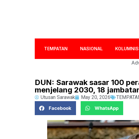
TEMPATAN
NASIONAL
KOLUMNIS
Adv
DUN: Sarawak sasar 100 pera
menjelang 2030, 18 jambatan
Utusan Sarawak
May 20, 2026
TEMPATA
Facebook
WhatsApp