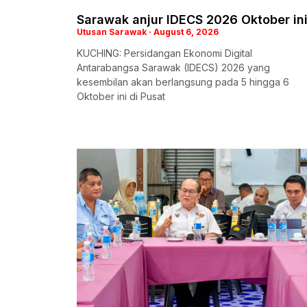
Sarawak anjur IDECS 2026 Oktober in
Utusan Sarawak
August 6, 2026
KUCHING: Persidangan Ekonomi Digital
Antarabangsa Sarawak (IDECS) 2026 yang
kesembilan akan berlangsung pada 5 hingga 6
Oktober ini di Pusat