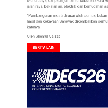
Menurutnya, daripada jumlah tersebut kira-kira 
jalan raya, bekalan air, elektrik dan kemudahan as
“Pembangunan mesti dirasai oleh semua, bukan 
hasil dan kekayaan Sarawak dikembalikan semu
katanya.
Oleh Shahrul Qaizat
BERITA LAIN