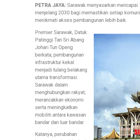
PETRA JAYA:
Sarawak menyasarkan mencapai 100
menjelang 2030 bagi memastikan setiap komunit
menikmati akses pembangunan lebih baik.
Premier Sarawak, Datuk
Patinggi Tan Sri Abang
Johari Tun Openg
berkata, pembangunan
infrastruktur kekal
menjadi tulang belakang
utama transformasi
Sarawak dalam
menghubungkan rakyat,
merancakkan ekonomi
serta meningkatkan
mobiliti antara kawasan
bandar dan luar bandar.
Katanya, perubahan