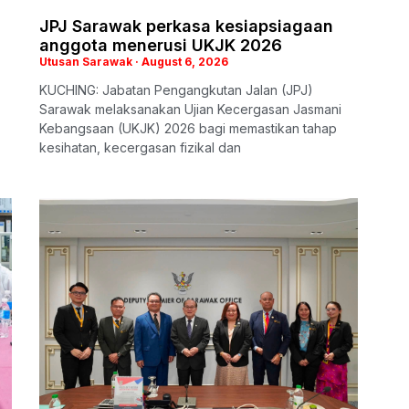
i
JPJ Sarawak perkasa kesiapsiagaan
anggota menerusi UKJK 2026
Utusan Sarawak
August 6, 2026
KUCHING: Jabatan Pengangkutan Jalan (JPJ)
Sarawak melaksanakan Ujian Kecergasan Jasmani
Kebangsaan (UKJK) 2026 bagi memastikan tahap
kesihatan, kecergasan fizikal dan