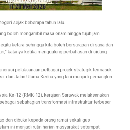
negeri sejak beberapa tahun lalu.
gang boleh mengambil masa enam hingga tujuh jam.
egitu ketara sehingga kita boleh bersarapan di sana dan
ri,” katanya ketika menggulung perbahasan di sidang
enerusi pelaksanaan pelbagai projek strategik termasuk
ir dan Jalan Utama Kedua yang kini menjadi pemangkin
ysia Ke-12 (RMK-12), kerajaan Sarawak melaksanakan
sebagai sebahagian transformasi infrastruktur terbesar
siap dan dibuka kepada orang ramai sekali gus
um ini menjadi rutin harian masyarakat setempat.