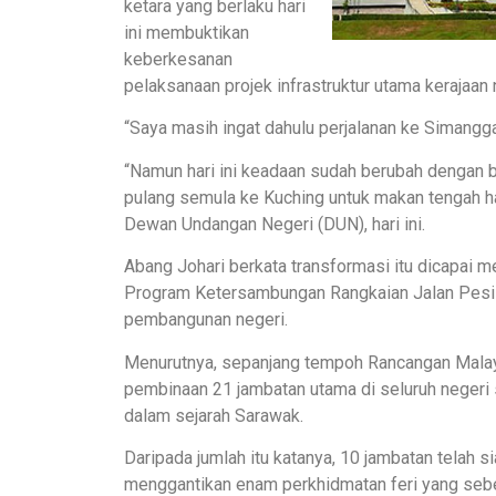
ketara yang berlaku hari
ini membuktikan
keberkesanan
pelaksanaan projek infrastruktur utama kerajaan 
“Saya masih ingat dahulu perjalanan ke Simang
“Namun hari ini keadaan sudah berubah dengan b
pulang semula ke Kuching untuk makan tengah ha
Dewan Undangan Negeri (DUN), hari ini.
Abang Johari berkata transformasi itu dicapai m
Program Ketersambungan Rangkaian Jalan Pesis
pembangunan negeri.
Menurutnya, sepanjang tempoh Rancangan Mala
pembinaan 21 jambatan utama di seluruh negeri 
dalam sejarah Sarawak.
Daripada jumlah itu katanya, 10 jambatan telah 
menggantikan enam perkhidmatan feri yang sebel