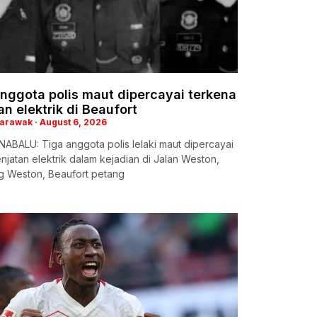
nggota polis maut dipercayai terkena
an elektrik di Beaufort
Sarawak
August 6, 2026
ABALU: Tiga anggota polis lelaki maut dipercayai
enjatan elektrik dalam kejadian di Jalan Weston,
 Weston, Beaufort petang