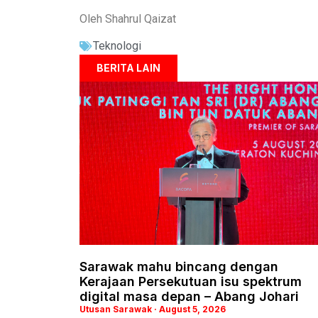
Oleh Shahrul Qaizat
Teknologi
BERITA LAIN
Sarawak mahu bincang dengan
Kerajaan Persekutuan isu spektrum
digital masa depan – Abang Johari
Utusan Sarawak
August 5, 2026