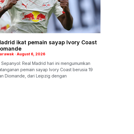
adrid ikat pemain sayap Ivory Coast
iomande
Sarawak
August 6, 2026
 Sepanyol: Real Madrid hari ini mengumumkan
tanganan pemain sayap Ivory Coast berusia 19
an Diomande, dari Leipzig dengan