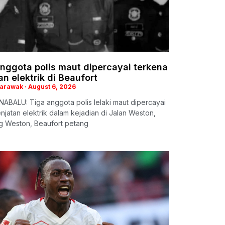
nggota polis maut dipercayai terkena
an elektrik di Beaufort
Sarawak
August 6, 2026
ABALU: Tiga anggota polis lelaki maut dipercayai
enjatan elektrik dalam kejadian di Jalan Weston,
 Weston, Beaufort petang