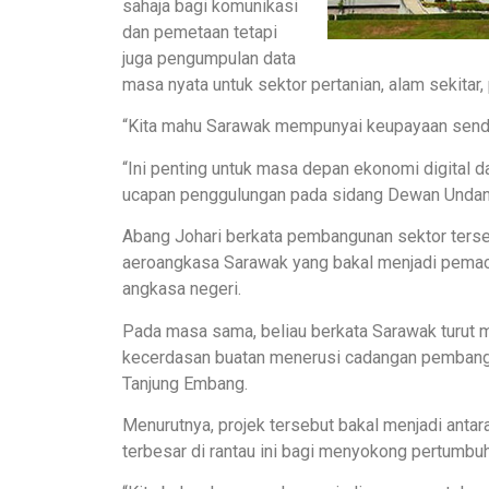
sahaja bagi komunikasi
dan pemetaan tetapi
juga pengumpulan data
masa nyata untuk sektor pertanian, alam sekita
“Kita mahu Sarawak mempunyai keupayaan sendir
“Ini penting untuk masa depan ekonomi digital 
ucapan penggulungan pada sidang Dewan Undanga
Abang Johari berkata pembangunan sektor ters
aeroangkasa Sarawak yang bakal menjadi pemac
angkasa negeri.
Pada masa sama, beliau berkata Sarawak turu
kecerdasan buatan menerusi cadangan pembang
Tanjung Embang.
Menurutnya, projek tersebut bakal menjadi ant
terbesar di rantau ini bagi menyokong pertumbu