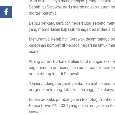
“Kita bukan hanya mahu menjadi pengguna teknol
Sebab itu Sarawak perlu membina ekosistem leng
digital,” katanya.
Beliau berkata, kerajaan negeri juga sedang me
yang memerlukan kapasiti tenaga besar dan sis
Menurutnya, kelebihan Sarawak dalam tenaga bo
kelebihan kompetitif kepada negeri ini untuk me
buatan.
Abang Johari berkata, beliau turut mengadakan l
bagi meneliti pembangunan pusat data, kecerda
boleh diterapkan di Sarawak.
“Dunia sedang bergerak pantas ke arah ekonomi 
bergerak sekarang, kita akan tertinggal,” katanya.
Beliau berkata, pembangunan teknologi frontier
Pasca Covid-19 2030 yang mahu menjadikan Sa
inovasi.