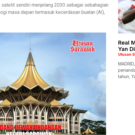
satelit sendiri menjelang 2030 sebagai sebahagian
ogi masa depan termasuk kecerdasan buatan (AI),
Real M
Yan D
Utusan 
MADRID,
penanda
tahun, Y