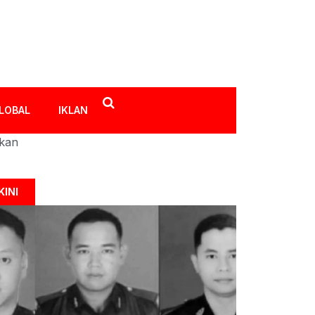
LOBAL
IKLAN
ikan
KINI