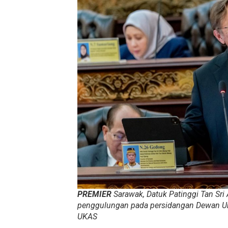
PREMIER
Sarawak, Datuk Patinggi Tan S
penggulungan pada persidangan Dewan Unda
UKAS