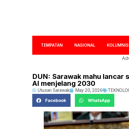
TEMPATAN
NASIONAL
KOLUMNIS
Adv
DUN: Sarawak mahu lancar sa
AI menjelang 2030
Utusan Sarawak
May 20, 2026
TEKNOLO
Facebook
WhatsApp