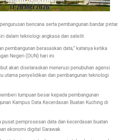
r, pengurusan bencana serta pembangunan bandar pintar.
i dalam teknologi angkasa dan satelit.
dan pembangunan berasaskan data,” katanya ketika
n Negeri (DUN) hari ini.
ebut akan diselaraskan menerusi penubuhan agensi
u utama penyelidikan dan pembangunan teknologi
t memberi tumpuan besar kepada pembangunan
unan Kampus Data Kecerdasan Buatan Kuching di
ara pusat pemprosesan data dan kecerdasan buatan
han ekonomi digital Sarawak.