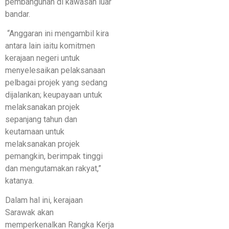
pembangunan di kawasan luar
bandar.
“Anggaran ini mengambil kira
antara lain iaitu komitmen
kerajaan negeri untuk
menyelesaikan pelaksanaan
pelbagai projek yang sedang
dijalankan; keupayaan untuk
melaksanakan projek
sepanjang tahun dan
keutamaan untuk
melaksanakan projek
pemangkin, berimpak tinggi
dan mengutamakan rakyat,”
katanya.
Dalam hal ini, kerajaan
Sarawak akan
memperkenalkan Rangka Kerja