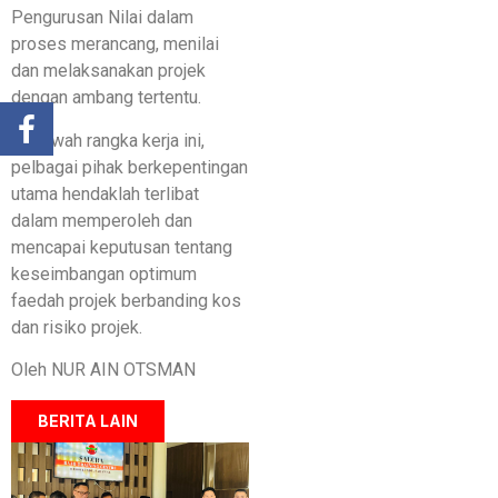
Pengurusan Nilai dalam
proses merancang, menilai
dan melaksanakan projek
dengan ambang tertentu.
Di bawah rangka kerja ini,
pelbagai pihak berkepentingan
utama hendaklah terlibat
dalam memperoleh dan
mencapai keputusan tentang
keseimbangan optimum
faedah projek berbanding kos
dan risiko projek.
Oleh NUR AIN OTSMAN
BERITA LAIN