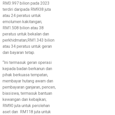
RM3.997 bilion pada 2023
terdiri daripada RM938 juta
atau 24 peratus untuk
emolumen kakitangan; ​
RM1.508 bilion atau 38
peratus untuk bekalan dan
perkhidmatan;​RM1.343 bilion
atau 34 peratus untuk geran
dan bayaran tetap.
“Ini termasuk geran operasi
kepada badan berkanun dan
pihak berkuasa tempatan,
membayar hutang awam dan
pembayaran ganjaran, pencen,
biasiswa, termasuk bantuan
kewangan dan kebajikan; ​
RM90 juta untuk perolehan
aset dan RM118 juta untuk