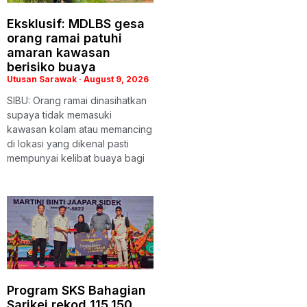
Eksklusif: MDLBS gesa
orang ramai patuhi
amaran kawasan
berisiko buaya
Utusan Sarawak
August 9, 2026
SIBU: Orang ramai dinasihatkan
supaya tidak memasuki
kawasan kolam atau memancing
di lokasi yang dikenal pasti
mempunyai kelibat buaya bagi
Program SKS Bahagian
Sarikei rekod 115,150