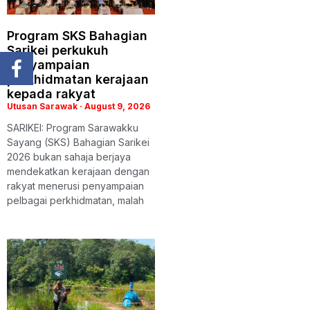
Program SKS Bahagian
Sarikei perkukuh
penyampaian
perkhidmatan kerajaan
kepada rakyat
Utusan Sarawak
August 9, 2026
SARIKEI: Program Sarawakku
Sayang (SKS) Bahagian Sarikei
2026 bukan sahaja berjaya
mendekatkan kerajaan dengan
rakyat menerusi penyampaian
pelbagai perkhidmatan, malah