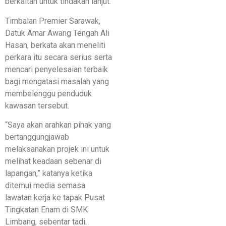
berkaitan untuk tindakan lanjut.
Timbalan Premier Sarawak,
Datuk Amar Awang Tengah Ali
Hasan, berkata akan meneliti
perkara itu secara serius serta
mencari penyelesaian terbaik
bagi mengatasi masalah yang
membelenggu penduduk
kawasan tersebut.
“Saya akan arahkan pihak yang
bertanggungjawab
melaksanakan projek ini untuk
melihat keadaan sebenar di
lapangan,” katanya ketika
ditemui media semasa
lawatan kerja ke tapak Pusat
Tingkatan Enam di SMK
Limbang, sebentar tadi.