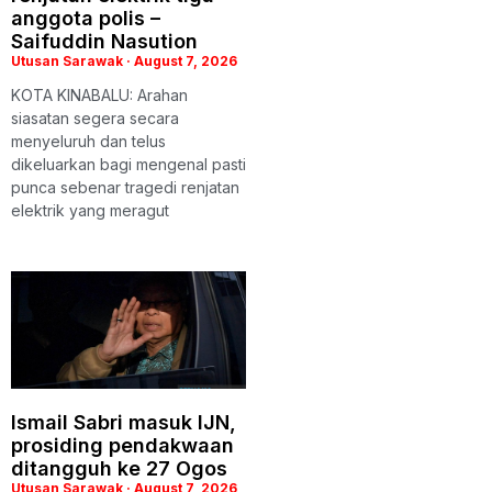
anggota polis –
Saifuddin Nasution
Utusan Sarawak
August 7, 2026
KOTA KINABALU: Arahan
siasatan segera secara
menyeluruh dan telus
dikeluarkan bagi mengenal pasti
punca sebenar tragedi renjatan
elektrik yang meragut
Ismail Sabri masuk IJN,
prosiding pendakwaan
ditangguh ke 27 Ogos
Utusan Sarawak
August 7, 2026