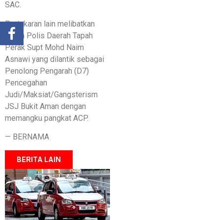
SAC.
Pertukaran lain melibatkan
Ketua Polis Daerah Tapah
Perak Supt Mohd Naim
Asnawi yang dilantik sebagai
Penolong Pengarah (D7)
Pencegahan
Judi/Maksiat/Gangsterism
JSJ Bukit Aman dengan
memangku pangkat ACP.
— BERNAMA
BERITA LAIN