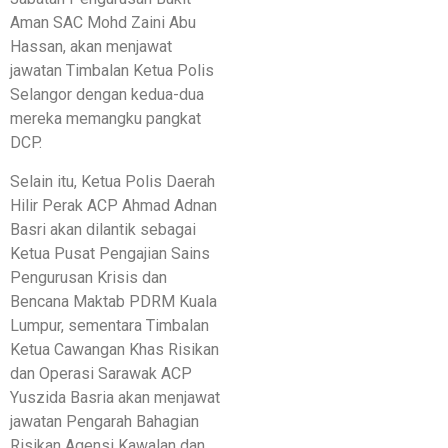
Aman SAC Mohd Zaini Abu
Hassan, akan menjawat
jawatan Timbalan Ketua Polis
Selangor dengan kedua-dua
mereka memangku pangkat
DCP.
Selain itu, Ketua Polis Daerah
Hilir Perak ACP Ahmad Adnan
Basri akan dilantik sebagai
Ketua Pusat Pengajian Sains
Pengurusan Krisis dan
Bencana Maktab PDRM Kuala
Lumpur, sementara Timbalan
Ketua Cawangan Khas Risikan
dan Operasi Sarawak ACP
Yuszida Basria akan menjawat
jawatan Pengarah Bahagian
Risikan Agensi Kawalan dan