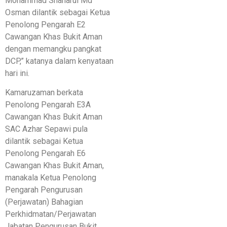
Mohammad Shaharul Md
Osman dilantik sebagai Ketua
Penolong Pengarah E2
Cawangan Khas Bukit Aman
dengan memangku pangkat
DCP,” katanya dalam kenyataan
hari ini.
Kamaruzaman berkata
Penolong Pengarah E3A
Cawangan Khas Bukit Aman
SAC Azhar Sepawi pula
dilantik sebagai Ketua
Penolong Pengarah E6
Cawangan Khas Bukit Aman,
manakala Ketua Penolong
Pengarah Pengurusan
(Perjawatan) Bahagian
Perkhidmatan/Perjawatan
Jabatan Pengurusan Bukit