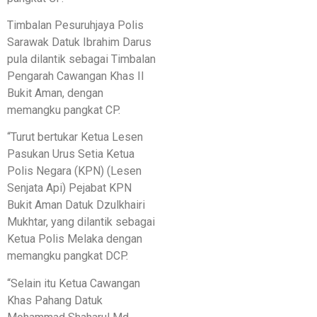
Timbalan Pesuruhjaya Polis
Sarawak Datuk Ibrahim Darus
pula dilantik sebagai Timbalan
Pengarah Cawangan Khas II
Bukit Aman, dengan
memangku pangkat CP.
“Turut bertukar Ketua Lesen
Pasukan Urus Setia Ketua
Polis Negara (KPN) (Lesen
Senjata Api) Pejabat KPN
Bukit Aman Datuk Dzulkhairi
Mukhtar, yang dilantik sebagai
Ketua Polis Melaka dengan
memangku pangkat DCP.
“Selain itu Ketua Cawangan
Khas Pahang Datuk