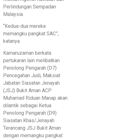
Perlindungan Sempadan
Malaysia.
“Kedua-dua mereka
memangku pangkat SAC”,
katanya.
Kamaruzaman berkata
pertukaran lain melibatkan
Penolong Pengarah (D7)
Pencegahan Judi, Maksiat
Jabatan Siasatan Jenayah
(JSJ) Bukit Aman ACP
Muhamad Riduan Manap akan
dilantik sebagai Ketua
Penolong Pengarah (D9)
Siasatan Khas/Jenayah
Terancang JSJ Bukit Aman
dengan memangku pangkat