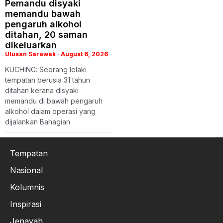
Pemandu disyaki
memandu bawah
pengaruh alkohol
ditahan, 20 saman
dikeluarkan
Utusan Sarawak
August 6, 2026
KUCHING: Seorang lelaki
tempatan berusia 31 tahun
ditahan kerana disyaki
memandu di bawah pengaruh
alkohol dalam operasi yang
dijalankan Bahagian
Tempatan
Nasional
Kolumnis
Inspirasi
Jenayah