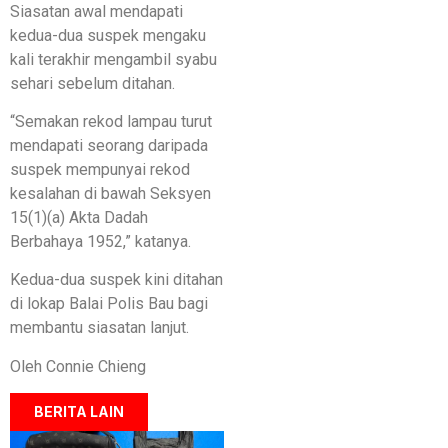
Siasatan awal mendapati
kedua-dua suspek mengaku
kali terakhir mengambil syabu
sehari sebelum ditahan.
“Semakan rekod lampau turut
mendapati seorang daripada
suspek mempunyai rekod
kesalahan di bawah Seksyen
15(1)(a) Akta Dadah
Berbahaya 1952,” katanya.
Kedua-dua suspek kini ditahan
di lokap Balai Polis Bau bagi
membantu siasatan lanjut.
Oleh Connie Chieng
BERITA LAIN