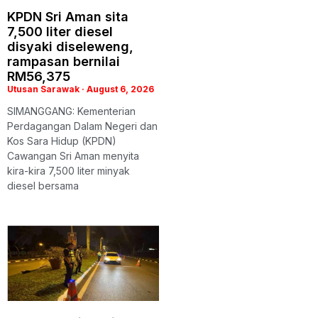
KPDN Sri Aman sita
7,500 liter diesel
disyaki diseleweng,
rampasan bernilai
RM56,375
Utusan Sarawak
August 6, 2026
SIMANGGANG: Kementerian
Perdagangan Dalam Negeri dan
Kos Sara Hidup (KPDN)
Cawangan Sri Aman menyita
kira-kira 7,500 liter minyak
diesel bersama