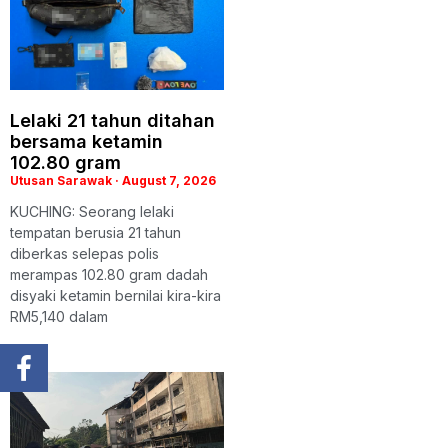
Lelaki 21 tahun ditahan
bersama ketamin
102.80 gram
Utusan Sarawak
August 7, 2026
KUCHING: Seorang lelaki
tempatan berusia 21 tahun
diberkas selepas polis
merampas 102.80 gram dadah
disyaki ketamin bernilai kira-kira
RM5,140 dalam