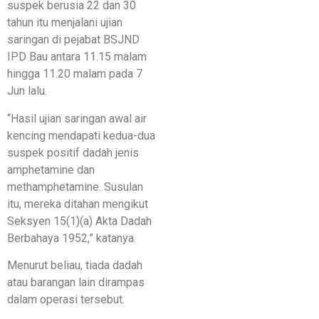
suspek berusia 22 dan 30
tahun itu menjalani ujian
saringan di pejabat BSJND
IPD Bau antara 11.15 malam
hingga 11.20 malam pada 7
Jun lalu.
“Hasil ujian saringan awal air
kencing mendapati kedua-dua
suspek positif dadah jenis
amphetamine dan
methamphetamine. Susulan
itu, mereka ditahan mengikut
Seksyen 15(1)(a) Akta Dadah
Berbahaya 1952,” katanya.
Menurut beliau, tiada dadah
atau barangan lain dirampas
dalam operasi tersebut.