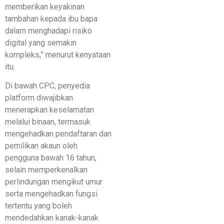
memberikan keyakinan
tambahan kepada ibu bapa
dalam menghadapi risiko
digital yang semakin
kompleks,” menurut kenyataan
itu.
Di bawah CPC, penyedia
platform diwajibkan
menerapkan keselamatan
melalui binaan, termasuk
mengehadkan pendaftaran dan
pemilikan akaun oleh
pengguna bawah 16 tahun,
selain memperkenalkan
perlindungan mengikut umur
serta mengehadkan fungsi
tertentu yang boleh
mendedahkan kanak-kanak