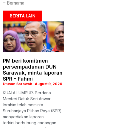
– Bernama
BERITA LAIN
PM beri komitmen
persempadanan DUN
Sarawak, minta laporan
SPR – Fahmi
Utusan Sarawak
August 9, 2026
KUALA LUMPUR: Perdana
Menteri Datuk Seri Anwar
Ibrahim telah meminta
Suruhanjaya Pilihan Raya (SPR)
menyediakan laporan
terkini berhubung cadangan