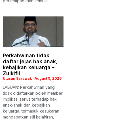
persempadanan semula
Perkahwinan tidak
daftar jejas hak anak,
kebajikan keluarga –
Zulkifli
Utusan Sarawak
August 9, 2026
LABUAN: Perkahwinan yang
tidak didaftarkan boleh memberi
implikasi serius terhadap hak
anak-anak dan kebajikan
keluarga, termasuk kesukaran
mendapatkan sijil kelahiran,