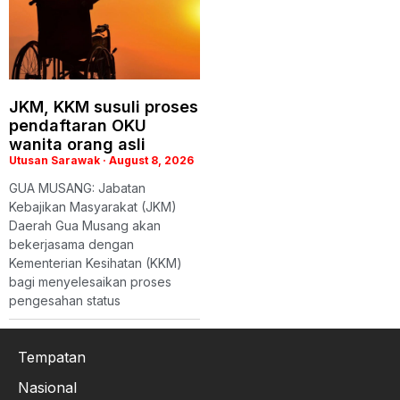
JKM, KKM susuli proses
pendaftaran OKU
wanita orang asli
Utusan Sarawak
August 8, 2026
GUA MUSANG: Jabatan
Kebajikan Masyarakat (JKM)
Daerah Gua Musang akan
bekerjasama dengan
Kementerian Kesihatan (KKM)
bagi menyelesaikan proses
pengesahan status
Tempatan
Nasional