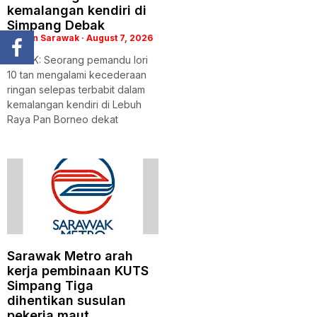
kemalangan kendiri di
Simpang Debak
Utusan Sarawak
August 7, 2026
DEBAK: Seorang pemandu lori
10 tan mengalami kecederaan
ringan selepas terbabit dalam
kemalangan kendiri di Lebuh
Raya Pan Borneo dekat
Sarawak Metro arah
kerja pembinaan KUTS
Simpang Tiga
dihentikan susulan
pekerja maut