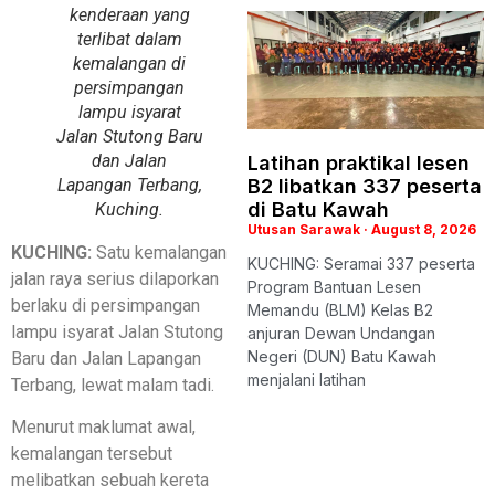
kenderaan yang
terlibat dalam
kemalangan di
persimpangan
lampu isyarat
Jalan Stutong Baru
dan Jalan
Latihan praktikal lesen
Lapangan Terbang,
B2 libatkan 337 peserta
di Batu Kawah
Kuching.
Utusan Sarawak
August 8, 2026
KUCHING:
Satu kemalangan
KUCHING: Seramai 337 peserta
jalan raya serius dilaporkan
Program Bantuan Lesen
berlaku di persimpangan
Memandu (BLM) Kelas B2
lampu isyarat Jalan Stutong
anjuran Dewan Undangan
Negeri (DUN) Batu Kawah
Baru dan Jalan Lapangan
menjalani latihan
Terbang, lewat malam tadi.
Menurut maklumat awal,
kemalangan tersebut
melibatkan sebuah kereta