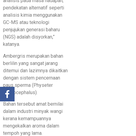
analisis pada masa hadapan,
pendekatan alternatif seperti
analisis kimia menggunakan
GC-MS atau teknologi
penjujukan generasi baharu
(NGS) adalah disyorkan,”
katanya.
Ambergris merupakan bahan
berlilin yang sangat jarang
ditemui dan lazimnya dikaitkan
dengan sistem pencernaan
paus sperma (Physeter
macrocephalus).
Bahan tersebut amat bernilai
dalam industri minyak wangi
kerana kemampuannya
mengekalkan aroma dalam
tempoh yang lama.