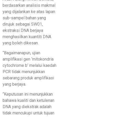
berdasarkan analisis makmal
yang dijalankan ke atas lapan
sub-sampel bahan yang
dirujuk sebagai SW01,
ekstraksi DNA berjaya
menghasilkan kuantiti DNA
yang boleh dikesan.
“Bagaimanapun, ujian
amplifikasi gen ‘mitokondria
cytochrome b’ melalui kaedah
PCR tidak menunjukkan
sebarang produk amplifikasi
yang berjaya.
“Keputusan ini menunjukkan
bahawa kualiti dan ketulenan
DNA yang diekstrak adalah
tidak mencukupi untuk tujuan