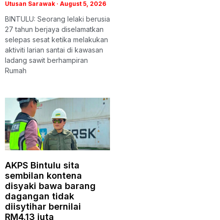
Utusan Sarawak
August 5, 2026
BINTULU: Seorang lelaki berusia
27 tahun berjaya diselamatkan
selepas sesat ketika melakukan
aktiviti larian santai di kawasan
ladang sawit berhampiran
Rumah
AKPS Bintulu sita
sembilan kontena
disyaki bawa barang
dagangan tidak
diisytihar bernilai
RM4.13 juta