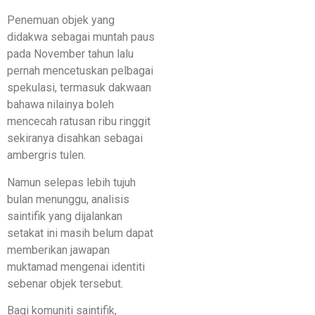
Penemuan objek yang
didakwa sebagai muntah paus
pada November tahun lalu
pernah mencetuskan pelbagai
spekulasi, termasuk dakwaan
bahawa nilainya boleh
mencecah ratusan ribu ringgit
sekiranya disahkan sebagai
ambergris tulen.
Namun selepas lebih tujuh
bulan menunggu, analisis
saintifik yang dijalankan
setakat ini masih belum dapat
memberikan jawapan
muktamad mengenai identiti
sebenar objek tersebut.
Bagi komuniti saintifik,