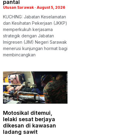
pantai
Utusan Sarawak
August 5, 2026
KUCHING: Jabatan Keselamatan
dan Kesihatan Pekerjaan (JKKP)
memperkukuh kerjasama
strategik dengan Jabatan
Imigresen (JIM) Negeri Sarawak
menerusi kunjungan hormat bagi
membincangkan
Motosikal ditemui,
lelaki sesat berjaya
dikesan di kawasan
ladang sawit