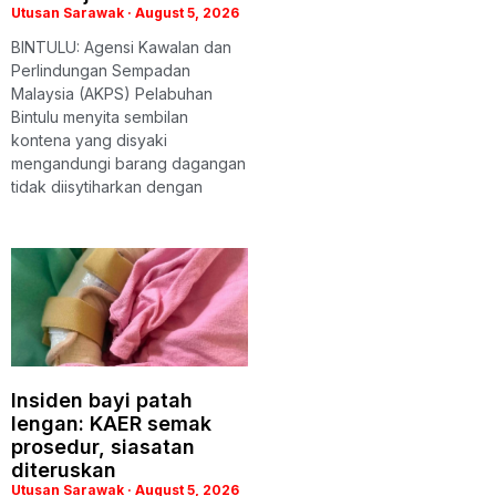
Utusan Sarawak
August 5, 2026
BINTULU: Agensi Kawalan dan
Perlindungan Sempadan
Malaysia (AKPS) Pelabuhan
Bintulu menyita sembilan
kontena yang disyaki
mengandungi barang dagangan
tidak diisytiharkan dengan
Insiden bayi patah
lengan: KAER semak
prosedur, siasatan
diteruskan
Utusan Sarawak
August 5, 2026