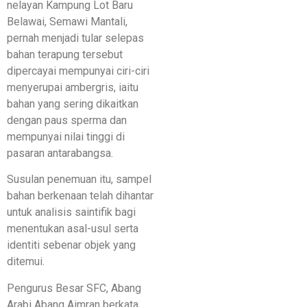
nelayan Kampung Lot Baru
Belawai, Semawi Mantali,
pernah menjadi tular selepas
bahan terapung tersebut
dipercayai mempunyai ciri-ciri
menyerupai ambergris, iaitu
bahan yang sering dikaitkan
dengan paus sperma dan
mempunyai nilai tinggi di
pasaran antarabangsa.
Susulan penemuan itu, sampel
bahan berkenaan telah dihantar
untuk analisis saintifik bagi
menentukan asal-usul serta
identiti sebenar objek yang
ditemui.
Pengurus Besar SFC, Abang
Arabi Abang Aimran berkata,