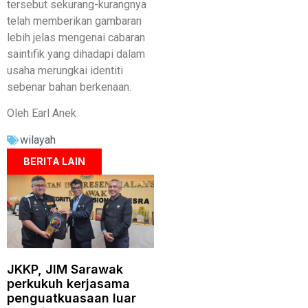
tersebut sekurang-kurangnya
telah memberikan gambaran
lebih jelas mengenai cabaran
saintifik yang dihadapi dalam
usaha merungkai identiti
sebenar bahan berkenaan.
Oleh Earl Anek
wilayah
BERITA LAIN
JKKP, JIM Sarawak
perkukuh kerjasama
penguatkuasaan luar