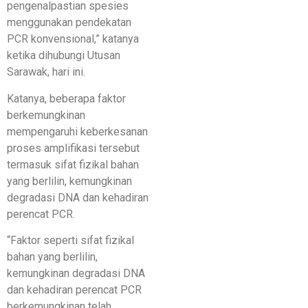
pengenalpastian spesies
menggunakan pendekatan
PCR konvensional,” katanya
ketika dihubungi Utusan
Sarawak, hari ini.
Katanya, beberapa faktor
berkemungkinan
mempengaruhi keberkesanan
proses amplifikasi tersebut
termasuk sifat fizikal bahan
yang berlilin, kemungkinan
degradasi DNA dan kehadiran
perencat PCR.
“Faktor seperti sifat fizikal
bahan yang berlilin,
kemungkinan degradasi DNA
dan kehadiran perencat PCR
berkemungkinan telah