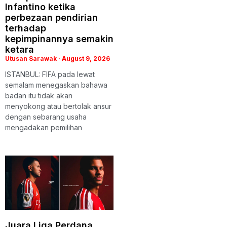
Infantino ketika
perbezaan pendirian
terhadap
kepimpinannya semakin
ketara
Utusan Sarawak
August 9, 2026
ISTANBUL: FIFA pada lewat
semalam menegaskan bahawa
badan itu tidak akan
menyokong atau bertolak ansur
dengan sebarang usaha
mengadakan pemilihan
Juara Liga Perdana