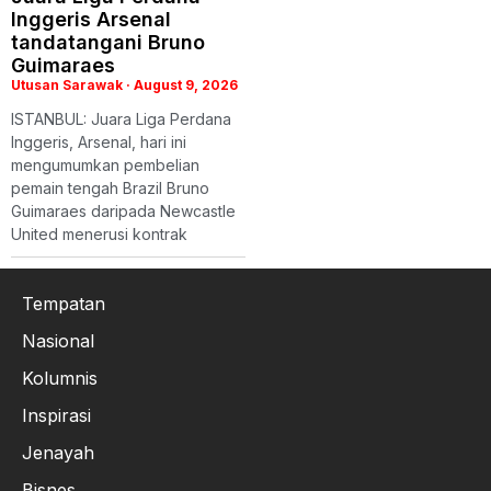
Inggeris Arsenal
tandatangani Bruno
Guimaraes
Utusan Sarawak
August 9, 2026
ISTANBUL: Juara Liga Perdana
Inggeris, Arsenal, hari ini
mengumumkan pembelian
pemain tengah Brazil Bruno
Guimaraes daripada Newcastle
United menerusi kontrak
Tempatan
Nasional
Kolumnis
Inspirasi
Jenayah
Bisnes