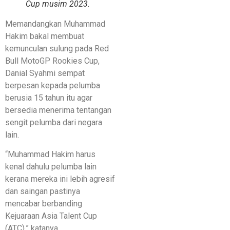
Cup musim 2023.
Memandangkan Muhammad
Hakim bakal membuat
kemunculan sulung pada Red
Bull MotoGP Rookies Cup,
Danial Syahmi sempat
berpesan kepada pelumba
berusia 15 tahun itu agar
bersedia menerima tentangan
sengit pelumba dari negara
lain.
“Muhammad Hakim harus
kenal dahulu pelumba lain
kerana mereka ini lebih agresif
dan saingan pastinya
mencabar berbanding
Kejuaraan Asia Talent Cup
(ATC),” katanya.