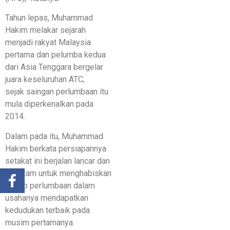
Tahun lepas, Muhammad
Hakim melakar sejarah
menjadi rakyat Malaysia
pertama dan pelumba kedua
dari Asia Tenggara bergelar
juara keseluruhan ATC,
sejak saingan perlumbaan itu
mula diperkenalkan pada
2014.
Dalam pada itu, Muhammad
Hakim berkata persiapannya
setakat ini berjalan lancar dan
berazam untuk menghabiskan
setiap perlumbaan dalam
usahanya mendapatkan
kedudukan terbaik pada
musim pertamanya.